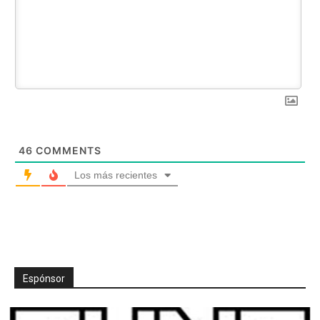
46
COMMENTS
Los más recientes
Espónsor