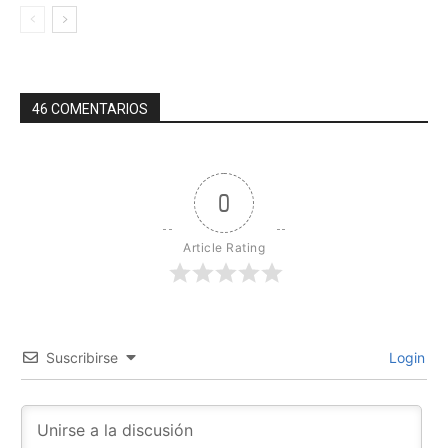
46 COMENTARIOS
0
Article Rating
Suscribirse
Login