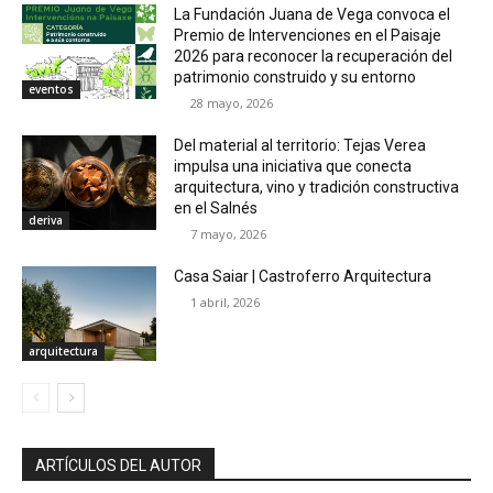
La Fundación Juana de Vega convoca el
Premio de Intervenciones en el Paisaje
2026 para reconocer la recuperación del
patrimonio construido y su entorno
eventos
28 mayo, 2026
Del material al territorio: Tejas Verea
impulsa una iniciativa que conecta
arquitectura, vino y tradición constructiva
en el Salnés
deriva
7 mayo, 2026
Casa Saiar | Castroferro Arquitectura
1 abril, 2026
arquitectura
ARTÍCULOS DEL AUTOR