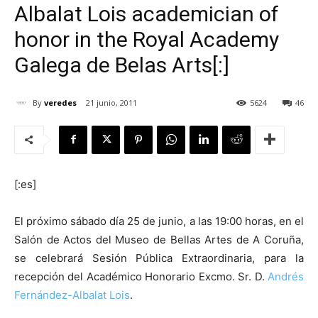
Albalat Lois academician of
honor in the Royal Academy
Galega de Belas Arts[:]
[:]
By
veredes
21 junio, 2011
5624
46
[:es]
El próximo sábado día 25 de junio, a las 19:00 horas, en el
Salón de Actos del Museo de Bellas Artes de A Coruña,
se celebrará Sesión Pública Extraordinaria, para la
recepción del Académico Honorario Excmo. Sr. D.
Andrés
Fernández-Albalat Lois
.