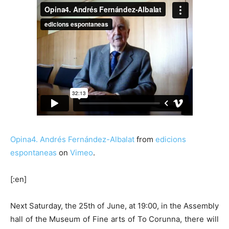
Opina4. Andrés Fernández-Albalat
from
edicions
espontaneas
on
Vimeo
.
[:en]
Next Saturday, the 25th of June, at 19:00, in the Assembly
hall of the Museum of Fine arts of To Corunna, there will