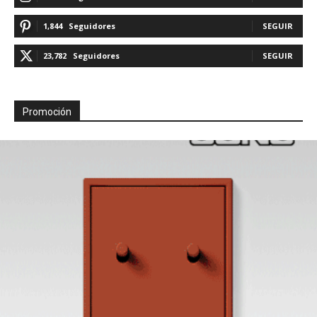
1,844
Seguidores
SEGUIR
23,782
Seguidores
SEGUIR
Promoción