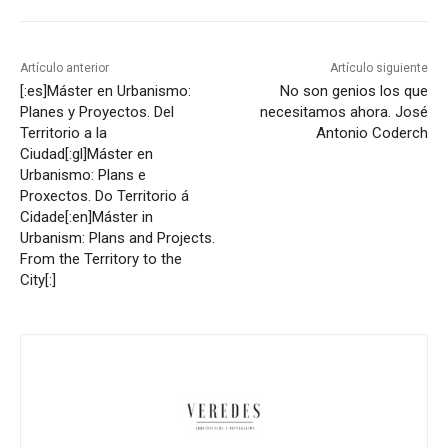
Artículo anterior
Artículo siguiente
[:es]Máster en Urbanismo:
No son genios los que
Planes y Proyectos. Del
necesitamos ahora. José
Territorio a la
Antonio Coderch
Ciudad[:gl]Máster en
Urbanismo: Plans e
Proxectos. Do Territorio á
Cidade[:en]Máster in
Urbanism: Plans and Projects.
From the Territory to the
City[:]