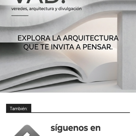
También: