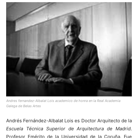
Andres fernandez-Albalat Lois academico de honra en la Real Academia
Galega de Belas Artes
Andrés Fernández-Albalat Lois es Doctor Arquitecto de la
Escuela Técnica Superior de Arquitectura de Madrid
.
Profesor Emérito de la Universidad de la Coruña. Fue