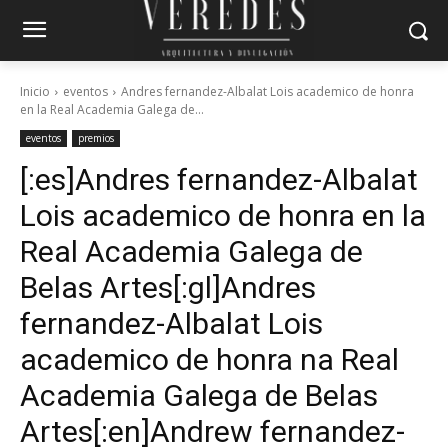
Inicio
eventos
Andres fernandez-Albalat Lois academico de honra
en la Real Academia Galega de...
eventos
premios
[:es]Andres fernandez-Albalat
Lois academico de honra en la
Real Academia Galega de
Belas Artes[:gl]Andres
fernandez-Albalat Lois
academico de honra na Real
Academia Galega de Belas
Artes[:en]Andrew fernandez-