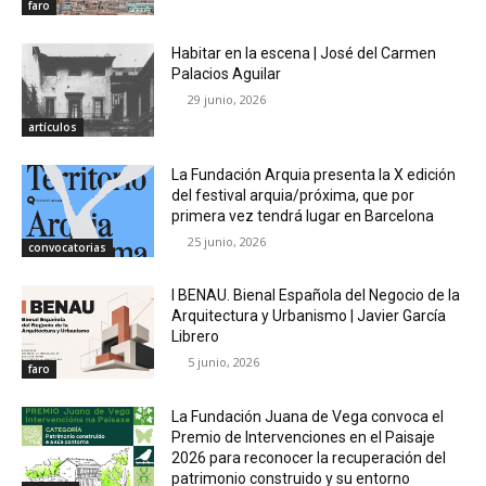
faro
Habitar en la escena | José del Carmen
Palacios Aguilar
29 junio, 2026
artículos
La Fundación Arquia presenta la X edición
del festival arquia/próxima, que por
primera vez tendrá lugar en Barcelona
25 junio, 2026
convocatorias
I BENAU. Bienal Española del Negocio de la
Arquitectura y Urbanismo | Javier García
Librero
5 junio, 2026
faro
La Fundación Juana de Vega convoca el
Premio de Intervenciones en el Paisaje
2026 para reconocer la recuperación del
patrimonio construido y su entorno