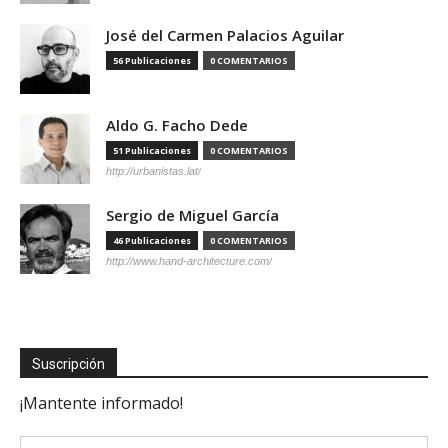
José del Carmen Palacios Aguilar
56 Publicaciones
0 COMENTARIOS
Aldo G. Facho Dede
51 Publicaciones
0 COMENTARIOS
http://urbanistas.lat/
Sergio de Miguel García
46 Publicaciones
0 COMENTARIOS
http://www.hand-architecture.com/
Suscripción