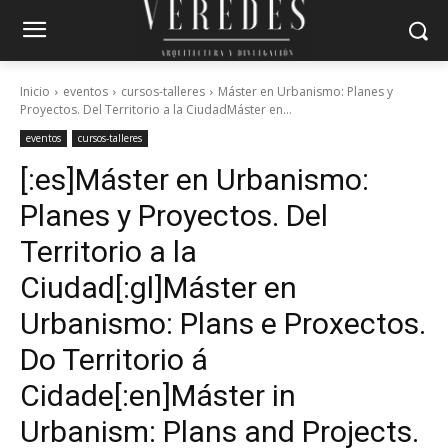
Inicio
eventos
cursos-talleres
Máster en Urbanismo: Planes y
Proyectos. Del Territorio a la CiudadMáster en...
eventos
cursos-talleres
[:es]Máster en Urbanismo:
Planes y Proyectos. Del
Territorio a la
Ciudad[:gl]Máster en
Urbanismo: Plans e Proxectos.
Do Territorio á
Cidade[:en]Máster in
Urbanism: Plans and Projects.