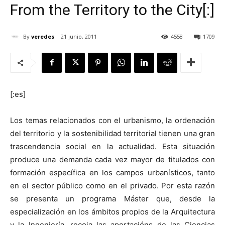
From the Territory to the City[:]
By
veredes
21 junio, 2011
4558
1709
[:]
[:es]
Los temas relacionados con el urbanismo, la ordenación
del territorio y la sostenibilidad territorial tienen una gran
trascendencia social en la actualidad. Esta situación
produce una demanda cada vez mayor de titulados con
formación específica en los campos urbanísticos, tanto
en el sector público como en el privado. Por esta razón
se presenta un programa Máster que, desde la
especialización en los ámbitos propios de la Arquitectura
y la Ingeniería, recoja las aportacións de las Ciencias