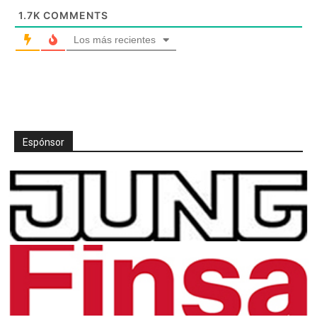
1.7K
COMMENTS
Los más recientes
Espónsor