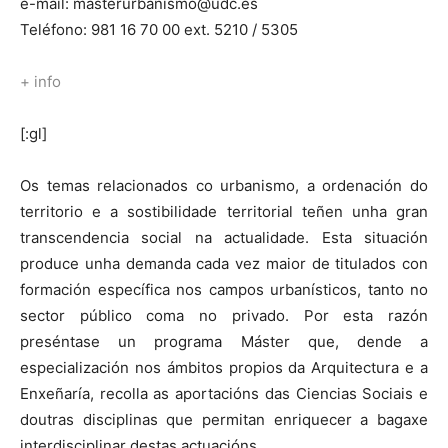
e-mail: masterurbanismo@udc.es
Teléfono: 981 16 70 00 ext. 5210 / 5305
+ info
[:gl]
Os temas relacionados co urbanismo, a ordenación do
territorio e a sostibilidade territorial teñen unha gran
transcendencia social na actualidade. Esta situación
produce unha demanda cada vez maior de titulados con
formación específica nos campos urbanísticos, tanto no
sector público coma no privado. Por esta razón
preséntase un programa Máster que, dende a
especialización nos ámbitos propios da Arquitectura e a
Enxeñaría, recolla as aportacións das Ciencias Sociais e
doutras disciplinas que permitan enriquecer a bagaxe
interdisciplinar destas actuacións.