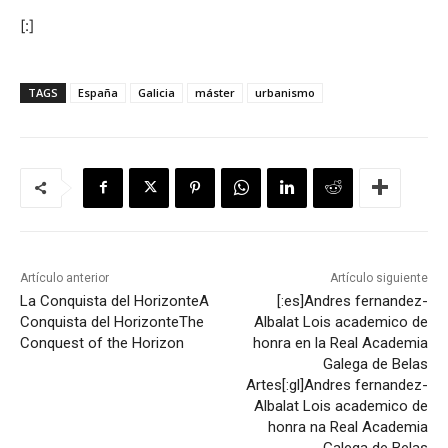
[:]
TAGS
España
Galicia
máster
urbanismo
Artículo anterior
Artículo siguiente
La Conquista del Horizonte
A
[:es]Andres fernandez-
Conquista del Horizonte
The
Albalat Lois academico de
Conquest of the Horizon
honra en la Real Academia
Galega de Belas
Artes[:gl]Andres fernandez-
Albalat Lois academico de
honra na Real Academia
Galega de Belas