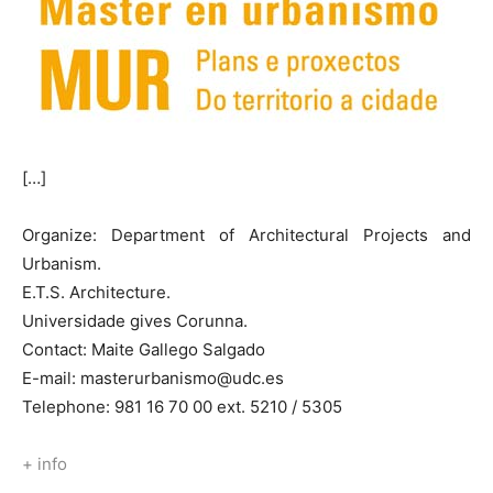
[…]
Organize: Department of Architectural Projects and
Urbanism.
E.T.S. Architecture.
Universidade gives Corunna.
Contact: Maite Gallego Salgado
E-mail: masterurbanismo@udc.es
Telephone: 981 16 70 00 ext. 5210 / 5305
+ info