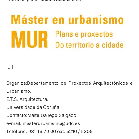
[…]
Organiza:Departamento de Proxectos Arquitectónicos e
Urbanismo.
E.T.S. Arquitectura.
Universidade da Coruña.
Contacto:Maite Gallego Salgado
e-mail: masterurbanismo@udc.es
Teléfono: 981 16 70 00 ext. 5210 / 5305