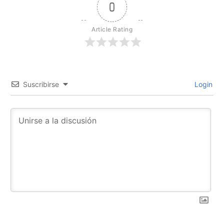
0
Article Rating
Suscribirse
Login