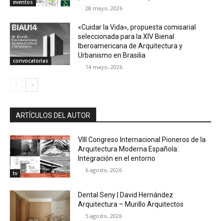
eventos
28 mayo, 2026
«Cuidar la Vida», propuesta comisarial
seleccionada para la XIV Bienal
Iberoamericana de Arquitectura y
Urbanismo en Brasilia
convocatorias
14 mayo, 2026
ARTÍCULOS DEL AUTOR
VIII Congreso Internacional Pioneros de la
Arquitectura Moderna Española:
Integración en el entorno
6 agosto, 2026
tv
Dental Seny | David Hernández
Arquitectura – Murillo Arquitectos
5 agosto, 2026