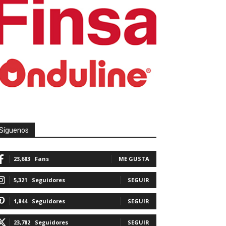
Síguenos
23,683
Fans
ME GUSTA
5,321
Seguidores
SEGUIR
1,844
Seguidores
SEGUIR
23,782
Seguidores
SEGUIR