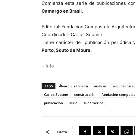
Comienza esta serie de publicaciones co
Camargo en Brasil.
Editorial: Fundacion Compostela Arquitectu
Coordinador: Carlos Seoane
Tiene carácter de publicación periódica 
Porto, Souto de Moura.
+ info
TAGS
Álvaro Siza Vieira
análisis
arquitectur
Carlos Seoane
construcción
fundación composte
publicación
serie
sudamérica
Cuota