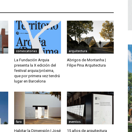
convocatorias
arquitectura
o
La Fundación Arquia
Abrigos de Montanha |
presenta la X edición del
Filipe Pina Arquitectura
festival arquia/próxima,
que por primera vez tendrá
lugar en Barcelona
faro
eventos
Habitar la Dimensión | José
15 años de arquitectura