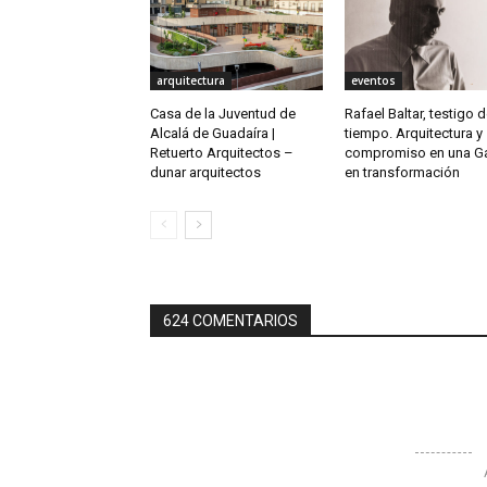
arquitectura
eventos
Casa de la Juventud de
Rafael Baltar, testigo 
Alcalá de Guadaíra |
tiempo. Arquitectura y
Retuerto Arquitectos –
compromiso en una Ga
dunar arquitectos
en transformación
624 COMENTARIOS