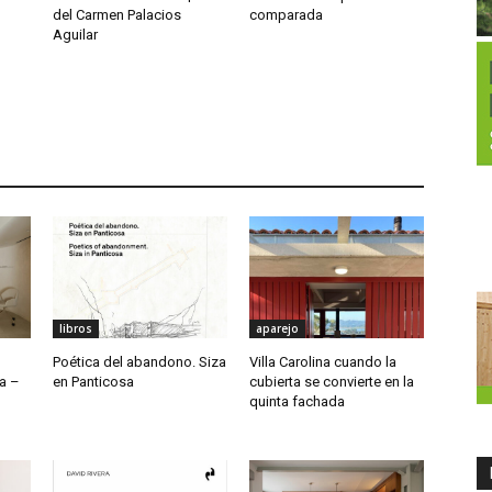
del Carmen Palacios
comparada
Aguilar
libros
aparejo
Poética del abandono. Siza
Villa Carolina cuando la
a –
en Panticosa
cubierta se convierte en la
quinta fachada