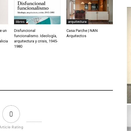
libros
arquitectura
de un
Disfuncional
Casa Parche | NAN
funcionalismo. Ideología,
Arquitectos
licia
arquitectura y crisis, 1945-
1980
0
Article Rating