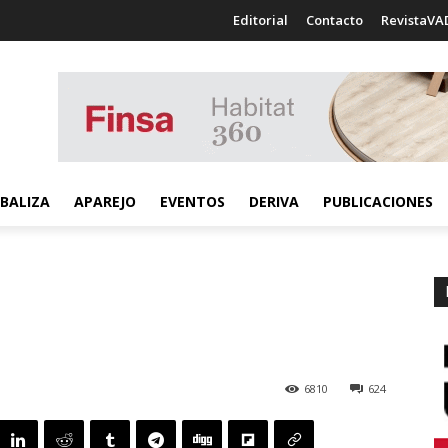
Editorial
Contacto
RevistaVA
BALIZA
APAREJO
EVENTOS
DERIVA
PUBLICACIONES
6810
624