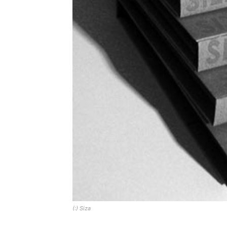
(:) Siza