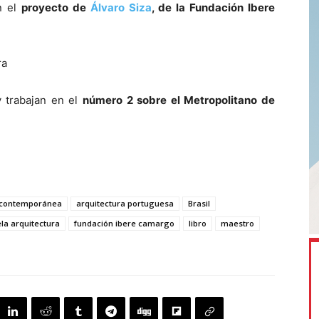
n el
proyecto de
Álvaro Siza
, de la Fundación Ibere
ra
y trabajan en el
número 2 sobre el Metropolitano de
a contemporánea
arquitectura portuguesa
Brasil
la arquitectura
fundación ibere camargo
libro
maestro