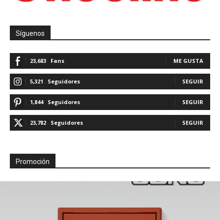
Síguenos
23,683
Fans
ME GUSTA
5,321
Seguidores
SEGUIR
1,844
Seguidores
SEGUIR
23,782
Seguidores
SEGUIR
Promoción