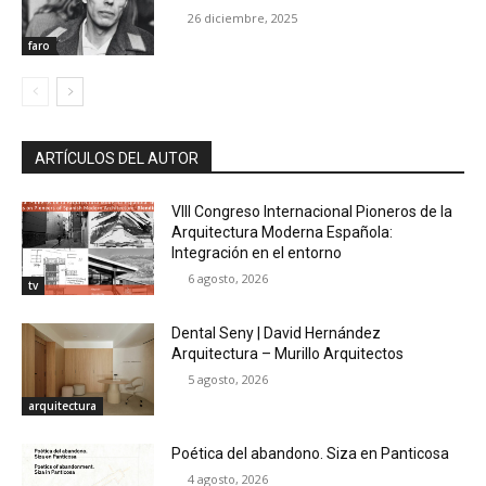
26 diciembre, 2025
faro
ARTÍCULOS DEL AUTOR
VIII Congreso Internacional Pioneros de la
Arquitectura Moderna Española:
Integración en el entorno
6 agosto, 2026
tv
Dental Seny | David Hernández
Arquitectura – Murillo Arquitectos
5 agosto, 2026
arquitectura
Poética del abandono. Siza en Panticosa
4 agosto, 2026