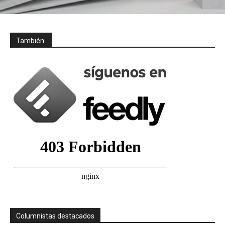
También:
Columnistas destacados