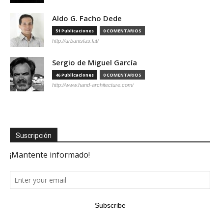
Aldo G. Facho Dede
51 Publicaciones
0 COMENTARIOS
http://urbanistas.lat/
Sergio de Miguel García
46 Publicaciones
0 COMENTARIOS
http://www.hand-architecture.com/
Suscripción