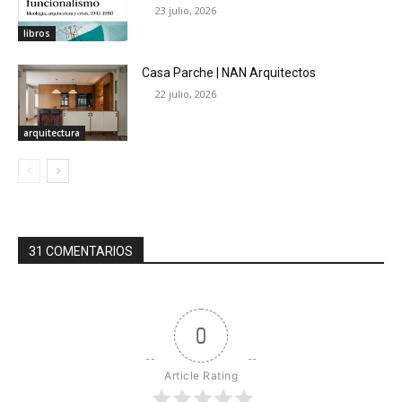
23 julio, 2026
libros
Casa Parche | NAN Arquitectos
22 julio, 2026
arquitectura
31 COMENTARIOS
0
Article Rating