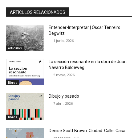
ARTÍCULOS RELACIONADOS
Entender-Interpretar | Óscar Tenreiro
Degwitz
1 junio, 2026
artículos
La sección resonante en la obra de Juan
Navarro Baldeweg
5 mayo, 2026
libros
Dibujo y pasado
7 abril, 2026
libros
Denise Scott Brown. Ciudad. Calle. Casa
19 febrero, 2026