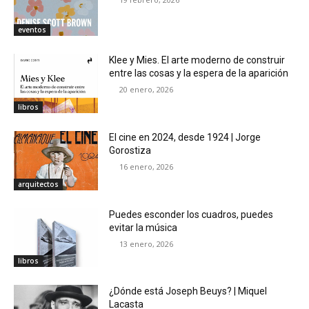
eventos
Klee y Mies. El arte moderno de construir
entre las cosas y la espera de la aparición
20 enero, 2026
libros
El cine en 2024, desde 1924 | Jorge
Gorostiza
16 enero, 2026
arquitectos
Puedes esconder los cuadros, puedes
evitar la música
13 enero, 2026
libros
¿Dónde está Joseph Beuys? | Miquel
Lacasta