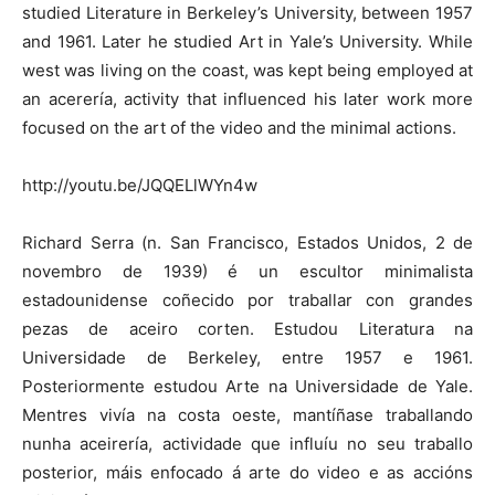
studied Literature in Berkeley’s University, between 1957
and 1961. Later he studied Art in Yale’s University. While
west was living on the coast, was kept being employed at
an acerería, activity that influenced his later work more
focused on the art of the video and the minimal actions.
http://youtu.be/JQQELlWYn4w
Richard Serra (n. San Francisco, Estados Unidos, 2 de
novembro de 1939) é un escultor minimalista
estadounidense coñecido por traballar con grandes
pezas de aceiro corten. Estudou Literatura na
Universidade de Berkeley, entre 1957 e 1961.
Posteriormente estudou Arte na Universidade de Yale.
Mentres vivía na costa oeste, mantíñase traballando
nunha aceirería, actividade que influíu no seu traballo
posterior, máis enfocado á arte do video e as accións