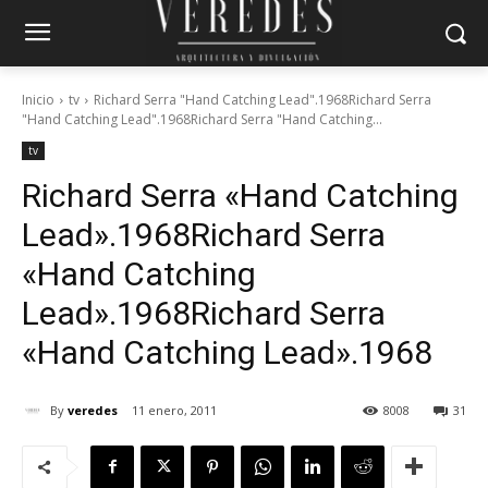
Inicio
tv
Richard Serra "Hand Catching Lead".1968Richard Serra
"Hand Catching Lead".1968Richard Serra "Hand Catching...
tv
Richard Serra «Hand Catching
Lead».1968
Richard Serra
«Hand Catching
Lead».1968
Richard Serra
«Hand Catching Lead».1968
By
veredes
11 enero, 2011
8008
31