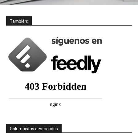
También:
Columnistas destacados