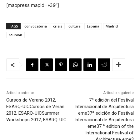
[mappress mapid=»39″]
TAGS
convocatoria
crisis
cultura
España
Madrid
reunión
Artículo anterior
Artículo siguiente
Cursos de Verano 2012,
7ª edición del Festival
ESARQ-UIC
Cursos de Verán
Internacional de Arquitectura
2012, ESARQ-UIC
Summer
eme3
7ª edición do Festival
Workshops 2012, ESARQ-UIC
Internacional de Arquitectura
eme3
7 ª edition of the
International Festival of
Architecture eme3