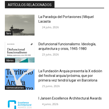
ARTÍCULOS RELACIONADOS
La Paradoja del Portaviones | Miquel
Lacasta
24 julio, 2026
faro
Disfuncional funcionalismo. Ideología,
arquitectura y crisis, 1945-1980
23 julio, 2026
libros
La Fundación Arquia presenta la X edición
del festival arquia/próxima, que por
primera vez tendrá lugar en Barcelona
25 junio, 2026
convocatorias
I Jansen Excellence Architectural Awards
4 junio, 2026