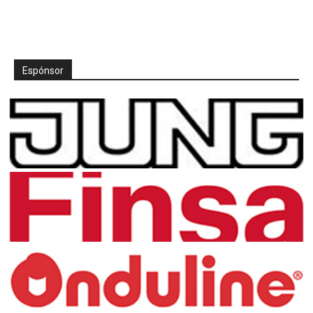
Espónsor