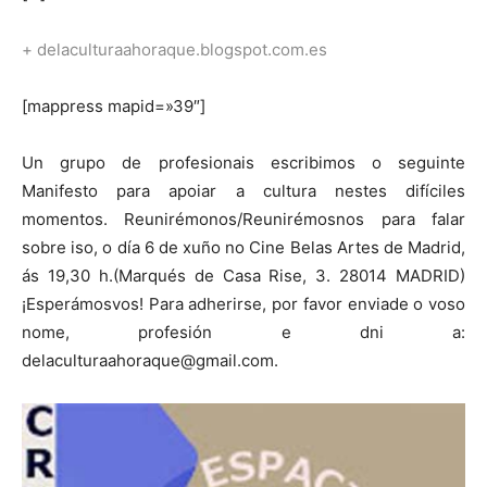
+ delaculturaahoraque.blogspot.com.es
[mappress mapid=»39″]
Un grupo de profesionais escribimos o seguinte
Manifesto para apoiar a cultura nestes difíciles
momentos. Reunirémonos/Reunirémosnos para falar
sobre iso, o día 6 de xuño no Cine Belas Artes de Madrid,
ás 19,30 h.(Marqués de Casa Rise, 3. 28014 MADRID)
¡Esperámosvos! Para adherirse, por favor enviade o voso
nome, profesión e dni a:
delaculturaahoraque@gmail.com.