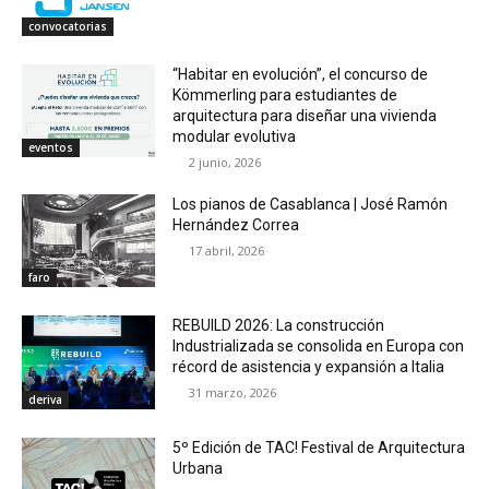
convocatorias
“Habitar en evolución”, el concurso de
Kömmerling para estudiantes de
arquitectura para diseñar una vivienda
modular evolutiva
eventos
2 junio, 2026
Los pianos de Casablanca | José Ramón
Hernández Correa
17 abril, 2026
faro
REBUILD 2026: La construcción
Industrializada se consolida en Europa con
récord de asistencia y expansión a Italia
31 marzo, 2026
deriva
5º Edición de TAC! Festival de Arquitectura
Urbana