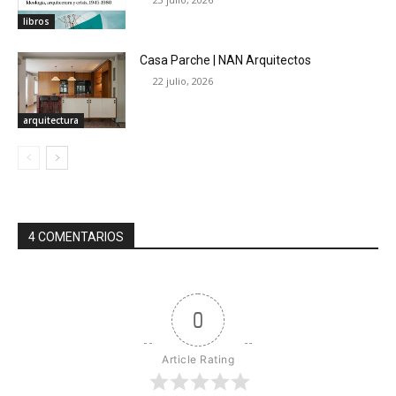
libros
Casa Parche | NAN Arquitectos
22 julio, 2026
arquitectura
4 COMENTARIOS
0
Article Rating