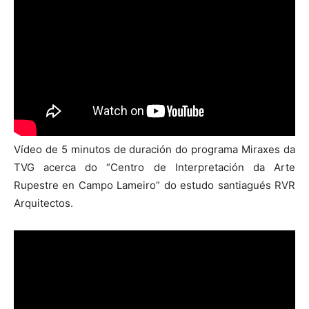
Vídeo de 5 minutos de duración do programa Miraxes da
TVG acerca do “Centro de Interpretación da Arte
Rupestre en Campo Lameiro” do estudo santiagués RVR
Arquitectos.