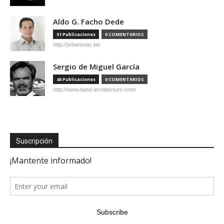
Aldo G. Facho Dede
51 Publicaciones
0 COMENTARIOS
http://urbanistas.lat/
Sergio de Miguel García
46 Publicaciones
0 COMENTARIOS
http://www.hand-architecture.com/
Suscripción