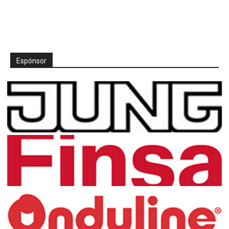
Espónsor