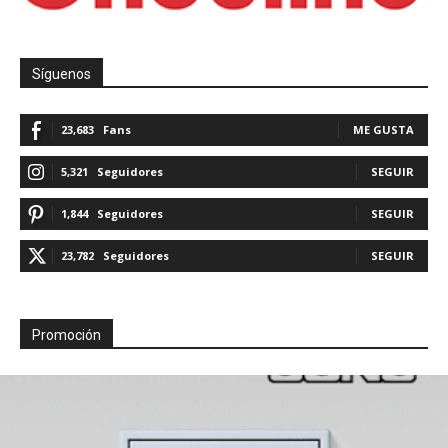
Síguenos
23,683
Fans
ME GUSTA
5,321
Seguidores
SEGUIR
1,844
Seguidores
SEGUIR
23,782
Seguidores
SEGUIR
Promoción