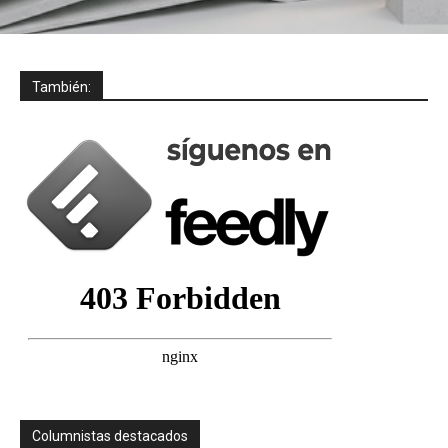
También:
Columnistas destacados