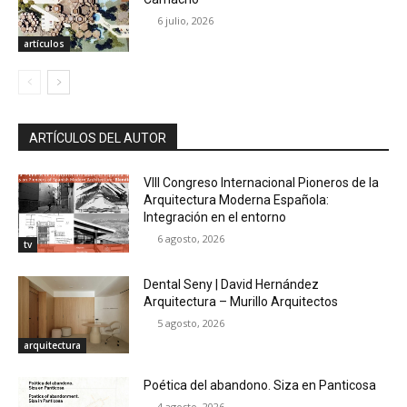
6 julio, 2026
artículos
ARTÍCULOS DEL AUTOR
VIII Congreso Internacional Pioneros de la
Arquitectura Moderna Española:
Integración en el entorno
6 agosto, 2026
tv
Dental Seny | David Hernández
Arquitectura – Murillo Arquitectos
5 agosto, 2026
arquitectura
Poética del abandono. Siza en Panticosa
4 agosto, 2026