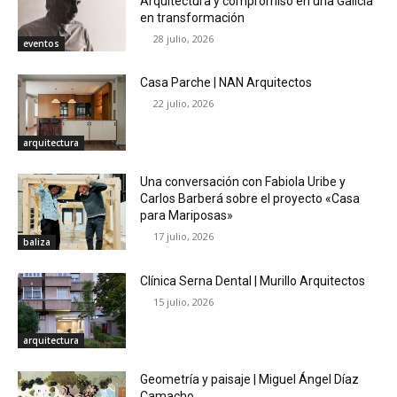
Arquitectura y compromiso en una Galicia
en transformación
28 julio, 2026
eventos
Casa Parche | NAN Arquitectos
22 julio, 2026
arquitectura
Una conversación con Fabiola Uribe y
Carlos Barberá sobre el proyecto «Casa
para Mariposas»
17 julio, 2026
baliza
Clínica Serna Dental | Murillo Arquitectos
15 julio, 2026
arquitectura
Geometría y paisaje | Miguel Ángel Díaz
Camacho