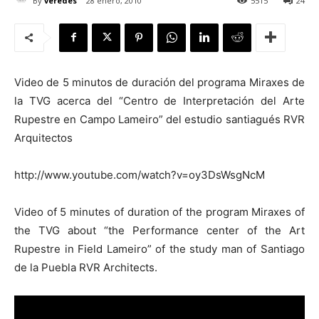
By
veredes
28 enero, 2010
5515
24
Video de 5 minutos de duración del programa Miraxes de
[:]
la TVG acerca del “Centro de Interpretación del Arte
Rupestre en Campo Lameiro” del estudio santiagués RVR
Arquitectos
http://www.youtube.com/watch?v=oy3DsWsgNcM
Video of 5 minutes of duration of the program Miraxes of
the TVG about “the Performance center of the Art
Rupestre in Field Lameiro” of the study man of Santiago
de la Puebla RVR Architects.