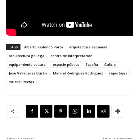
TAGS
Alberto Redondo Porto
arquitectura española
arquitectura gallega
centro de interpretación
equipamiento cultural
espacio público
España
Galicia
José Valladares Durán
Marcial Rodríguez Rodríguez
reportajes
rvr arquitectos