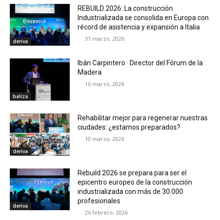
REBUILD 2026: La construcción
Industrializada se consolida en Europa con
récord de asistencia y expansión a Italia
31 marzo, 2026
deriva
Ibán Carpintero · Director del Fórum de la
Madera
16 marzo, 2026
baliza
Rehabilitar mejor para regenerar nuestras
ciudades: ¿estamos preparados?
10 marzo, 2026
deriva
Rebuild 2026 se prepara para ser el
epicentro europeo de la construcción
industrializada con más de 30.000
profesionales
deriva
26 febrero, 2026