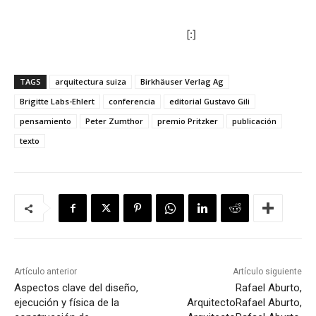
[:]
TAGS
arquitectura suiza
Birkhäuser Verlag Ag
Brigitte Labs-Ehlert
conferencia
editorial Gustavo Gili
pensamiento
Peter Zumthor
premio Pritzker
publicación
texto
Artículo anterior
Artículo siguiente
Aspectos clave del diseño,
Rafael Aburto,
ejecución y física de la
Arquitecto
Rafael Aburto,