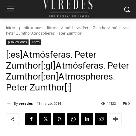
Inicio
publicaciones
libros
Atmósferas. Peter ZumthorAtmósferas.
Peter ZumthorAtmospheres. Peter Zumthor
publicaciones
libros
[:es]Atmósferas. Peter
Zumthor[:gl]Atmósferas. Peter
Zumthor[:en]Atmospheres.
Peter Zumthor[:]
By
veredes
18 marzo, 2014
11122
0