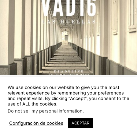
We use cookies on our website to give you the most
relevant experience by remembering your preferences
and repeat visits. By clicking “Accept”, you consent to the
use of ALL the cookies.
Do not sell my personal information
.
Configuración de cookies
ACEPTAR