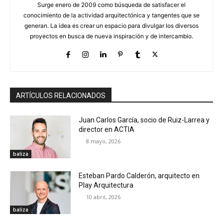
Surge enero de 2009 como búsqueda de satisfacer el
conocimiento de la actividad arquitectónica y tangentes que se
generan. La idea es crear un espacio para divulgar los diversos
proyectos en busca de nueva inspiración y de intercambio.
ARTÍCULOS RELACIONADOS
Juan Carlos García, socio de Ruiz-Larrea y
director en ACTIA
8 mayo, 2026
baliza
Esteban Pardo Calderón, arquitecto en
Play Arquitectura
10 abril, 2026
baliza