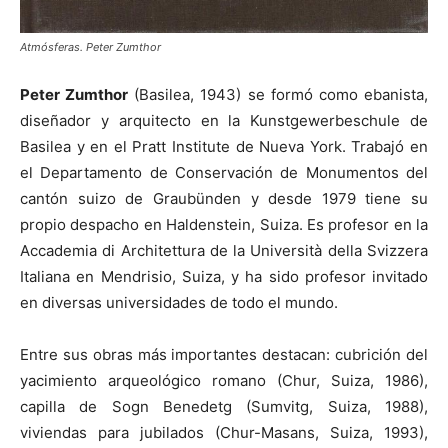
Atmósferas. Peter Zumthor
Peter Zumthor
(Basilea, 1943) se formó como ebanista,
diseñador y arquitecto en la Kunstgewerbeschule de
Basilea y en el Pratt Institute de Nueva York. Trabajó en
el Departamento de Conservación de Monumentos del
cantón suizo de Graubünden y desde 1979 tiene su
propio despacho en Haldenstein, Suiza. Es profesor en la
Accademia di Architettura de la Università della Svizzera
Italiana en Mendrisio, Suiza, y ha sido profesor invitado
en diversas universidades de todo el mundo.
Entre sus obras más importantes destacan: cubrición del
yacimiento arqueológico romano (Chur, Suiza, 1986),
capilla de Sogn Benedetg (Sumvitg, Suiza, 1988),
viviendas para jubilados (Chur-Masans, Suiza, 1993),