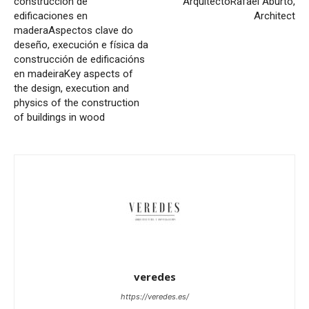
construcción de
Arquitecto
Rafael Aburto,
edificaciones en
Architect
madera
Aspectos clave do
deseño, execución e física da
construcción de edificacións
en madeira
Key aspects of
the design, execution and
physics of the construction
of buildings in wood
veredes
https://veredes.es/