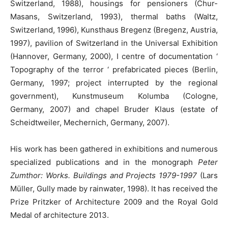
Switzerland, 1988), housings for pensioners (Chur-
Masans, Switzerland, 1993), thermal baths (Waltz,
Switzerland, 1996), Kunsthaus Bregenz (Bregenz, Austria,
1997), pavilion of Switzerland in the Universal Exhibition
(Hannover, Germany, 2000), I centre of documentation ‘
Topography of the terror ‘ prefabricated pieces (Berlin,
Germany, 1997; project interrupted by the regional
government), Kunstmuseum Kolumba (Cologne,
Germany, 2007) and chapel Bruder Klaus (estate of
Scheidtweiler, Mechernich, Germany, 2007).
His work has been gathered in exhibitions and numerous
specialized publications and in the monograph
Peter
Zumthor:
Works. Buildings and Projects 1979-1997
(Lars
Müller, Gully made by rainwater, 1998). It has received the
Prize Pritzker of Architecture 2009 and the Royal Gold
Medal of architecture 2013.