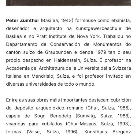
Peter Zumthor
(Basilea, 1943) formouse como ebanista,
deseñador e arquitecto na Kunstgewerbeschule de
Basilea e no Pratt Institute de Nova York. Traballou no
Departamento de Conservación de Monumentos do
cantón suízo de Graubünden e dende 1979 ten o seu
propio despacho en Haldenstein, Suíza. É profesor na
Accademia dei Architettura de la Università della Svizzera
Italiana en Mendrisio, Suíza, e foi profesor invitado en
diversas universidades de todo o mundo.
Entre as súas obras máis importantes destacan: cubrición
do depósito arqueolóxico romano (Chur, Suíza, 1986),
capela de Sogn Benedetg (Sumvitg, Suíza, 1988),
vivendas para xubilados (Chur-Masans, Suíza, 1993),
termas (Valse, Suíza, 1996), Kunsthaus Bregenz