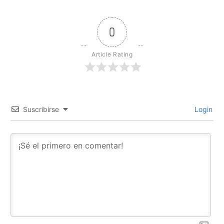
0
Article Rating
Suscribirse
Login