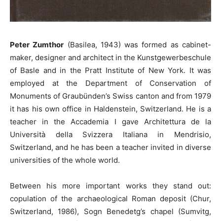
Peter Zumthor
(Basilea, 1943) was formed as cabinet-
maker, designer and architect in the Kunstgewerbeschule
of Basle and in the Pratt Institute of New York. It was
employed at the Department of Conservation of
Monuments of Graubünden’s Swiss canton and from 1979
it has his own office in Haldenstein, Switzerland. He is a
teacher in the Accademia I gave Architettura de la
Università della Svizzera Italiana in Mendrisio,
Switzerland, and he has been a teacher invited in diverse
universities of the whole world.
Between his more important works they stand out:
copulation of the archaeological Roman deposit (Chur,
Switzerland, 1986), Sogn Benedetg’s chapel (Sumvitg,