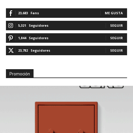
23,683
Fans
ME GUSTA
5,321
Seguidores
SEGUIR
1,844
Seguidores
SEGUIR
23,782
Seguidores
SEGUIR
Promoción