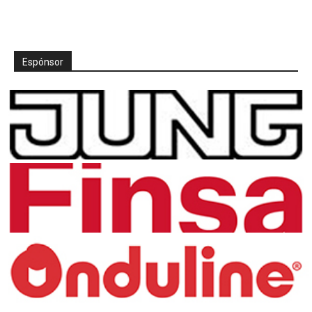
Espónsor