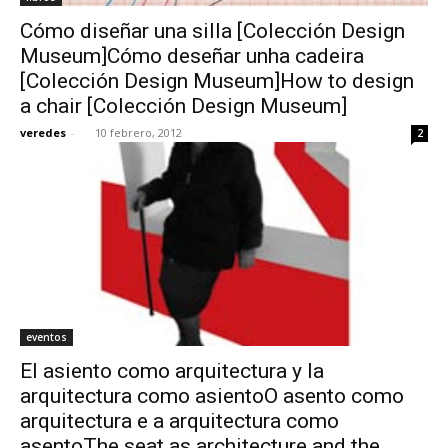
Cómo diseñar una silla [Colección Design
Museum]Cómo deseñar unha cadeira
[Colección Design Museum]How to design
a chair [Colección Design Museum]
veredes
-
10 febrero, 2012
2
eventos
El asiento como arquitectura y la
arquitectura como asientoO asento como
arquitectura e a arquitectura como
asentoThe seat as architecture and the