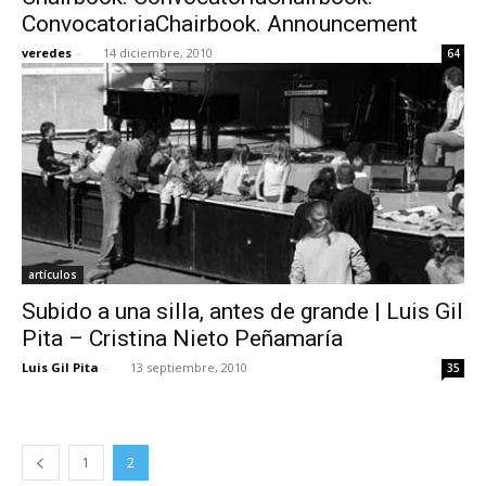
ConvocatoriaChairbook. Announcement
veredes
-
14 diciembre, 2010
64
artículos
Subido a una silla, antes de grande | Luis Gil
Pita – Cristina Nieto Peñamaría
Luis Gil Pita
-
13 septiembre, 2010
35
1
2