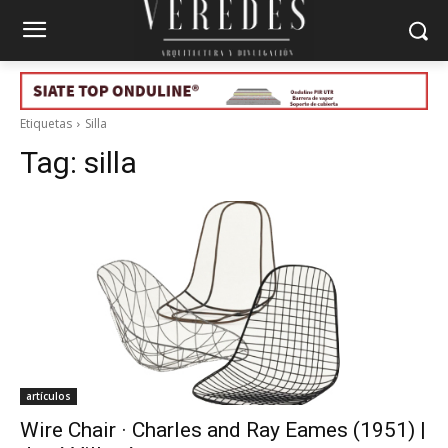
Etiquetas
Silla
Tag:
silla
artículos
Wire Chair · Charles and Ray Eames (1951) |