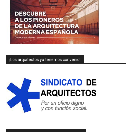
¡Los arquitectos ya tenemos convenio!