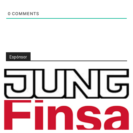
0
COMMENTS
Espónsor