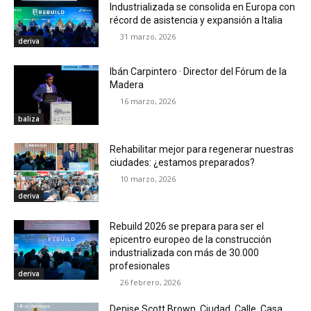
Industrializada se consolida en Europa con
récord de asistencia y expansión a Italia
31 marzo, 2026
deriva
Ibán Carpintero · Director del Fórum de la
Madera
16 marzo, 2026
baliza
Rehabilitar mejor para regenerar nuestras
ciudades: ¿estamos preparados?
10 marzo, 2026
deriva
Rebuild 2026 se prepara para ser el
epicentro europeo de la construcción
industrializada con más de 30.000
profesionales
deriva
26 febrero, 2026
Denise Scott Brown. Ciudad. Calle. Casa