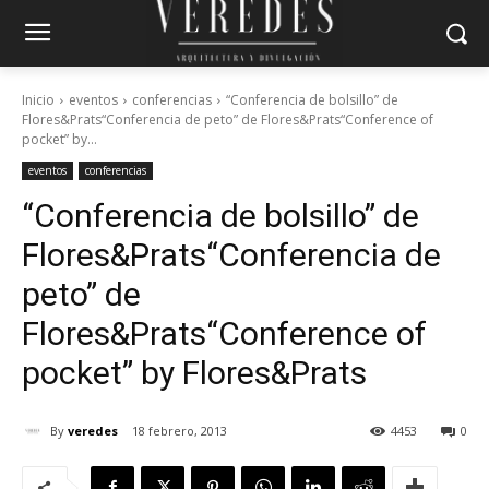
Inicio
eventos
conferencias
“Conferencia de bolsillo” de
Flores&Prats“Conferencia de peto” de Flores&Prats“Conference of
pocket” by...
eventos
conferencias
“Conferencia de bolsillo” de
Flores&Prats
“Conferencia de
peto” de
Flores&Prats
“Conference of
pocket” by Flores&Prats
By
veredes
18 febrero, 2013
4453
0