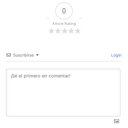
0
Article Rating
Suscribirse
Login