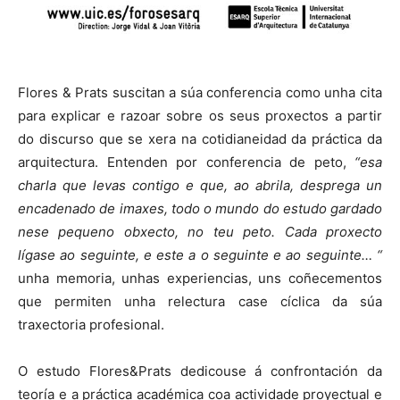
Flores & Prats suscitan a súa conferencia como unha cita
para explicar e razoar sobre os seus proxectos a partir
do discurso que se xera na cotidianeidad da práctica da
arquitectura. Entenden por conferencia de peto,
“esa
charla que levas contigo e que, ao abrila, desprega un
encadenado de imaxes, todo o mundo do estudo gardado
nese pequeno obxecto, no teu peto. Cada proxecto
lígase ao seguinte, e este a o seguinte e ao seguinte… “
unha memoria, unhas experiencias, uns coñecementos
que permiten unha relectura case cíclica da súa
traxectoria profesional.
O estudo Flores&Prats dedicouse á confrontación da
teoría e a práctica académica coa actividade proyectual e