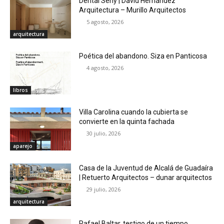
Dental Seny | David Hernández
Arquitectura – Murillo Arquitectos
5 agosto, 2026
arquitectura
Poética del abandono. Siza en Panticosa
4 agosto, 2026
libros
Villa Carolina cuando la cubierta se
convierte en la quinta fachada
30 julio, 2026
aparejo
Casa de la Juventud de Alcalá de Guadaíra
| Retuerto Arquitectos – dunar arquitectos
29 julio, 2026
arquitectura
Rafael Baltar, testigo de un tiempo.