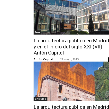
faro
La arquitectura pública en Madri
y en el inicio del siglo XXI (VII) |
Antón Capitel
Antón Capitel
-
29 mayo, 2015
artículos
La arquitectura pública en Madri