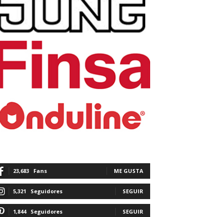
23,683
Fans
ME GUSTA
5,321
Seguidores
SEGUIR
1,844
Seguidores
SEGUIR