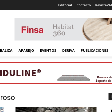
Editorial
Contacto
RevistaVA
BALIZA
APAREJO
EVENTOS
DERIVA
PUBLICACIONES
aroso