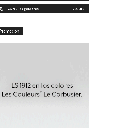
23,782
Seguidores
SEGUIR
Promoción