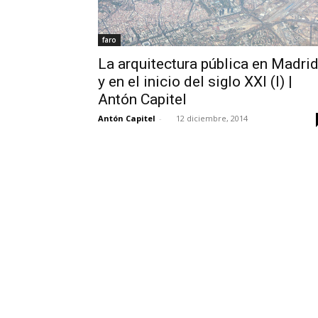
faro
La arquitectura pública en Madri
y en el inicio del siglo XXI (I) |
Antón Capitel
Antón Capitel
-
12 diciembre, 2014