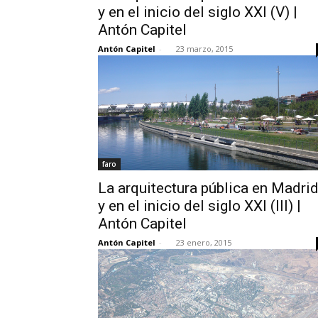
y en el inicio del siglo XXI (V) |
Antón Capitel
Antón Capitel
-
23 marzo, 2015
faro
La arquitectura pública en Madri
y en el inicio del siglo XXI (III) |
Antón Capitel
Antón Capitel
-
23 enero, 2015