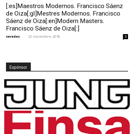
[:es]Maestros Modernos. Francisco Sáenz
de Oiza[:gl]Mestres Modernos. Francisco
Sáenz de Oiza[:en]Modern Masters.
Francisco Sáenz de Oiza[:]
veredes
-
22 noviembre, 2018
0
Espónsor