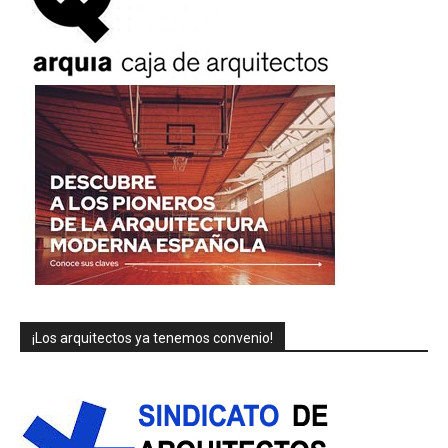
¡Los arquitectos ya tenemos convenio!