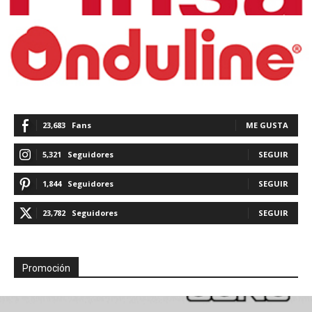
23,683
Fans
ME GUSTA
5,321
Seguidores
SEGUIR
1,844
Seguidores
SEGUIR
23,782
Seguidores
SEGUIR
Promoción