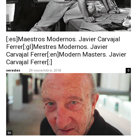
tv
[:es]Maestros Modernos. Javier Carvajal
Ferrer[:gl]Mestres Modernos. Javier
Carvajal Ferrer[:en]Modern Masters. Javier
Carvajal Ferrer[:]
veredes
-
29 noviembre, 2018
0
tv