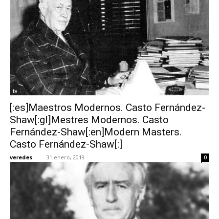
tv
[:es]Maestros Modernos. Casto Fernández-
Shaw[:gl]Mestres Modernos. Casto
Fernández-Shaw[:en]Modern Masters.
Casto Fernández-Shaw[:]
veredes
-
31 enero, 2019
0