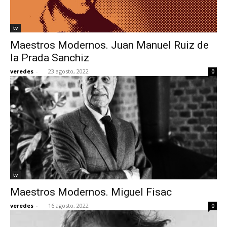
tv
Maestros Modernos. Juan Manuel Ruiz de
la Prada Sanchiz
veredes
-
23 agosto, 2022
0
tv
Maestros Modernos. Miguel Fisac
veredes
-
16 agosto, 2022
0