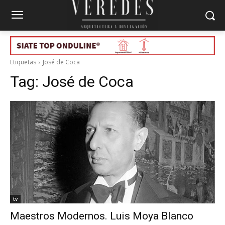
Etiquetas
José de Coca
Tag:
José de Coca
tv
Maestros Modernos. Luis Moya Blanco