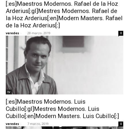
[:es]Maestros Modernos. Rafael de la Hoz
Arderius[:gl]Mestres Modernos. Rafael de
la Hoz Arderius[:en]Modern Masters. Rafael
de la Hoz Arderius[:]
veredes
-
28 marzo, 2019
0
tv
[:es]Maestros Modernos. Luis
Cubillo[:gl]Mestres Modernos. Luis
Cubillo[:en]Modern Masters. Luis Cubillo[:]
veredes
-
7 marzo, 2019
0