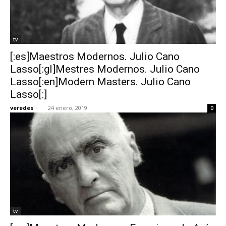
tv
[:es]Maestros Modernos. Julio Cano
Lasso[:gl]Mestres Modernos. Julio Cano
Lasso[:en]Modern Masters. Julio Cano
Lasso[:]
veredes
-
24 enero, 2019
0
tv