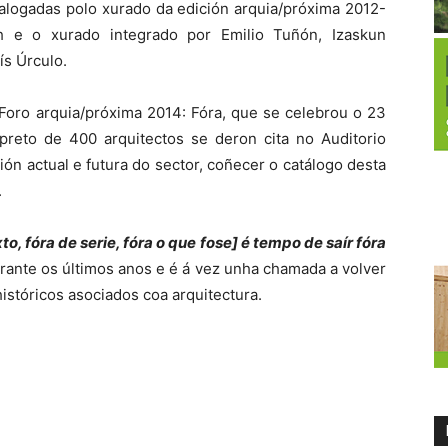
talogadas polo xurado da edición arquia/próxima 2012-
h e o xurado integrado por Emilio Tuñón, Izaskun
ís Úrculo.
 Foro arquia/próxima 2014: Fóra, que se celebrou o 23
reto de 400 arquitectos se deron cita no Auditorio
ión actual e futura do sector, coñecer o catálogo desta
.
to, fóra de serie, fóra o que fose] é tempo de saír fóra
urante os últimos anos e é á vez unha chamada a volver
istóricos asociados coa arquitectura.