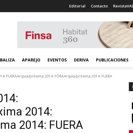
Editorial
Contacto
RevistaVA
BALIZA
APAREJO
EVENTOS
DERIVA
PUBLICACIONES
014: FUERAArquia/próxima 2014: FÓRAArquia/próxima 2014: FUERA
014:
xima 2014:
ima 2014: FUERA