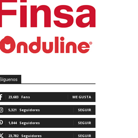
Síguenos
23,683
Fans
ME GUSTA
5,321
Seguidores
SEGUIR
1,844
Seguidores
SEGUIR
23,782
Seguidores
SEGUIR