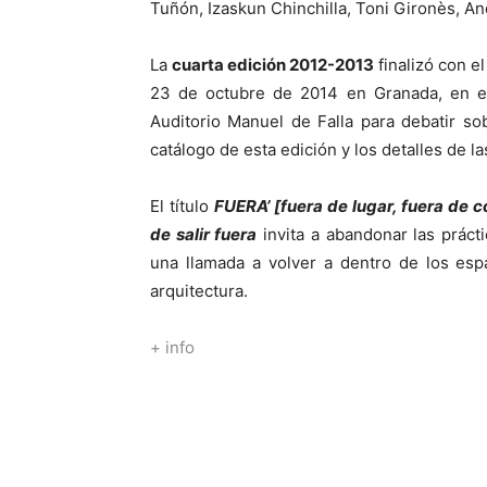
Tuñón, Izaskun Chinchilla, Toni Gironès, An
La
cuarta edición 2012-2013
finalizó con e
23 de octubre de 2014 en Granada, en el
Auditorio Manuel de Falla para debatir sob
catálogo de esta edición y los detalles de la
El título
FUERA’ [fuera de lugar, fuera de c
de salir fuera
invita a abandonar las práct
una llamada a volver a dentro de los esp
arquitectura.
+ info