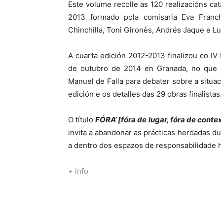
Este volume recolle as 120 realizacións ca
2013 formado pola comisaria Eva Franc
Chinchilla, Toni Gironès, Andrés Jaque e Lu
A cuarta edición 2012-2013 finalizou co IV
de outubro de 2014 en Granada, no que p
Manuel de Falla para debater sobre a situac
edición e os detalles das 29 obras finalistas
O título
FÓRA’ [fóra de lugar, fóra de contex
invita a abandonar as prácticas herdadas d
a dentro dos espazos de responsabilidade h
+ info