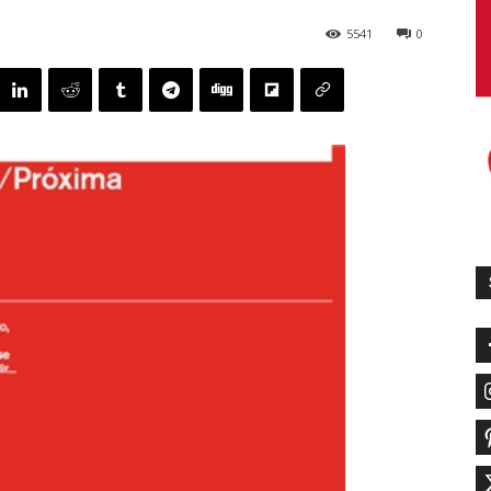
5541
0