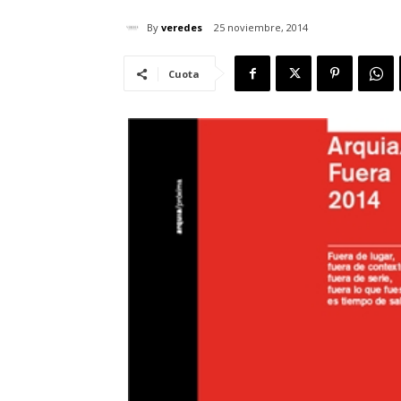
By
veredes
25 noviembre, 2014
Cuota