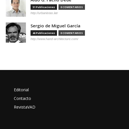
51 Publicaciones
0 COMENTARIOS
http://urbanistas.lat/
Sergio de Miguel García
46 Publicaciones
0 COMENTARIOS
http://www.hand-architecture.com/
Editorial
Contacto
RevistaVAD