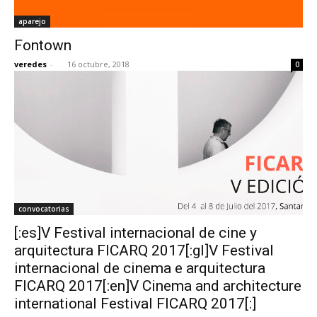
aparejo
Fontown
veredes
-
16 octubre, 2018
0
convocatorias
[:es]V Festival internacional de cine y
arquitectura FICARQ 2017[:gl]V Festival
internacional de cinema e arquitectura
FICARQ 2017[:en]V Cinema and architecture
international Festival FICARQ 2017[:]