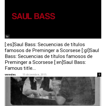
tv
[:es]Saul Bass: Secuencias de títulos
famosos de Preminger a Scorsese [:gl]Saul
Bass: Secuencias de títulos famosos de
Preminger a Scorsese [:en]Saul Bass:
Famous title...
veredes
-
15 diciembre, 2015
0