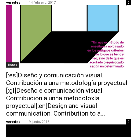
veredes
-
14 febrero, 2017
0
libros
[:es]Diseño y comunicación visual.
Contribución a una metodología proyectual
[:gl]Deseño e comunicación visual.
Contribución a unha metodoloxía
proyectual[:en]Design and visual
communication. Contribution to a...
veredes
-
9 junio, 2016
0