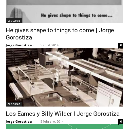
capturas
He gives shape to things to come | Jorge
Gorostiza
Jorge Gorostiza
-
5 abril, 2014
0
capturas
Los Eames y Billy Wilder | Jorge Gorostiza
Jorge Gorostiza
-
5 febrero, 2014
0