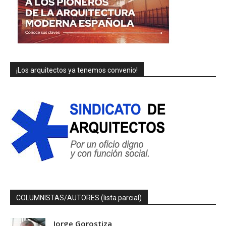
¡Los arquitectos ya tenemos convenio!
COLUMNISTAS/AUTORES (lista parcial)
Jorge Gorostiza