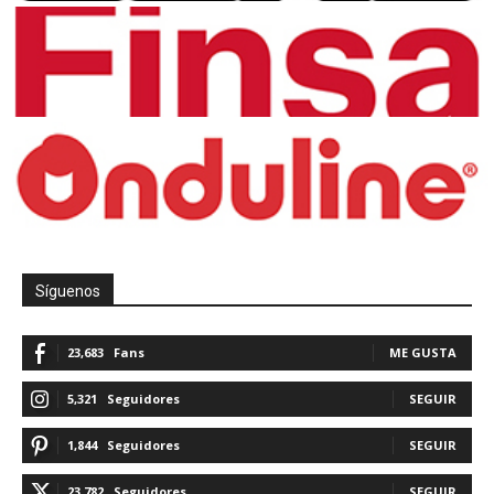
Síguenos
23,683
Fans
ME GUSTA
5,321
Seguidores
SEGUIR
1,844
Seguidores
SEGUIR
23,782
Seguidores
SEGUIR