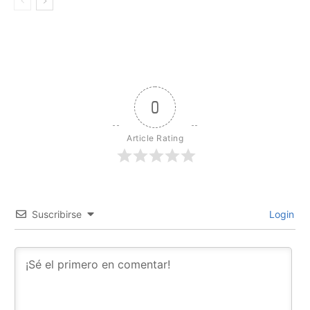
0
Article Rating
Suscribirse
Login