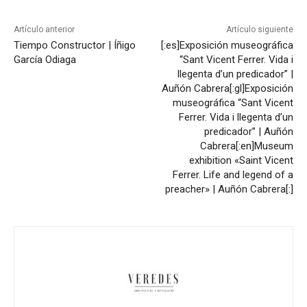
Artículo anterior
Artículo siguiente
Tiempo Constructor | Íñigo
[:es]Exposición museográfica
García Odiaga
“Sant Vicent Ferrer. Vida i
llegenta d’un predicador” |
Auñón Cabrera[:gl]Exposición
museográfica “Sant Vicent
Ferrer. Vida i llegenta d’un
predicador” | Auñón
Cabrera[:en]Museum
exhibition «Saint Vicent
Ferrer. Life and legend of a
preacher» | Auñón Cabrera[:]