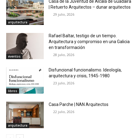
Casa de la Juventud de Alcalá de Guadaíra
| Retuerto Arquitectos – dunar arquitectos
29 julio, 2026
arquitectura
Rafael Baltar, testigo de un tiempo.
Arquitectura y compromiso en una Galicia
en transformación
28 julio, 2026
eventos
Disfuncional funcionalismo. Ideología,
arquitectura y crisis, 1945-1980
23 julio, 2026
libros
Casa Parche | NAN Arquitectos
22 julio, 2026
arquitectura