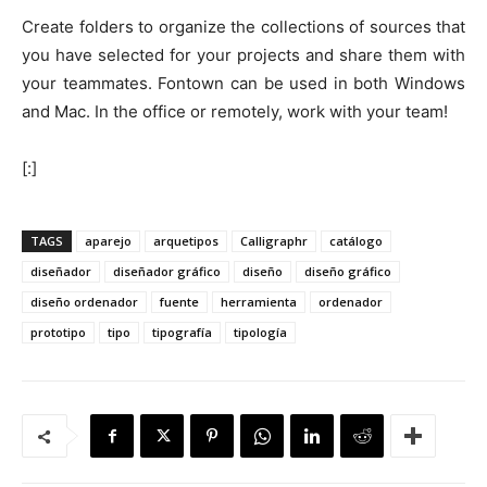
Create folders to organize the collections of sources that
you have selected for your projects and share them with
your teammates. Fontown can be used in both Windows
and Mac. In the office or remotely, work with your team!
[:]
TAGS
aparejo
arquetipos
Calligraphr
catálogo
diseñador
diseñador gráfico
diseño
diseño gráfico
diseño ordenador
fuente
herramienta
ordenador
prototipo
tipo
tipografía
tipología