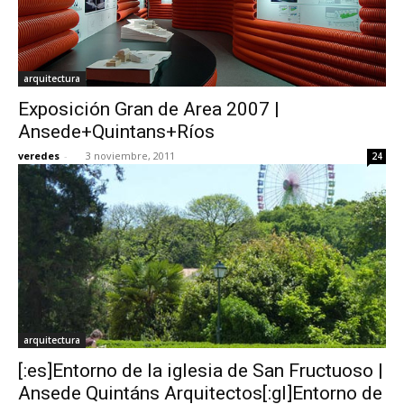
arquitectura
Exposición Gran de Area 2007 |
Ansede+Quintans+Ríos
veredes
-
3 noviembre, 2011
24
arquitectura
[:es]Entorno de la iglesia de San Fructuoso |
Ansede Quintáns Arquitectos[:gl]Entorno de