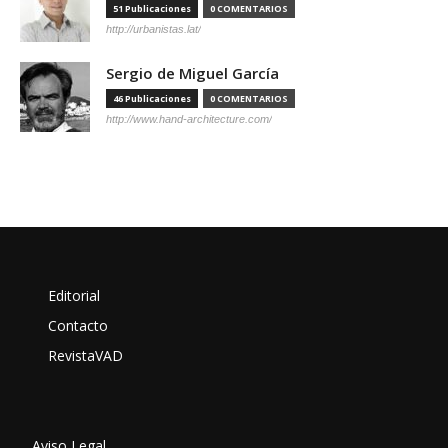
51 Publicaciones
0 COMENTARIOS
http://urbanistas.lat/
Sergio de Miguel García
46 Publicaciones
0 COMENTARIOS
http://www.hand-architecture.com/
Editorial
Contacto
RevistaVAD
Aviso Legal