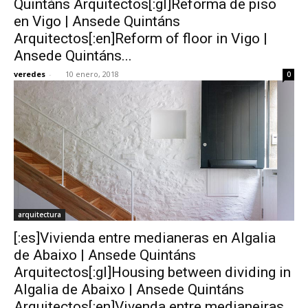
Quintáns Arquitectos[:gl]Reforma de piso
en Vigo | Ansede Quintáns
Arquitectos[:en]Reform of floor in Vigo |
Ansede Quintáns...
veredes
-
10 enero, 2018
0
arquitectura
[:es]Vivienda entre medianeras en Algalia
de Abaixo | Ansede Quintáns
Arquitectos[:gl]Housing between dividing in
Algalia de Abaixo | Ansede Quintáns
Arquitectos[:en]Vivenda entre medianeiras