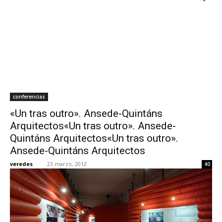
conferencias
«Un tras outro». Ansede-Quintáns
Arquitectos«Un tras outro». Ansede-
Quintáns Arquitectos«Un tras outro».
Ansede-Quintáns Arquitectos
veredes
-
23 marzo, 2012
40