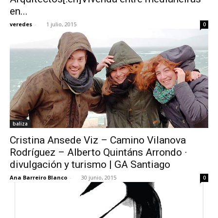
en...
veredes
-
1 julio, 2015
0
baliza
Cristina Ansede Viz – Camino Vilanova
Rodríguez – Alberto Quintáns Arrondo ·
divulgación y turismo | GA Santiago
Ana Barreiro Blanco
-
30 junio, 2015
0