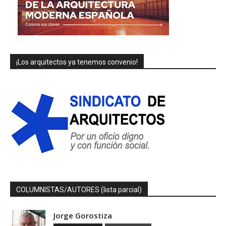
¡Los arquitectos ya tenemos convenio!
COLUMNISTAS/AUTORES (lista parcial)
Jorge Gorostiza