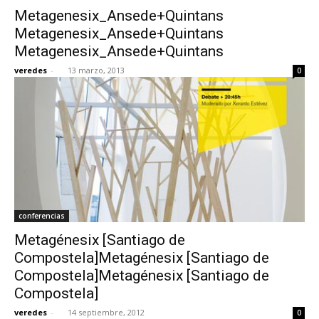
Metagenesix_Ansede+Quintans
Metagenesix_Ansede+Quintans
Metagenesix_Ansede+Quintans
veredes
-
13 marzo, 2013
0
conferencias
Metagénesix [Santiago de
Compostela]Metagénesix [Santiago de
Compostela]Metagénesix [Santiago de
Compostela]
veredes
-
14 septiembre, 2012
0