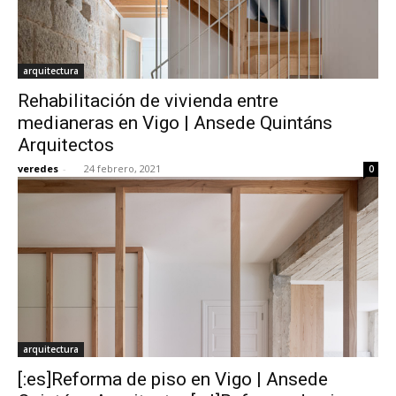
arquitectura
Rehabilitación de vivienda entre
medianeras en Vigo | Ansede Quintáns
Arquitectos
veredes
-
24 febrero, 2021
0
arquitectura
[:es]Reforma de piso en Vigo | Ansede