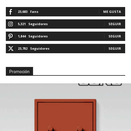
23,683
Fans
ME GUSTA
5,321
Seguidores
SEGUIR
1,844
Seguidores
SEGUIR
23,782
Seguidores
SEGUIR
Promoción