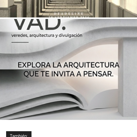
También: