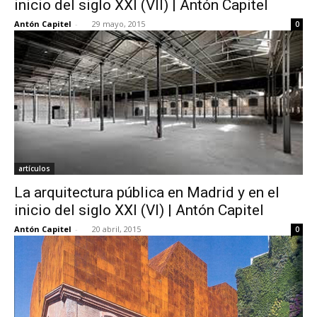
inicio del siglo XXI (VII) | Antón Capitel
Antón Capitel
-
29 mayo, 2015
0
[:]
artículos
La arquitectura pública en Madrid y en el
inicio del siglo XXI (VI) | Antón Capitel
Antón Capitel
-
20 abril, 2015
0