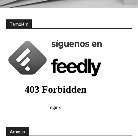
También:
Amigos