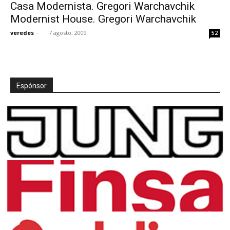
Casa Modernista. Gregori Warchavchik
Modernist House. Gregori Warchavchik
veredes
-
7 agosto, 2009
52
Espónsor