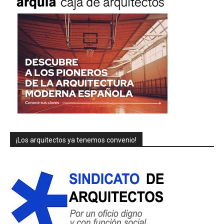
¡Los arquitectos ya tenemos convenio!