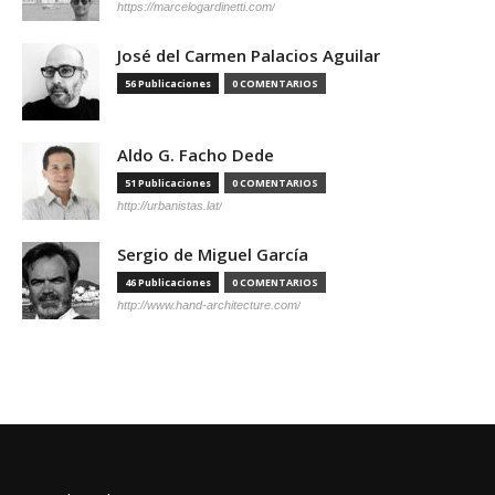
https://marcelogardinetti.com/
José del Carmen Palacios Aguilar
56 Publicaciones
0 COMENTARIOS
Aldo G. Facho Dede
51 Publicaciones
0 COMENTARIOS
http://urbanistas.lat/
Sergio de Miguel García
46 Publicaciones
0 COMENTARIOS
http://www.hand-architecture.com/