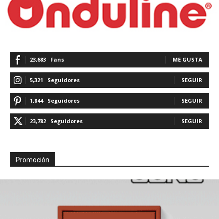
23,683
Fans
ME GUSTA
5,321
Seguidores
SEGUIR
1,844
Seguidores
SEGUIR
23,782
Seguidores
SEGUIR
Promoción