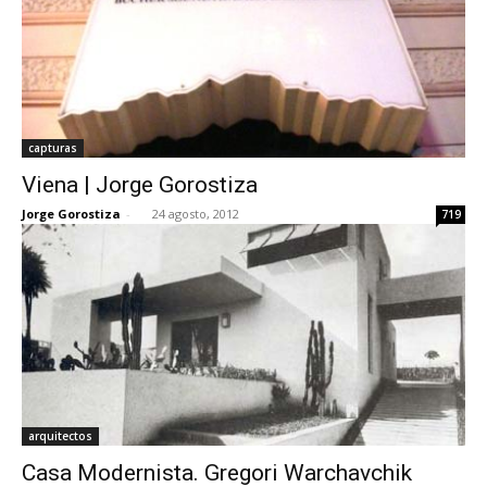
capturas
Viena | Jorge Gorostiza
Jorge Gorostiza
-
24 agosto, 2012
719
arquitectos
Casa Modernista. Gregori Warchavchik