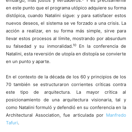
embargo, más justos y verdaderos.
Y es precisamente
en este punto que el programa utópico adquiere su forma
distópica, cuando Natalini sigue: y para satisfacer estos
nuevos deseos, el sistema se ve forzado a una crisis. La
acción a realizar, en su forma más simple, sirve para
llevar estos procesos al límite, mostrando por absurdum
10
su falsedad y su inmoralidad.
En la conferencia de
Natalini, esta reversión de utopía en distopía se convierte
en un punto y aparte.
En el contexto de la década de los 60 y principios de los
70 también se estructuraron corrientes críticas contra
este tipo de arquitectura. La mayor crítica al
posicionamiento de una arquitectura visionaria, tal y
como Natalini formuló y defendió en su conferencia en la
Architectural Association, fue articulada por
Manfredo
Tafuri
.