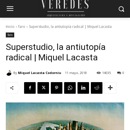
Inicio
faro
Superstudio, la antiutopía radical | Miquel Lacasta
faro
Superstudio, la antiutopía
radical | Miquel Lacasta
By
Miquel Lacasta Codorniu
11 mayo, 2018
14035
0