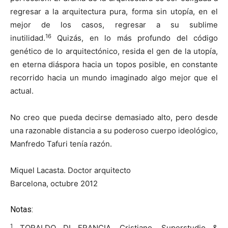
regresar a la arquitectura pura, forma sin utopía, en el
mejor de los casos, regresar a su sublime
16
inutilidad.
Quizás, en lo más profundo del código
genético de lo arquitectónico, resida el gen de la utopía,
en eterna diáspora hacia un topos posible, en constante
recorrido hacia un mundo imaginado algo mejor que el
actual.
No creo que pueda decirse demasiado alto, pero desde
una razonable distancia a su poderoso cuerpo ideológico,
Manfredo Tafuri tenía razón.
Miquel Lacasta. Doctor arquitecto
Barcelona, octubre 2012
Notas:
1
TORALDO DI FRANCIA, Cristiano, Superstudio &