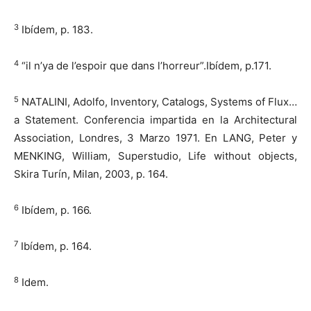
3
Ibídem, p. 183.
4
“il n’ya de l’espoir que dans l’horreur”.Ibídem, p.171.
5
NATALINI, Adolfo, Inventory, Catalogs, Systems of Flux…
a Statement. Conferencia impartida en la Architectural
Association, Londres, 3 Marzo 1971. En LANG, Peter y
MENKING, William, Superstudio, Life without objects,
Skira Turín, Milan, 2003, p. 164.
6
Ibídem, p. 166.
7
Ibídem, p. 164.
8
Idem.