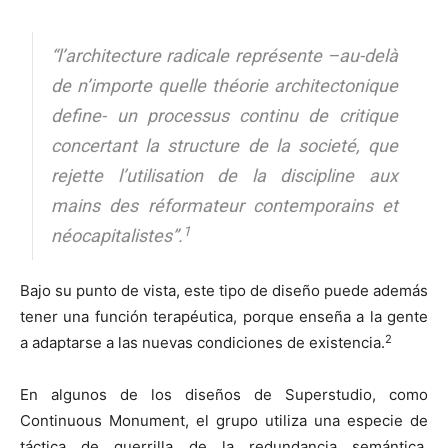
“l’architecture radicale représente –au-delà
de n’importe quelle théorie architectonique
define- un processus continu de critique
concertant la structure de la societé, que
rejette l’utilisation de la discipline aux
mains des réformateur contemporains et
1
néocapitalistes”.
Bajo su punto de vista, este tipo de diseño puede además
tener una función terapéutica, porque enseña a la gente
2
a adaptarse a las nuevas condiciones de existencia.
En algunos de los diseños de Superstudio, como
Continuous Monument, el grupo utiliza una especie de
táctica de guerrilla de la redundancia semántica,