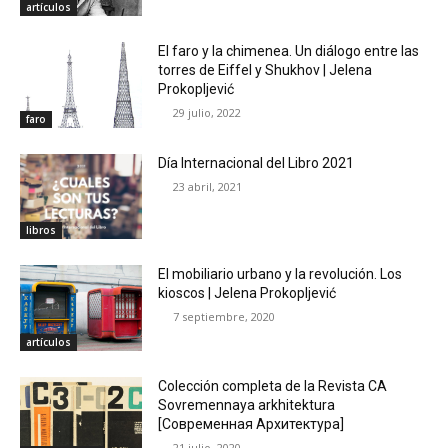
artículos
El faro y la chimenea. Un diálogo entre las
torres de Eiffel y Shukhov | Jelena
Prokopljević
29 julio, 2022
faro
Día Internacional del Libro 2021
23 abril, 2021
libros
El mobiliario urbano y la revolución. Los
kioscos | Jelena Prokopljević
7 septiembre, 2020
artículos
Colección completa de la Revista CA
Sovremennaya arkhitektura
[Современная Aрхитектура]
21 julio, 2020