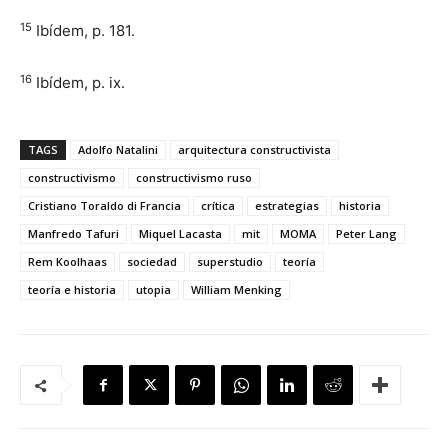
15
Ibídem, p. 181.
16
Ibídem, p. ix.
TAGS
Adolfo Natalini
arquitectura constructivista
constructivismo
constructivismo ruso
Cristiano Toraldo di Francia
crítica
estrategias
historia
Manfredo Tafuri
Miquel Lacasta
mit
MOMA
Peter Lang
Rem Koolhaas
sociedad
superstudio
teoría
teoría e historia
utopia
William Menking