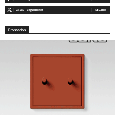
23,782
Seguidores
SEGUIR
Promoción