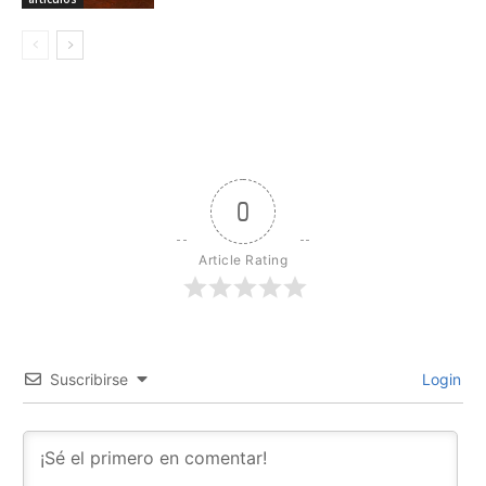
0
Article Rating
Suscribirse
Login