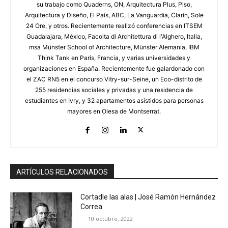
su trabajo como Quaderns, ON, Arquitectura Plus, Piso,
Arquitectura y Diseño, El País, ABC, La Vanguardia, Clarín, Sole
24 Ore, y otros. Recientemente realizó conferencias en ITSEM
Guadalajara, México, Facolta di Architettura di l'Alghero, Italia,
msa Münster School of Architecture, Münster Alemania, IBM
Think Tank en París, Francia, y varias universidades y
organizaciones en España. Recientemente fue galardonado con
el ZAC RN5 en el concurso Vitry-sur-Seine, un Eco-distrito de
255 residencias sociales y privadas y una residencia de
estudiantes en Ivry, y 32 apartamentos asistidos para personas
mayores en Olesa de Montserrat.
ARTÍCULOS RELACIONADOS
Cortadle las alas | José Ramón Hernández
Correa
10 octubre, 2022