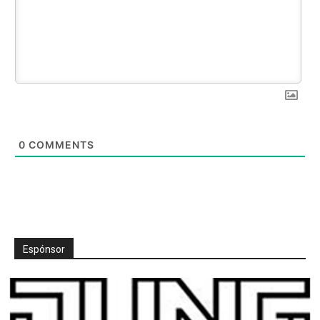
0
COMMENTS
Espónsor