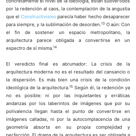
concretamente el nivel de la ideología, están subvertidos
por la redención al caos, la contemplación de la angustia
que el
Constructivismo
parecía haber hecho desaparecer
13
para siempre, y la sublimación de desorden.
O aún: Con
el fin de sostener un espacio metropolitano, la
arquitectura parece obligada a convertirse en un
14
espectro de sí misma.
El veredicto final es abrumador: La crisis de la
arquitectura moderna no es el resultado del cansancio o
la dispersión. Es más bien una crisis de la condición
15
ideológica de la arquitectura.
Según él, la redención ya
no es posible: ni por las inquietantes y erráticas
andanzas por los laberintos de imágenes que por su
polivalencia llegan hasta el punto de convertirse en
imágenes calladas, ni por la autocomplacencia de una
geometría absorta en su propia complejidad y
perfección. El drama de la arquitectura es ser obligada a