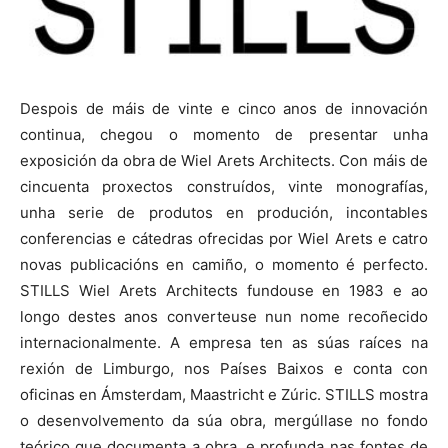
Despois de máis de vinte e cinco anos de innovación
continua, chegou o momento de presentar unha
exposición da obra de Wiel Arets Architects. Con máis de
cincuenta proxectos construídos, vinte monografías,
unha serie de produtos en produción, incontables
conferencias e cátedras ofrecidas por Wiel Arets e catro
novas publicacións en camiño, o momento é perfecto.
STILLS Wiel Arets Architects fundouse en 1983 e ao
longo destes anos converteuse nun nome recoñecido
internacionalmente. A empresa ten as súas raíces na
rexión de Limburgo, nos Países Baixos e conta con
oficinas en Ámsterdam, Maastricht e Zúric. STILLS mostra
o desenvolvemento da súa obra, mergúllase no fondo
teórico que documenta a obra, e profunda nas fontes de