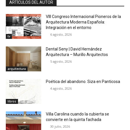
ARTÍCULOS DEL AUTOR
VIII Congreso Internacional Pioneros de la
Arquitectura Moderna Española:
Integración en el entorno
6 agosto, 2026
tv
Dental Seny | David Hernández
Arquitectura – Murillo Arquitectos
5 agosto, 2026
arquitectura
Poética del abandono. Siza en Panticosa
4 agosto, 2026
libros
Villa Carolina cuando la cubierta se
convierte en la quinta fachada
30 julio, 2026