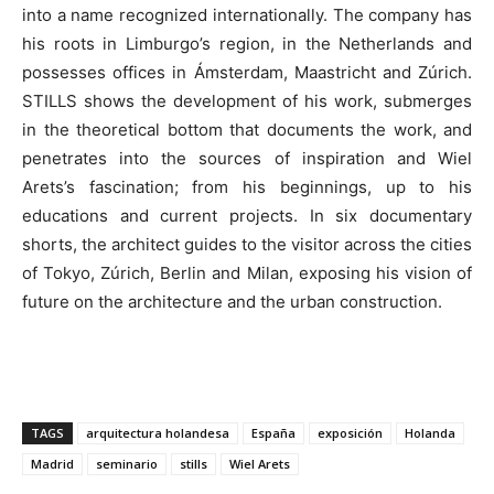
into a name recognized internationally. The company has
his roots in Limburgo’s region, in the Netherlands and
possesses offices in Ámsterdam, Maastricht and Zúrich.
STILLS shows the development of his work, submerges
in the theoretical bottom that documents the work, and
penetrates into the sources of inspiration and Wiel
Arets’s fascination; from his beginnings, up to his
educations and current projects. In six documentary
shorts, the architect guides to the visitor across the cities
of Tokyo, Zúrich, Berlin and Milan, exposing his vision of
future on the architecture and the urban construction.
TAGS
arquitectura holandesa
España
exposición
Holanda
Madrid
seminario
stills
Wiel Arets