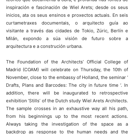
inspiración e fascinación de Wiel Arets; desde os seus
inicios, ata os seus ensinos e proxectos actuais. En seis
curtametraxes documentais, o arquitecto guía ao
visitante a través das cidades de Tokio, Zúric, Berlín e
Milán, expondo a súa visión de futuro sobre a
arquitectura e a construción urbana.
The Foundation of the Architects’ Official College of
Madrid (COAM) will celebrate on Thursday, the 10th of
November, close to the embassy of Holland, the seminar ‘
Drafts, Plans and Barcodes: The city in future time ‘. In
addition, there will be inaugurated to retrospective
exhibition ‘Stills’ of the Dutch study Wiel Arets Architects.
The sample crosses in an exhaustive way all his path,
from his beginnings up to the most recent actions.
Always taking the investigation of the space as a
backdrop as response to the human needs and the