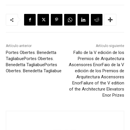
Artículo anterior
Artículo siguiente
Portes Obertes. Benedetta
Fallo de la V edición de los
Tagliabue
Portes Obertes.
Premios de Arquitectura
Benedetta Tagliabue
Portes
Ascensores Enor
Faio de la V
Obertes. Benedetta Tagliabue
edición de los Premios de
Arquitectura Ascensores
Enor
Failure of the V edition
of the Architecture Elevators
Enor Prizes