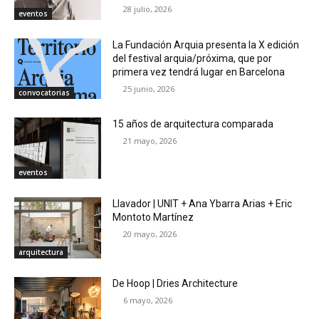
28 julio, 2026
eventos
La Fundación Arquia presenta la X edición
del festival arquia/próxima, que por
primera vez tendrá lugar en Barcelona
25 junio, 2026
convocatorias
15 años de arquitectura comparada
21 mayo, 2026
eventos
Llavador | UNIT + Ana Ybarra Arias + Eric
Montoto Martínez
20 mayo, 2026
arquitectura
De Hoop | Dries Architecture
6 mayo, 2026