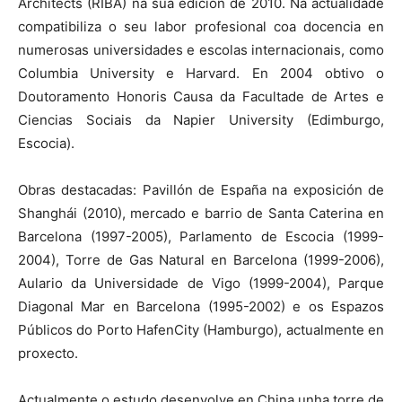
Architects (RIBA) na súa edición de 2010. Na actualidade
compatibiliza o seu labor profesional coa docencia en
numerosas universidades e escolas internacionais, como
Columbia University e Harvard. En 2004 obtivo o
Doutoramento Honoris Causa da Facultade de Artes e
Ciencias Sociais da Napier University (Edimburgo,
Escocia).
Obras destacadas: Pavillón de España na exposición de
Shanghái (2010), mercado e barrio de Santa Caterina en
Barcelona (1997-2005), Parlamento de Escocia (1999-
2004), Torre de Gas Natural en Barcelona (1999-2006),
Aulario da Universidade de Vigo (1999-2004), Parque
Diagonal Mar en Barcelona (1995-2002) e os Espazos
Públicos do Porto HafenCity (Hamburgo), actualmente en
proxecto.
Actualmente o estudo desenvolve en China unha torre de