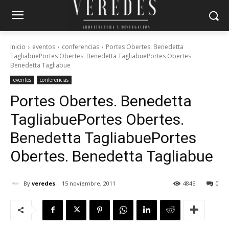
Inicio
eventos
conferencias
Portes Obertes. Benedetta
TagliabuePortes Obertes. Benedetta TagliabuePortes Obertes.
Benedetta Tagliabue
eventos
conferencias
Portes Obertes. Benedetta
Tagliabue
Portes Obertes.
Benedetta Tagliabue
Portes
Obertes. Benedetta Tagliabue
By
veredes
15 noviembre, 2011
4845
0