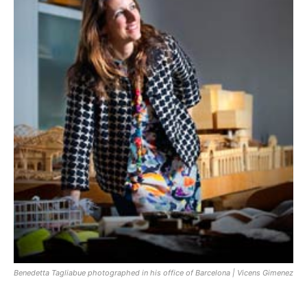
Benedetta Tagliabue photographed in his office of Barcelona | Vicens Gimenez