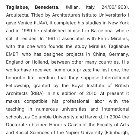
Tagliabue, Benedetta.
(Milan, Italy, 24/06/1963).
Arquitecta. Titled by Architettura’s Istituto Universitario I
gave Venice (IUAV), it completed his studies in New York
and in 1989 he established himself in Barcelona, where
still it resides. In 1991 it associates with Enric Miralles,
with the one who founds the study Miralles Tagliabue
EMBT, who has designed projects in China, Germany,
England or Holland, between other many countries. His
works have received numerous prizes; the last one, the
honorific life mention that they suppose International
Fellowship, granted by the Royal Institute of British
Architects (RIBA) in his edition of 2010. At present it
makes compatible his professional labor with the
teaching in numerous universities and international
schools, as Columbia University and Harvard. In 2004 the
Doctorate obtained Honoris Causa of the Faculty of Arts
and Social Sciences of the Napier University (Edinburgh,