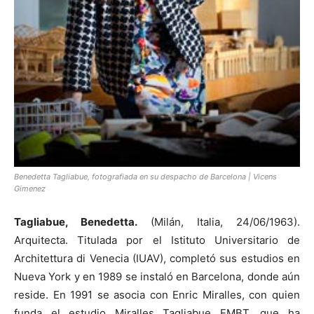
Benedetta Tagliabue, fotografiada en su despacho de Barcelona | Vicens
Gimenez
Tagliabue, Benedetta.
(Milán, Italia, 24/06/1963).
Arquitecta. Titulada por el Istituto Universitario de
Architettura di Venecia (IUAV), completó sus estudios en
Nueva York y en 1989 se instaló en Barcelona, donde aún
reside. En 1991 se asocia con Enric Miralles, con quien
funda el estudio Miralles Tagliabue EMBT, que ha