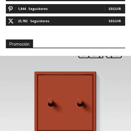
1,844
Seguidores
SEGUIR
23,782
Seguidores
SEGUIR
Promoción