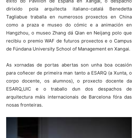
éxito do Pavillón de España en Xangai, o despacho
dirixido pola arquitecta italiano-catalá Benedetta
Tagliabue traballa en numerosos proxectos en China
como a praza e museo do cómic e a animación en
Hangzhou, o museo Zhang dá Qian en Neijang polo que
recibiu o premio WAF de futuros proxectos e o Campus
de Fúndana University School of Management en Xangai.
As xornadas de portas abertas son unha boa ocasión
para coñecer de primeira man tanto a ESARQ (a Xunta, o
corpo docente, os alumnos), o proxecto docente da
ESARQ_UIC e o traballo dun dos despachos de
arquitectura máis internacionais de Barcelona fóra das
nosas fronteiras.