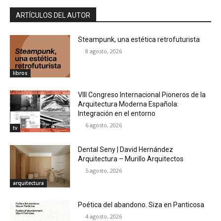
ARTÍCULOS DEL AUTOR
Steampunk, una estética retrofuturista
8 agosto, 2026
libros
VIII Congreso Internacional Pioneros de la
Arquitectura Moderna Española:
Integración en el entorno
6 agosto, 2026
tv
Dental Seny | David Hernández
Arquitectura – Murillo Arquitectos
5 agosto, 2026
arquitectura
Poética del abandono. Siza en Panticosa
4 agosto, 2026