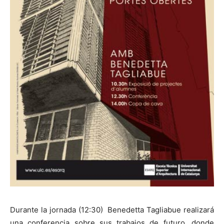
Durante la jornada (12:30) Benedetta Tagliabue realizará
una conferencia sobre sus trabajos de futuro, donde