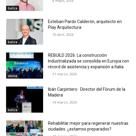
8 mayo, 2026
baliza
Esteban Pardo Calderón, arquitecto en
Play Arquitectura
10 abril, 2026
baliza
REBUILD 2026: La construcción
Industrializada se consolida en Europa con
récord de asistencia y expansión a Italia
31 marzo, 2026
deriva
Ibán Carpintero · Director del Fórum de la
Madera
16 marzo, 2026
baliza
Rehabilitar mejor para regenerar nuestras
ciudades: ¿estamos preparados?