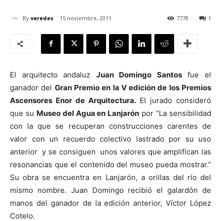
By
veredes
15 noviembre, 2011
7778
1
[:]
El arquitecto andaluz
Juan Domingo Santos
fue el
ganador del
Gran Premio en la V edición de los Premios
Ascensores Enor de Arquitectura.
El jurado consideró
que su
Museo del Agua en Lanjarón
por “La sensibilidad
con la que se recuperan construcciones carentes de
valor con un recuerdo colectivo lastrado por su uso
anterior y se consiguen unos valores que amplifican las
resonancias que el contenido del museo pueda mostrar.”
Su obra se encuentra en Lanjarón, a orillas del río del
mismo nombre. Juan Domingo recibió el galardón de
manos del ganador de la edición anterior, Víctor López
Cotelo.