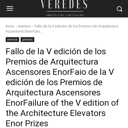
Inicio
eventos
Fallo de la V edición de los Premios de Arquitectura
Ascensores EnorFaio...
eventos
premios
Fallo de la V edición de los
Premios de Arquitectura
Ascensores Enor
Faio de la V
edición de los Premios de
Arquitectura Ascensores
Enor
Failure of the V edition of
the Architecture Elevators
Enor Prizes