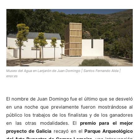
Museo del Agua en Lanjarón de Juan Domingo | Santos Fernando Alda |
enor.es
El nombre de Juan Domingo fue el último que se desveló
en una noche que previamente fueron mostrándose al
público los trabajos de los finalistas y de los ganadores
en las otras modalidades. El
premio para el mejor
proyecto de Galicia
recayó en el
Parque Arqueológico