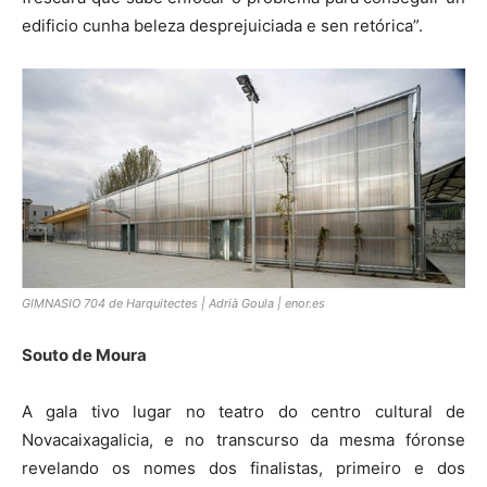
edificio cunha beleza desprejuiciada e sen retórica”.
GIMNASIO 704 de Harquitectes | Adrià Goula | enor.es
Souto de Moura
A gala tivo lugar no teatro do centro cultural de
Novacaixagalicia, e no transcurso da mesma fóronse
revelando os nomes dos finalistas, primeiro e dos