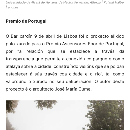
Universidade de Alcalá de Henares de Héctor Fernández-Elorza | Roland Halbe
| enor.es
Premio de Portugal
O Bar xardín 9 de abril de Lisboa foi o proxecto elixido
polo xurado para o Premio Ascensores Enor de Portugal,
por “a relación que se establece a través da
transparencia que permite a conexión co parque e como
atalaya sobre a cidade, construíndo visións que se poidan
establecer á súa través coa cidade e o río”, tal como
valorouno o xurado no seu deliberación. O autor deste
proxecto é o arquitecto José María Cume.