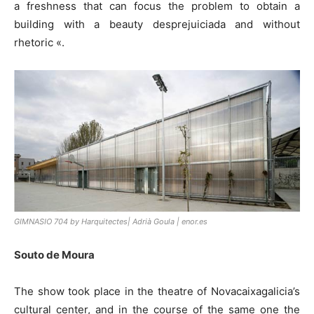
a freshness that can focus the problem to obtain a
building with a beauty desprejuiciada and without
rhetoric «.
GIMNASIO 704 by Harquitectes| Adrià Goula | enor.es
Souto de Moura
The show took place in the theatre of Novacaixagalicia’s
cultural center, and in the course of the same one the