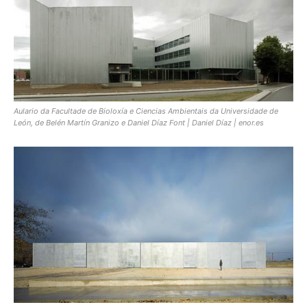
Aulario da Facultade de Bioloxía e Ciencias Ambientais da Universidade de
León, de Belén Martín Granizo e Daniel Díaz Font | Daniel Díaz | enor.es