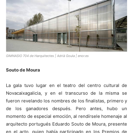
GIMNASIO 704 de Harquitectes | Adrià Goula | enor.es
Souto de Moura
La gala tuvo lugar en el teatro del centro cultural de
Novacaixagalicia, y en el transcurso de la misma se
fueron revelando los nombres de los finalistas, primero y
de los ganadores después. Pero antes, hubo un
momento de especial emoción, al rendírsele homenaje al
arquitecto portugués Eduardo Souto de Moura, presente
en el acto, quien había participado en los Premios de