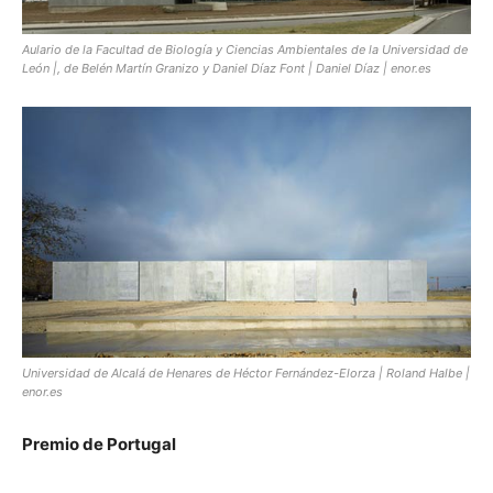
Aulario de la Facultad de Biología y Ciencias Ambientales de la Universidad de
León |, de Belén Martín Granizo y Daniel Díaz Font | Daniel Díaz | enor.es
Universidad de Alcalá de Henares de Héctor Fernández-Elorza | Roland Halbe |
enor.es
Premio de Portugal