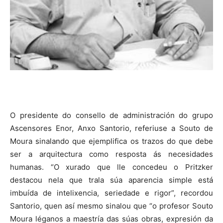
O presidente do consello de administración do grupo
Ascensores Enor, Anxo Santorio, referiuse a Souto de
Moura sinalando que ejemplifica os trazos do que debe
ser a arquitectura como resposta ás necesidades
humanas. “O xurado que lle concedeu o Pritzker
destacou nela que trala súa aparencia simple está
imbuída de intelixencia, seriedade e rigor”, recordou
Santorio, quen así mesmo sinalou que “o profesor Souto
Moura léganos a maestría das súas obras, expresión da