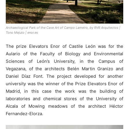
Archaeological Park of the Cave Art of Campo Lameiro, by RVR Arquitectos |
Tono Mejuto | enor.es
The prize Elevators Enor of Castile León was for the
Aulario of the Faculty of Biology and Environmental
Sciences of León’s University, in the Campus of
Vegazana, of the architects Belén Martin Granizo and
Daniel Díaz Font. The project developed for another
university was the winner of the Prize Elevators Enor of
Madrid, in this case the work was the building of
laboratories and chemical stores of the University of
Alcala of Mowing meadows of the architect Héctor
Fernandez-Elorza.