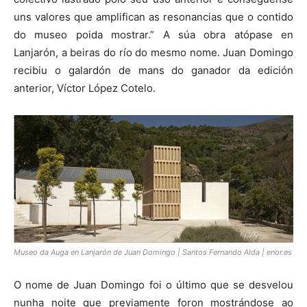
uns valores que amplifican as resonancias que o contido
do museo poida mostrar.” A súa obra atópase en
Lanjarón, a beiras do río do mesmo nome. Juan Domingo
recibiu o galardón de mans do ganador da edición
anterior, Víctor López Cotelo.
Museo da Auga en Lanjarón de Juan Domingo | Santos Fernando Alda | enor.es
O nome de Juan Domingo foi o último que se desvelou
nunha noite que previamente foron mostrándose ao