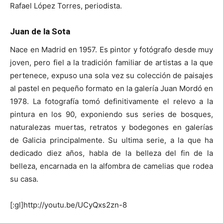
Rafael López Torres, periodista.
Juan de la Sota
Nace en Madrid en 1957. Es pintor y fotógrafo desde muy
[:]
joven, pero fiel a la tradición familiar de artistas a la que
pertenece, expuso una sola vez su colección de paisajes
al pastel en pequeño formato en la galería Juan Mordó en
1978. La fotografía tomó definitivamente el relevo a la
pintura en los 90, exponiendo sus series de bosques,
naturalezas muertas, retratos y bodegones en galerías
de Galicia principalmente. Su ultima serie, a la que ha
dedicado diez años, habla de la belleza del fin de la
belleza, encarnada en la alfombra de camelias que rodea
su casa.
[:gl]http://youtu.be/UCyQxs2zn-8