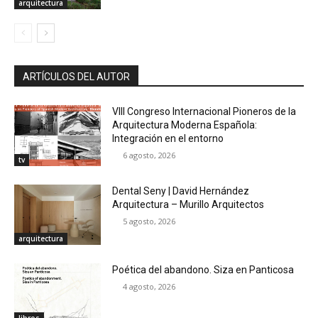
arquitectura
ARTÍCULOS DEL AUTOR
VIII Congreso Internacional Pioneros de la
Arquitectura Moderna Española:
Integración en el entorno
6 agosto, 2026
tv
Dental Seny | David Hernández
Arquitectura – Murillo Arquitectos
5 agosto, 2026
arquitectura
Poética del abandono. Siza en Panticosa
4 agosto, 2026
libros