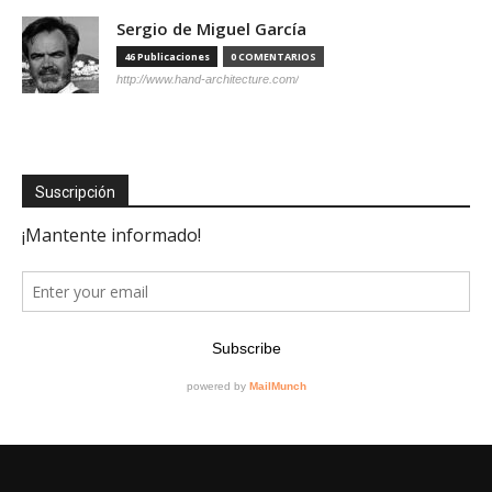
Sergio de Miguel García
46 Publicaciones
0 COMENTARIOS
http://www.hand-architecture.com/
Suscripción