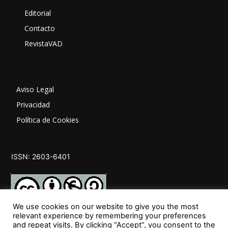
Editorial
Contacto
RevistaVAD
Aviso Legal
Privacidad
Política de Cookies
ISSN: 2603-6401
We use cookies on our website to give you the most
relevant experience by remembering your preferences
and repeat visits. By clicking “Accept”, you consent to the