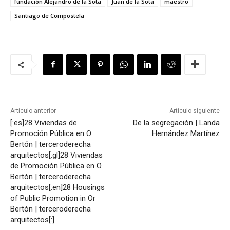
fundación Alejandro de la Sota
Juan de la Sota
maestro
Santiago de Compostela
Artículo anterior
Artículo siguiente
[:es]28 Viviendas de
De la segregación | Landa
Promoción Pública en O
Hernández Martínez
Bertón | terceroderecha
arquitectos[:gl]28 Viviendas
de Promoción Pública en O
Bertón | terceroderecha
arquitectos[:en]28 Housings
of Public Promotion in Or
Bertón | terceroderecha
arquitectos[:]