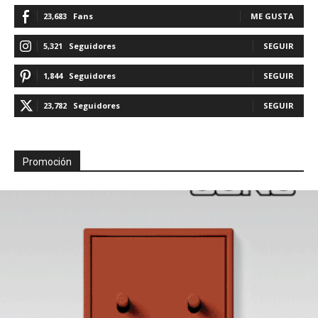
23,683
Fans
ME GUSTA
5,321
Seguidores
SEGUIR
1,844
Seguidores
SEGUIR
23,782
Seguidores
SEGUIR
Promoción