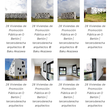
28 Viviendas de
28 Viviendas de
28 Viviendas de
28 Viviendas de
Promoción
Promoción
Promoción
Promoción
Pública en O
Pública en O
Pública en O
Pública en O
Bertón |
Bertón |
Bertón |
Bertón |
terceroderecha
terceroderecha
terceroderecha
terceroderecha
arquitectos ©
arquitectos ©
arquitectos ©
arquitectos
Baku Akazawa
Baku Akazawa
Baku Akazawa
28 Viviendas de
28 Viviendas de
28 Viviendas de
28 Viviendas de
Promoción
Promoción
Promoción
Promoción
Pública en O
Pública en O
Pública en O
Pública en O
Bertón |
Bertón |
Bertón |
Bertón |
terceroderecha
terceroderecha
terceroderecha
terceroderecha
arquitectos
arquitectos
arquitectos
arquitectos