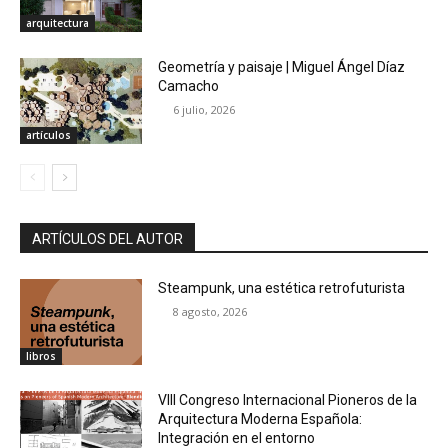
arquitectura
Geometría y paisaje | Miguel Ángel Díaz
Camacho
6 julio, 2026
artículos
ARTÍCULOS DEL AUTOR
Steampunk, una estética retrofuturista
8 agosto, 2026
libros
VIII Congreso Internacional Pioneros de la
Arquitectura Moderna Española:
Integración en el entorno