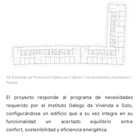
28 Viviendas de Promoción Pública en O Bertón | terceroderecha arquitectos |
Plantas
El proyecto responde al programa de necesidades
requerido por el Instituto Galego da Vivenda e Solo,
configurándose un edificio que a su vez integre en su
funcionalidad un acertado equilibrio entre
confort, sostenibilidad y eficiencia energética.