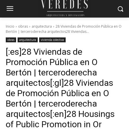
Inicio
obras
arquitectura
28 Viviendas de Promoción Pública en O
Bertón | terceroderecha arquitectos28 Viviendas...
obras
arquitectura
vivienda colectiva
[:es]28 Viviendas de
Promoción Pública en O
Bertón | terceroderecha
arquitectos[:gl]28 Viviendas
de Promoción Pública en O
Bertón | terceroderecha
arquitectos[:en]28 Housings
of Public Promotion in Or