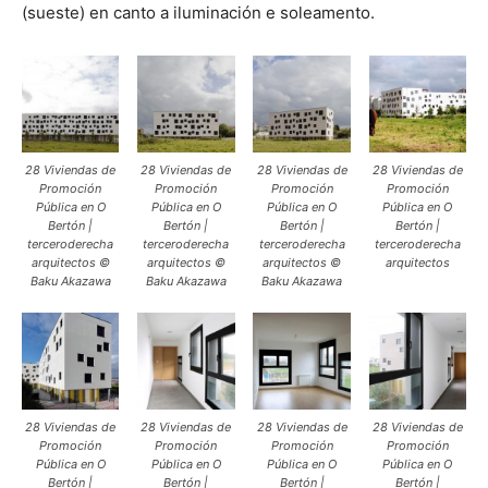
(sueste) en canto a iluminación e soleamento.
28 Viviendas de
28 Viviendas de
28 Viviendas de
28 Viviendas de
Promoción
Promoción
Promoción
Promoción
Pública en O
Pública en O
Pública en O
Pública en O
Bertón |
Bertón |
Bertón |
Bertón |
terceroderecha
terceroderecha
terceroderecha
terceroderecha
arquitectos ©
arquitectos ©
arquitectos ©
arquitectos
Baku Akazawa
Baku Akazawa
Baku Akazawa
28 Viviendas de
28 Viviendas de
28 Viviendas de
28 Viviendas de
Promoción
Promoción
Promoción
Promoción
Pública en O
Pública en O
Pública en O
Pública en O
Bertón |
Bertón |
Bertón |
Bertón |