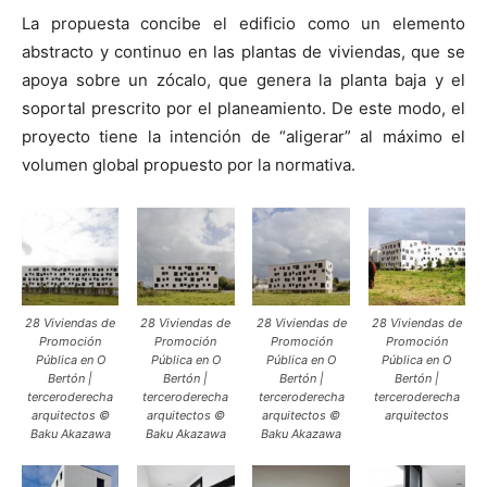
La propuesta concibe el edificio como un elemento
abstracto y continuo en las plantas de viviendas, que se
apoya sobre un zócalo, que genera la planta baja y el
soportal prescrito por el planeamiento. De este modo, el
proyecto tiene la intención de “aligerar” al máximo el
volumen global propuesto por la normativa.
28 Viviendas de
28 Viviendas de
28 Viviendas de
28 Viviendas de
Promoción
Promoción
Promoción
Promoción
Pública en O
Pública en O
Pública en O
Pública en O
Bertón |
Bertón |
Bertón |
Bertón |
terceroderecha
terceroderecha
terceroderecha
terceroderecha
arquitectos ©
arquitectos ©
arquitectos ©
arquitectos
Baku Akazawa
Baku Akazawa
Baku Akazawa