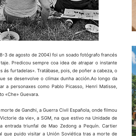
8-3 de agosto de 2004) foi un soado fotógrafo francés
taje. Predicou sempre coa idea de atrapar o instante
s ás furtadelas». Tratábase, pois, de poñer a cabeza, o
e se desenvolve o clímax dunha acción.Ao longo da
atar a personaxes como Pablo Picasso, Henri Matisse,
esto «Che» Guevara.
morte de Gandhi, a Guerra Civil Española, onde filmou
Victorie da vie», a SGM, na que estivo na Unidade de
a entrada triunfal de Mao Zedong a Pequín. Cartier
al que puido visitar a Unión Soviética tras a morte de