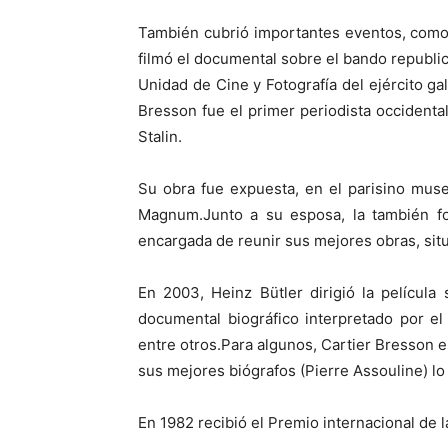
También cubrió importantes eventos, como 
filmó el documental sobre el bando republica
Unidad de Cine y Fotografía del ejército ga
Bresson fue el primer periodista occidental
Stalin.
Su obra fue expuesta, en el parisino mus
Magnum.Junto a su esposa, la también fo
encargada de reunir sus mejores obras, sit
En 2003, Heinz Bütler dirigió la película
documental biográfico interpretado por e
entre otros.Para algunos, Cartier Bresson es
sus mejores biógrafos (Pierre Assouline) lo 
En 1982 recibió el Premio internacional de 