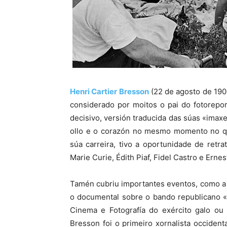
Henri Cartier Bresson
(22 de agosto de 190
considerado por moitos o pai do fotorepor
decisivo, versión traducida das súas «imaxe
ollo e o corazón no mesmo momento no qu
súa carreira, tivo a oportunidade de retr
Marie Curie, Édith Piaf, Fidel Castro e Ern
Tamén cubriu importantes eventos, como a 
o documental sobre o bando republicano «
Cinema e Fotografía do exército galo ou 
Bresson foi o primeiro xornalista occident