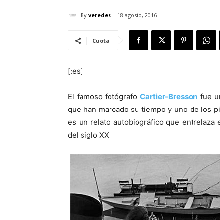
By
veredes
18 agosto, 2016
Cuota
[:es]
El famoso fotógrafo
Cartier-Bresson
fue un
que han marcado su tiempo y uno de los p
es un relato autobiográfico que entrelaza e
del siglo XX.