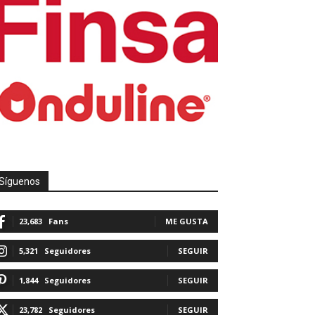
Síguenos
23,683
Fans
ME GUSTA
5,321
Seguidores
SEGUIR
1,844
Seguidores
SEGUIR
23,782
Seguidores
SEGUIR