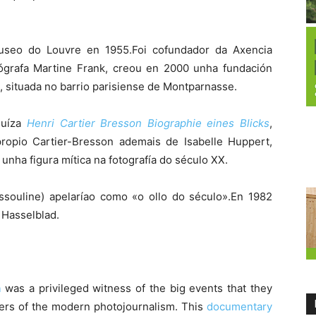
museo do Louvre en 1955.Foi cofundador da Axencia
grafa Martine Frank, creou en 2000 unha fundación
, situada no barrio parisiense de Montparnasse.
 suíza
Henri Cartier Bresson Biographie eines Blicks
,
propio Cartier-Bresson ademais de Isabelle Huppert,
unha figura mítica na fotografía do século XX.
ssouline) apelaríao como «o ollo do século».En 1982
 Hasselblad.
n
was a privileged witness of the big events that they
ers of the modern photojournalism. This
documentary