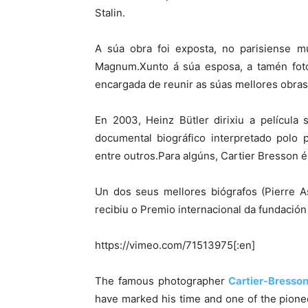
Stalin.
A súa obra foi exposta, no parisiense 
Magnum.Xunto á súa esposa, a tamén fotó
encargada de reunir as súas mellores obras
En 2003, Heinz Bütler dirixiu a película
documental biográfico interpretado polo 
entre outros.Para algúns, Cartier Bresson é 
Un dos seus mellores biógrafos (Pierre A
recibiu o Premio internacional da fundación
https://vimeo.com/71513975[:en]
The famous photographer
Cartier-Bresso
have marked his time and one of the pione