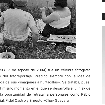
908-3 de agosto de 2004) fue un célebre fotógrafo
 del fotoreportaje. Predicó siempre con la idea de
cida de sus «imágenes a hurtadillas». Se trataba, pues,
 el mismo momento en el que se desarrolla el clímax de
o la oportunidad de retratar a personajes como Pablo
Piaf, Fidel Castro y Ernesto «Che» Guevara.