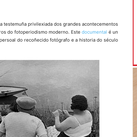
a testemuña privilexiada dos grandes acontecementos
ros do fotoperiodismo moderno. Este
documental
é un
 persoal do recoñecido fotógrafo e a historia do século