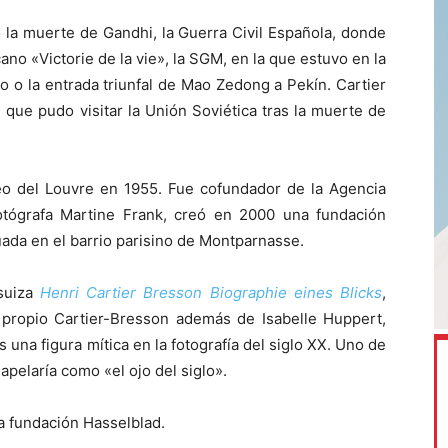
la muerte de Gandhi, la Guerra Civil Española, donde
no «Victorie de la vie», la SGM, en la que estuvo en la
lo o la entrada triunfal de Mao Zedong a Pekín. Cartier
 que pudo visitar la Unión Soviética tras la muerte de
eo del Louvre en 1955. Fue cofundador de la Agencia
tógrafa Martine Frank, creó en 2000 una fundación
uada en el barrio parisino de Montparnasse.
 suiza
Henri Cartier Bresson Biographie eines Blicks
,
l propio Cartier-Bresson además de Isabelle Huppert,
 una figura mítica en la fotografía del siglo XX. Uno de
apelaría como «el ojo del siglo».
la fundación Hasselblad.