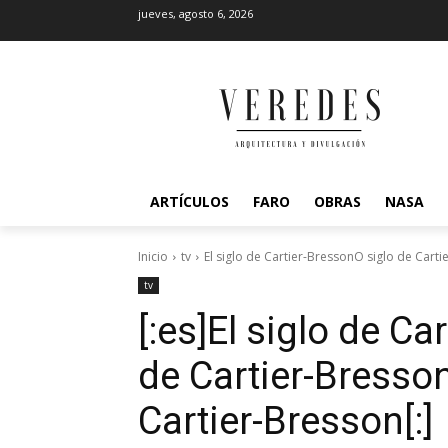
jueves, agosto 6, 2026
ARTÍCULOS
FARO
OBRAS
NASA
Inicio
tv
El siglo de Cartier-BressonO siglo de Cart
tv
[:es]El siglo de Ca
de Cartier-Bresson
Cartier-Bresson[:]