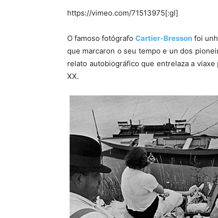
https://vimeo.com/71513975[:gl]
O famoso fotógrafo
Cartier-Bresson
foi unh
que marcaron o seu tempo e un dos pionei
relato autobiográfico que entrelaza a viaxe
XX.