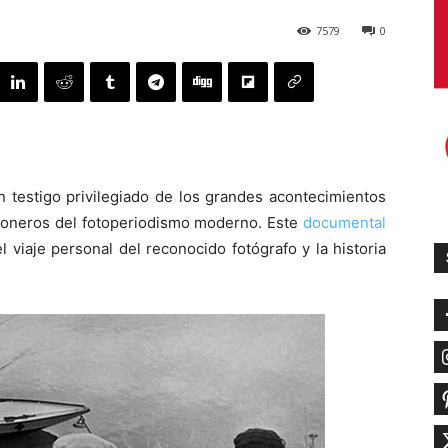
7579
0
 testigo privilegiado de los grandes acontecimientos
ioneros del fotoperiodismo moderno. Este
documental
l viaje personal del reconocido fotógrafo y la historia