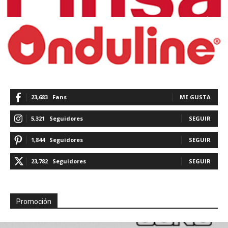
23,683
Fans
ME GUSTA
5,321
Seguidores
SEGUIR
1,844
Seguidores
SEGUIR
23,782
Seguidores
SEGUIR
Promoción