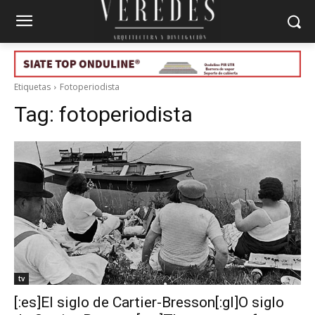
Etiquetas
Fotoperiodista
Tag:
fotoperiodista
tv
[:es]El siglo de Cartier-Bresson[:gl]O siglo