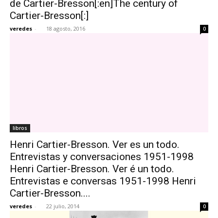
de Cartier-Bresson[:en]The century of
Cartier-Bresson[:]
veredes
-
18 agosto, 2016
0
[:]
libros
Henri Cartier-Bresson. Ver es un todo.
Entrevistas y conversaciones 1951-1998
Henri Cartier-Bresson. Ver é un todo.
Entrevistas e conversas 1951-1998 Henri
Cartier-Bresson....
veredes
-
22 julio, 2014
0