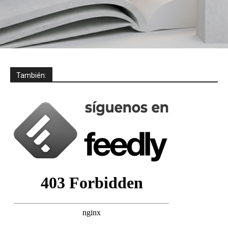
También: