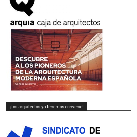
¡Los arquitectos ya tenemos convenio!