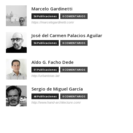
Marcelo Gardinetti
56 Publicaciones
0 COMENTARIOS
https://marcelogardinetti.com/
José del Carmen Palacios Aguilar
56 Publicaciones
0 COMENTARIOS
Aldo G. Facho Dede
51 Publicaciones
0 COMENTARIOS
http://urbanistas.lat/
Sergio de Miguel García
46 Publicaciones
0 COMENTARIOS
http://www.hand-architecture.com/