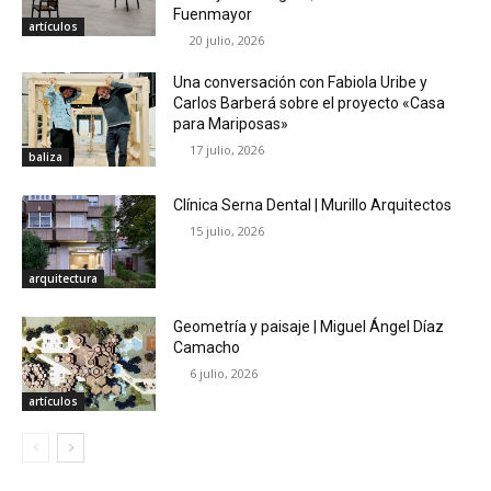
Fuenmayor
artículos
20 julio, 2026
Una conversación con Fabiola Uribe y
Carlos Barberá sobre el proyecto «Casa
para Mariposas»
17 julio, 2026
baliza
Clínica Serna Dental | Murillo Arquitectos
15 julio, 2026
arquitectura
Geometría y paisaje | Miguel Ángel Díaz
Camacho
6 julio, 2026
artículos