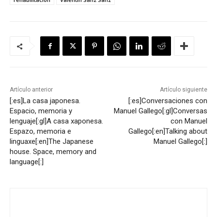
Artículo anterior
Artículo siguiente
[:es]La casa japonesa.
[:es]Conversaciones con
Espacio, memoria y
Manuel Gallego[:gl]Conversas
lenguaje[:gl]A casa xaponesa.
con Manuel
Espazo, memoria e
Gallego[:en]Talking about
linguaxe[:en]The Japanese
Manuel Gallego[:]
house. Space, memory and
language[:]