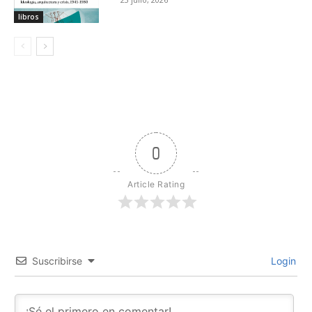
libros
0
Article Rating
Suscribirse
Login