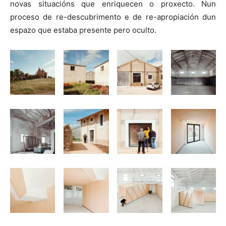
novas situacións que enriquecen o proxecto. Nun
proceso de re-descubrimento e de re-apropiación dun
espazo que estaba presente pero oculto.