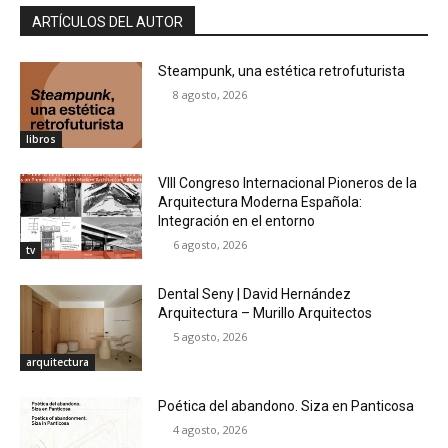
ARTÍCULOS DEL AUTOR
Steampunk, una estética retrofuturista
8 agosto, 2026
libros
VIII Congreso Internacional Pioneros de la
Arquitectura Moderna Española:
Integración en el entorno
6 agosto, 2026
tv
Dental Seny | David Hernández
Arquitectura – Murillo Arquitectos
5 agosto, 2026
arquitectura
Poética del abandono. Siza en Panticosa
4 agosto, 2026