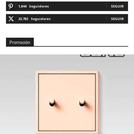
1,844
Seguidores
SEGUIR
23,782
Seguidores
SEGUIR
Promoción