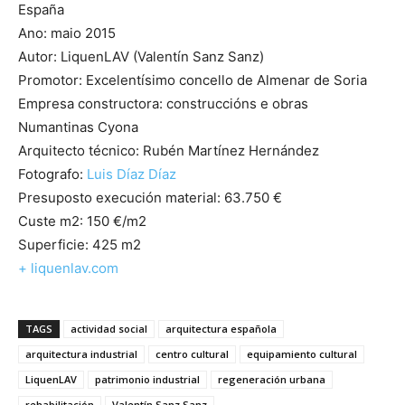
España
Ano: maio 2015
Autor: LiquenLAV (Valentín Sanz Sanz)
Promotor: Excelentísimo concello de Almenar de Soria
Empresa constructora: construccións e obras
Numantinas Cyona
Arquitecto técnico: Rubén Martínez Hernández
Fotografo:
Luis Díaz Díaz
Presuposto execución material: 63.750 €
Custe m2: 150 €/m2
Superficie: 425 m2
+ liquenlav.com
TAGS
actividad social
arquitectura española
arquitectura industrial
centro cultural
equipamiento cultural
LiquenLAV
patrimonio industrial
regeneración urbana
rehabilitación
Valentín Sanz Sanz