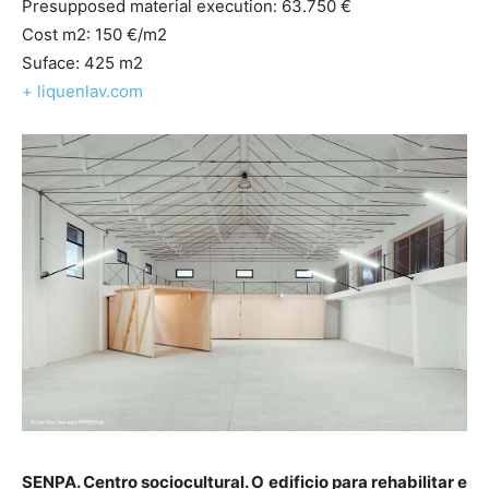
Presupposed material execution: 63.750 €
Cost m2: 150 €/m2
Suface: 425 m2
+ liquenlav.com
SENPA. Centro sociocultural. O edificio para rehabilitar e