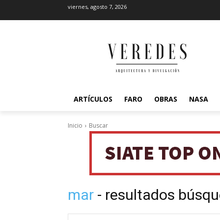
viernes, agosto 7, 2026
ARTÍCULOS
FARO
OBRAS
NASA
Inicio
Buscar
mar
- resultados búsq