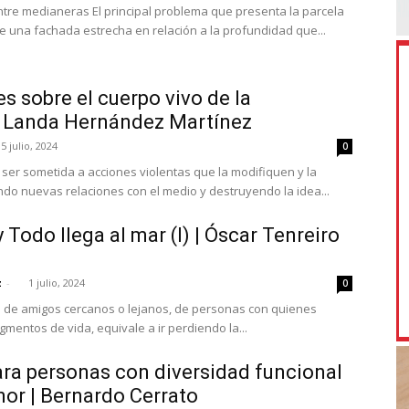
ntre medianeras El principal problema que presenta la parcela
e una fachada estrecha en relación a la profundidad que...
s sobre el cuerpo vivo de la
 | Landa Hernández Martínez
5 julio, 2024
0
 ser sometida a acciones violentas que la modifiquen y la
do nuevas relaciones con el medio y destruyendo la idea...
 Todo llega al mar (I) | Óscar Tenreiro
z
-
1 julio, 2024
0
e de amigos cercanos o lejanos, de personas con quienes
entos de vida, equivale a ir perdiendo la...
ra personas con diversidad funcional
or | Bernardo Cerrato