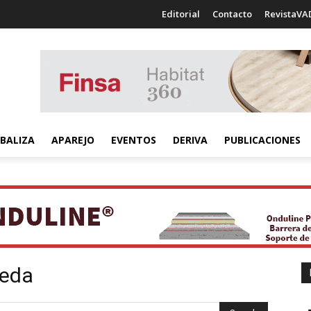
Editorial
Contacto
RevistaVA
BALIZA
APAREJO
EVENTOS
DERIVA
PUBLICACIONES
ueda