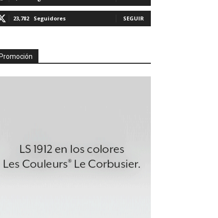
23,782
Seguidores
SEGUIR
Promoción