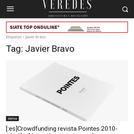
Etiquetas
Javier Bravo
Tag:
Javier Bravo
deriva
[:es]Crowdfunding revista Pointes 2010-