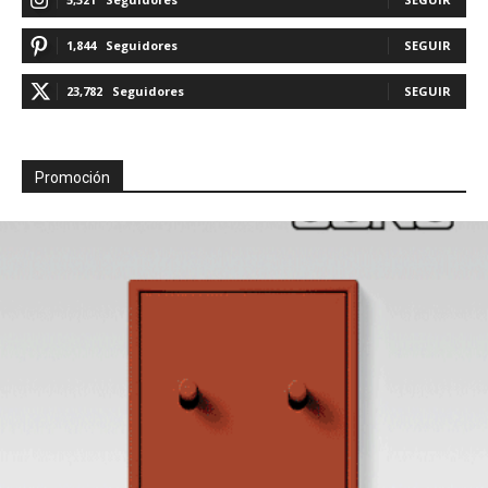
1,844
Seguidores
SEGUIR
23,782
Seguidores
SEGUIR
Promoción