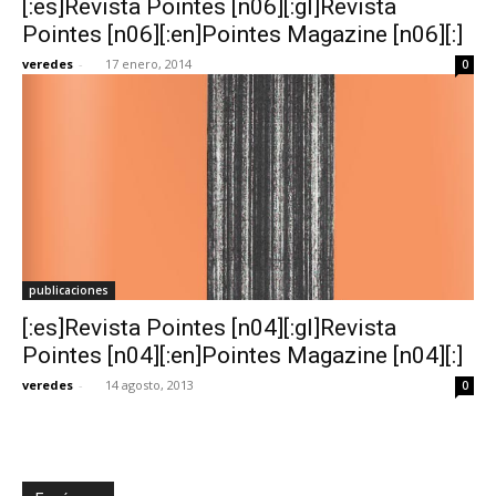
[:es]Revista Pointes [n06][:gl]Revista
Pointes [n06][:en]Pointes Magazine [n06][:]
veredes
-
17 enero, 2014
0
publicaciones
[:es]Revista Pointes [n04][:gl]Revista
Pointes [n04][:en]Pointes Magazine [n04][:]
veredes
-
14 agosto, 2013
0