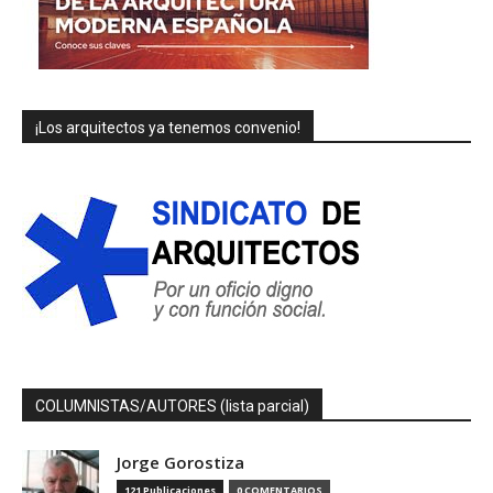
¡Los arquitectos ya tenemos convenio!
COLUMNISTAS/AUTORES (lista parcial)
Jorge Gorostiza
121 Publicaciones
0 COMENTARIOS