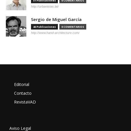
51 Publicaciones
0 COMENTARIOS
http://urbanistas.lat/
Sergio de Miguel García
46 Publicaciones
0 COMENTARIOS
http://www.hand-architecture.com/
Editorial
Contacto
RevistaVAD
Aviso Legal