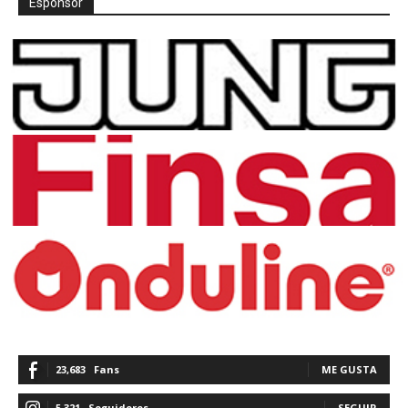
Espónsor
23,683
Fans
ME GUSTA
5,321
Seguidores
SEGUIR