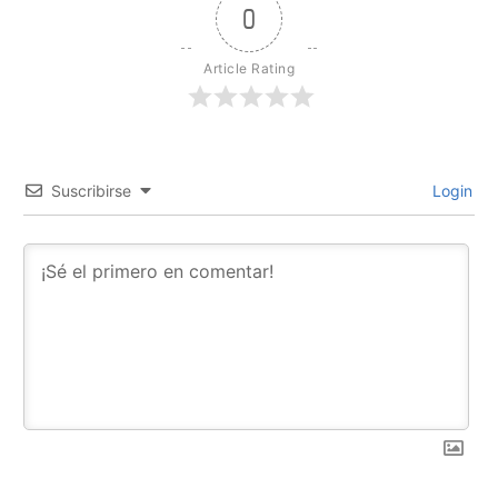
0
Article Rating
Suscribirse
Login