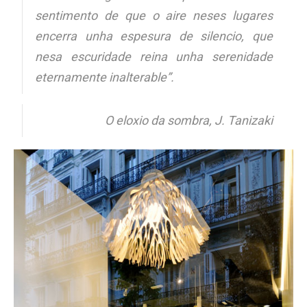
sentimento de que o aire neses lugares
encerra unha espesura de silencio, que
nesa escuridade reina unha serenidade
eternamente inalterable”.
O eloxio da sombra, J. Tanizaki