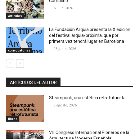
Camacho
6 julio, 2026
artículos
La Fundación Arquia presenta la X edición
del festival arquia/próxima, que por
primera vez tendrá lugar en Barcelona
25 junio, 2026
convocatorias
ARTÍCULOS DEL AUTOR
Steampunk, una estética retrofuturista
8 agosto, 2026
libros
VIII Congreso Internacional Pioneros de la
Arquitectura Moderna Española: