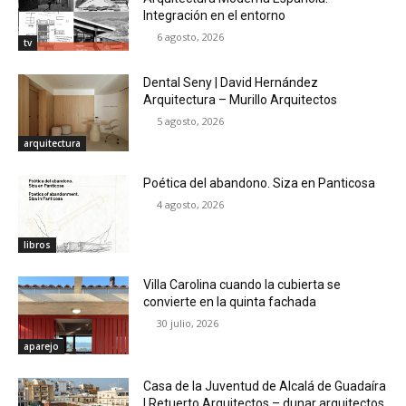
Integración en el entorno
6 agosto, 2026
tv
Dental Seny | David Hernández
Arquitectura – Murillo Arquitectos
5 agosto, 2026
arquitectura
Poética del abandono. Siza en Panticosa
4 agosto, 2026
libros
Villa Carolina cuando la cubierta se
convierte en la quinta fachada
30 julio, 2026
aparejo
Casa de la Juventud de Alcalá de Guadaíra
| Retuerto Arquitectos – dunar arquitectos