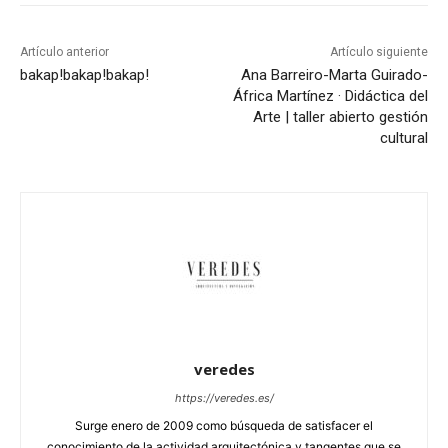
Artículo anterior
Artículo siguiente
bakap!
bakap!
bakap!
Ana Barreiro-Marta Guirado-
África Martínez · Didáctica del
Arte | taller abierto gestión
cultural
veredes
https://veredes.es/
Surge enero de 2009 como búsqueda de satisfacer el
conocimiento de la actividad arquitectónica y tangentes que se