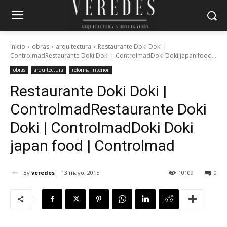
Inicio
obras
arquitectura
Restaurante Doki Doki |
ControlmadRestaurante Doki Doki | ControlmadDoki Doki japan food...
obras
arquitectura
reforma interior
Restaurante Doki Doki |
Controlmad
Restaurante Doki
Doki | Controlmad
Doki Doki
japan food | Controlmad
By
veredes
13 mayo, 2015
10109
0