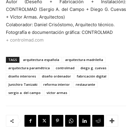
Autor (Deseño + Fabricación + Instalación):
CONTROLMAD (Sergio A. del Campo + Diego G. Cuevas
+ Víctor Armas. Arquitectos)
Colaborador: Daniel Crisóstomo, Arquitecto técnico.
Fotografía e documentación gráfica: CONTROLMAD
+ controlmad.com
TAGS
arquitectura española
arquitectura madrileña
arquitectura paramétrica
controlmad
diego g. cuevas
diseño interiores
diseño ordenador
fabricación digital
Junichiro Tanizaki
reforma interior
restaurante
sergio a. del campo
víctor armas