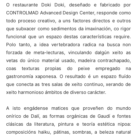
O restaurante Doki Doki, deseñado e fabricado por
CONTROLMAD Advanced Design Center, responde como
todo proceso creativo, a uns factores directos e outros
que subxacer como sedimentos da imaxinación, co rigor
funcional que un espazo destas características require.
Polo tanto, a idea vertebradora radica na busca non
forzada de meta-lecturas, vinculando dalgún xeito as
vetas do único material usado, madeira contrachapado,
coas texturas propias do peixe empregado na
gastronomía xaponesa. O resultado é un espazo fluído
que conecta as tres salas de xeito continuo, xerando de
xeito harmonioso ámbitos de diverso carácter.
A isto engádense matices que proveñen do mundo
onírico de Dalí, as formas orgánicas de Gaudí e fontes
clásicas da literatura, pintura e teoría estética nipoa:
composicións haiku, pátinas, sombras, a beleza natural