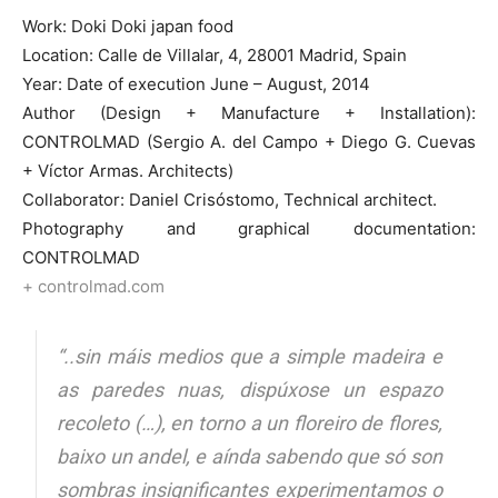
Work: Doki Doki japan food
Location: Calle de Villalar, 4, 28001 Madrid, Spain
Year: Date of execution June – August, 2014
Author (Design + Manufacture + Installation):
CONTROLMAD (Sergio A. del Campo + Diego G. Cuevas
+ Víctor Armas. Architects)
Collaborator: Daniel Crisóstomo, Technical architect.
Photography and graphical documentation:
CONTROLMAD
+ controlmad.com
“..sin máis medios que a simple madeira e
as paredes nuas, dispúxose un espazo
recoleto (…), en torno a un floreiro de flores,
baixo un andel, e aínda sabendo que só son
sombras insignificantes experimentamos o