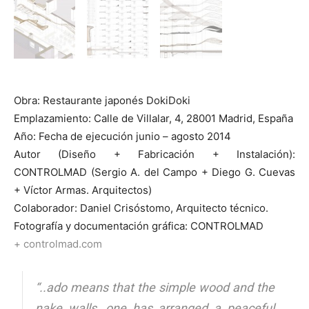
Obra: Restaurante japonés DokiDoki
Emplazamiento: Calle de Villalar, 4, 28001 Madrid, España
Año: Fecha de ejecución junio – agosto 2014
Autor (Diseño + Fabricación + Instalación):
CONTROLMAD (Sergio A. del Campo + Diego G. Cuevas
+ Víctor Armas. Arquitectos)
Colaborador: Daniel Crisóstomo, Arquitecto técnico.
Fotografía y documentación gráfica: CONTROLMAD
+ controlmad.com
“..ado means that the simple wood and the
nake walls, one has arranged a peaceful