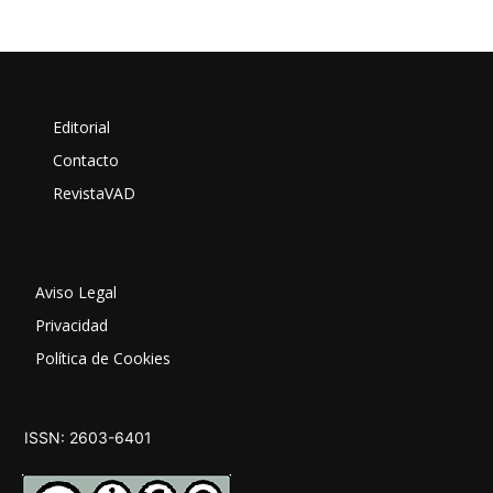
Editorial
Contacto
RevistaVAD
Aviso Legal
Privacidad
Política de Cookies
ISSN: 2603-6401