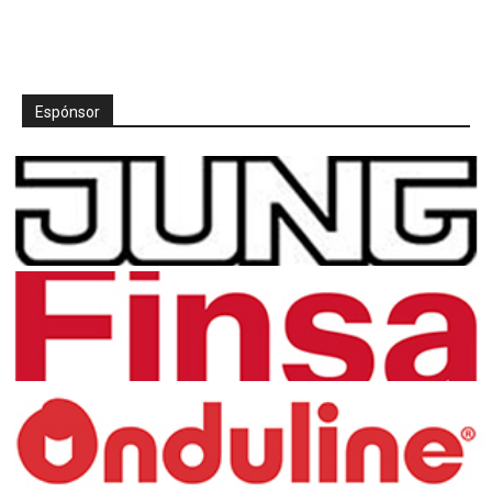
Espónsor