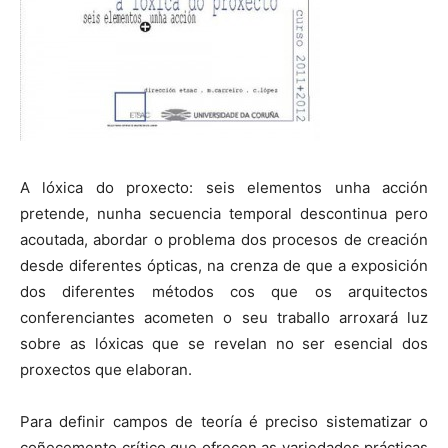
A lóxica do proxecto: seis elementos unha acción
pretende, nunha secuencia temporal descontinua pero
acoutada, abordar o problema dos procesos de creación
desde diferentes ópticas, na crenza de que a exposición
dos diferentes métodos cos que os arquitectos
conferenciantes acometen o seu traballo arroxará luz
sobre as lóxicas que se revelan no ser esencial dos
proxectos que elaboran.
Para definir campos de teoría é preciso sistematizar o
coñecemento crítico que ofrecen as variedades prácticas