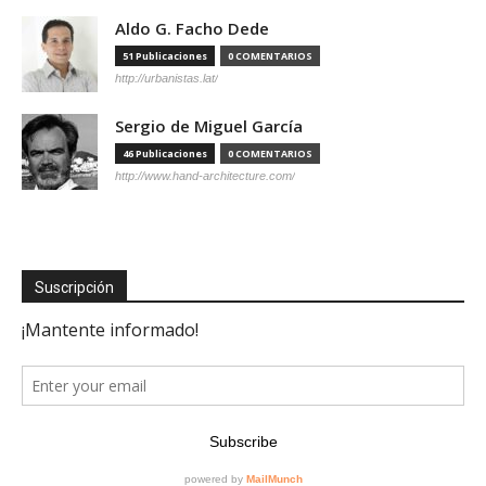
Aldo G. Facho Dede
51 Publicaciones
0 COMENTARIOS
http://urbanistas.lat/
Sergio de Miguel García
46 Publicaciones
0 COMENTARIOS
http://www.hand-architecture.com/
Suscripción