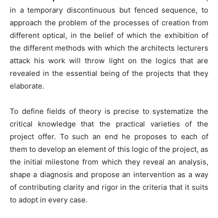
in a temporary discontinuous but fenced sequence, to
approach the problem of the processes of creation from
different optical, in the belief of which the exhibition of
the different methods with which the architects lecturers
attack his work will throw light on the logics that are
revealed in the essential being of the projects that they
elaborate.
To define fields of theory is precise to systematize the
critical knowledge that the practical varieties of the
project offer. To such an end he proposes to each of
them to develop an element of this logic of the project, as
the initial milestone from which they reveal an analysis,
shape a diagnosis and propose an intervention as a way
of contributing clarity and rigor in the criteria that it suits
to adopt in every case.