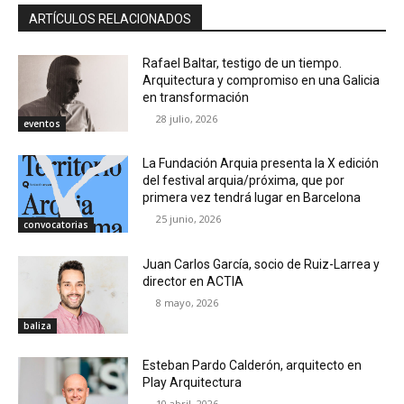
ARTÍCULOS RELACIONADOS
Rafael Baltar, testigo de un tiempo.
Arquitectura y compromiso en una Galicia
en transformación
28 julio, 2026
eventos
La Fundación Arquia presenta la X edición
del festival arquia/próxima, que por
primera vez tendrá lugar en Barcelona
25 junio, 2026
convocatorias
Juan Carlos García, socio de Ruiz-Larrea y
director en ACTIA
8 mayo, 2026
baliza
Esteban Pardo Calderón, arquitecto en
Play Arquitectura
10 abril, 2026