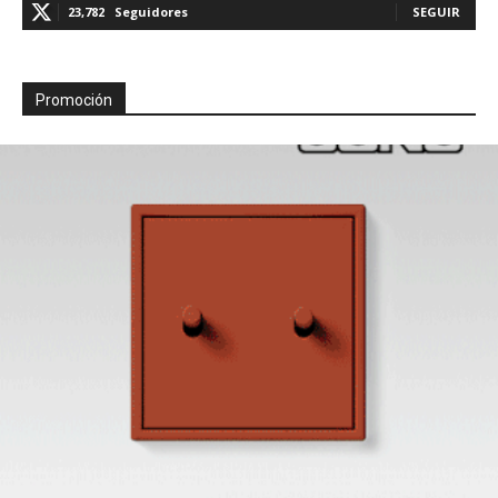
23,782
Seguidores
SEGUIR
Promoción