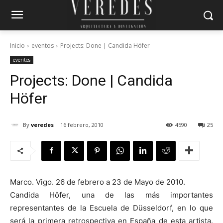
Inicio
eventos
Projects: Done | Candida Höfer
eventos
Projects: Done | Candida
Höfer
By
veredes
16 febrero, 2010
4590
25
Marco. Vigo. 26 de febrero a 23 de Mayo de 2010.
Candida Höfer, una de las más importantes
representantes de la Escuela de Düsseldorf, en lo que
será la primera retrospectiva en España de esta artista.