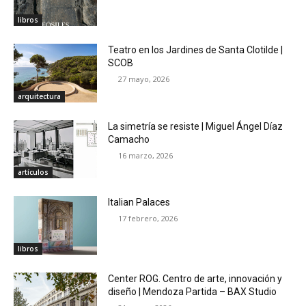
libros
Teatro en los Jardines de Santa Clotilde |
SCOB
27 mayo, 2026
arquitectura
La simetría se resiste | Miguel Ángel Díaz
Camacho
16 marzo, 2026
artículos
Italian Palaces
17 febrero, 2026
libros
Center ROG. Centro de arte, innovación y
diseño | Mendoza Partida – BAX Studio