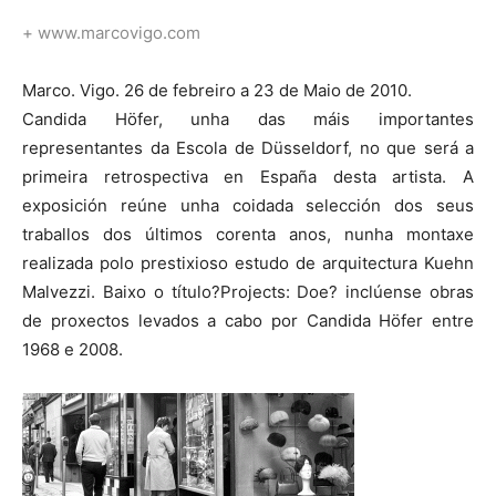
+ www.marcovigo.com
Marco. Vigo. 26 de febreiro a 23 de Maio de 2010.
Candida Höfer, unha das máis importantes
representantes da Escola de Düsseldorf, no que será a
primeira retrospectiva en España desta artista. A
exposición reúne unha coidada selección dos seus
traballos dos últimos corenta anos, nunha montaxe
realizada polo prestixioso estudo de arquitectura Kuehn
Malvezzi. Baixo o título?Projects: Doe? inclúense obras
de proxectos levados a cabo por Candida Höfer entre
1968 e 2008.