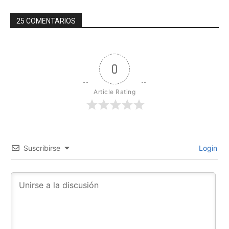
25 COMENTARIOS
0
Article Rating
Suscribirse
Login