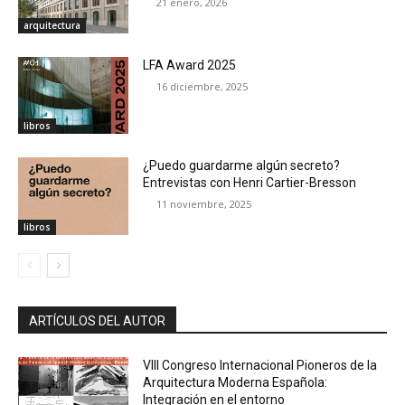
21 enero, 2026
arquitectura
LFA Award 2025
16 diciembre, 2025
libros
¿Puedo guardarme algún secreto?
Entrevistas con Henri Cartier-Bresson
11 noviembre, 2025
libros
ARTÍCULOS DEL AUTOR
VIII Congreso Internacional Pioneros de la
Arquitectura Moderna Española:
Integración en el entorno