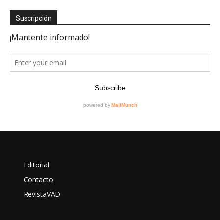
Suscripción
Editorial
Contacto
RevistaVAD