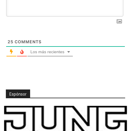
25
COMMENTS
Los más recientes
Espónsor