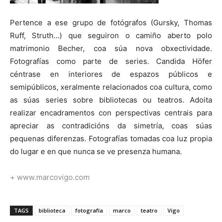
Pertence a ese grupo de fotógrafos (Gursky, Thomas
Ruff, Struth…) que seguiron o camiño aberto polo
matrimonio Becher, coa súa nova obxectividade.
Fotografías como parte de series. Candida Höfer
céntrase en interiores de espazos públicos e
semipúblicos, xeralmente relacionados coa cultura, como
as súas series sobre bibliotecas ou teatros. Adoita
realizar encadramentos con perspectivas centrais para
apreciar as contradicións da simetría, coas súas
pequenas diferenzas. Fotografías tomadas coa luz propia
do lugar e en que nunca se ve presenza humana.
+ www.marcovigo.com
TAGS
biblioteca
fotografía
marco
teatro
Vigo