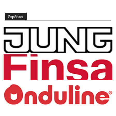
Espónsor