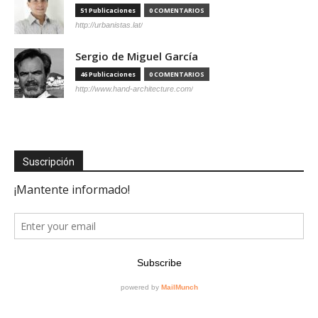
51 Publicaciones
0 COMENTARIOS
http://urbanistas.lat/
Sergio de Miguel García
46 Publicaciones
0 COMENTARIOS
http://www.hand-architecture.com/
Suscripción