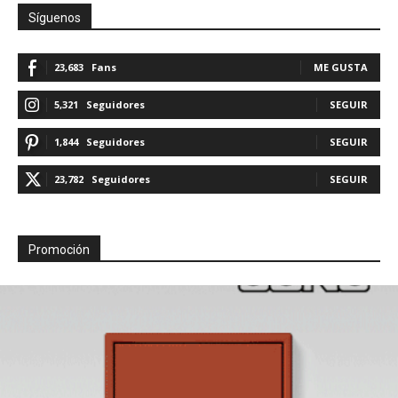
Síguenos
23,683
Fans
ME GUSTA
5,321
Seguidores
SEGUIR
1,844
Seguidores
SEGUIR
23,782
Seguidores
SEGUIR
Promoción