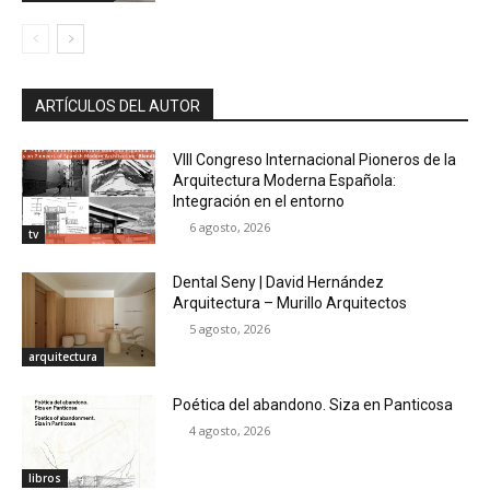
ARTÍCULOS DEL AUTOR
VIII Congreso Internacional Pioneros de la
Arquitectura Moderna Española:
Integración en el entorno
6 agosto, 2026
tv
Dental Seny | David Hernández
Arquitectura – Murillo Arquitectos
5 agosto, 2026
arquitectura
Poética del abandono. Siza en Panticosa
4 agosto, 2026
libros