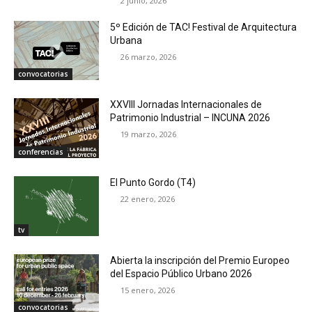
2 junio, 2026
5º Edición de TAC! Festival de Arquitectura
Urbana
26 marzo, 2026
convocatorias
XXVIII Jornadas Internacionales de
Patrimonio Industrial – INCUNA 2026
19 marzo, 2026
conferencias
El Punto Gordo (T4)
22 enero, 2026
tv
Abierta la inscripción del Premio Europeo
del Espacio Público Urbano 2026
15 enero, 2026
convocatorias