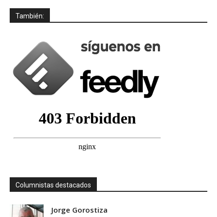
También:
Columnistas destacados
Jorge Gorostiza