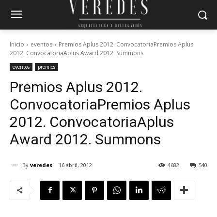
Inicio
eventos
Premios Aplus 2012. ConvocatoriaPremios Aplus
2012. ConvocatoriaAplus Award 2012. Summons
eventos
premios
Premios Aplus 2012.
Convocatoria
Premios Aplus
2012. Convocatoria
Aplus
Award 2012. Summons
By
veredes
16 abril, 2012
4682
540