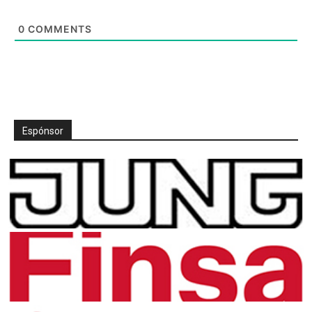
0
COMMENTS
Espónsor