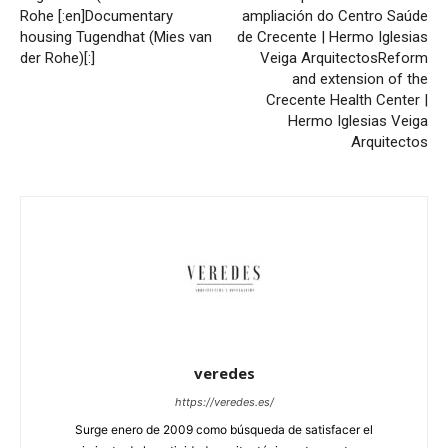
Rohe [:en]Documentary
ampliación do Centro Saúde
housing Tugendhat (Mies van
de Crecente | Hermo Iglesias
der Rohe)[:]
Veiga Arquitectos
Reform
and extension of the
Crecente Health Center |
Hermo Iglesias Veiga
Arquitectos
veredes
https://veredes.es/
Surge enero de 2009 como búsqueda de satisfacer el