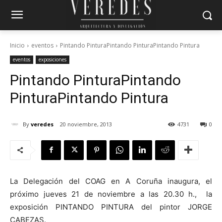
Inicio
eventos
Pintando PinturaPintando PinturaPintando Pintura
eventos
exposiciones
Pintando Pintura
Pintando
Pintura
Pintando Pintura
By
veredes
20 noviembre, 2013
4731
0
La Delegación del COAG en A Coruña inaugura, el
próximo jueves 21 de noviembre a las 20.30 h., la
exposición PINTANDO PINTURA del pintor JORGE
CABEZAS.