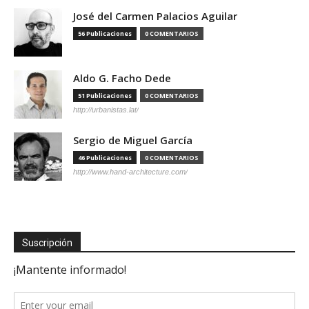
José del Carmen Palacios Aguilar
56 Publicaciones
0 COMENTARIOS
Aldo G. Facho Dede
51 Publicaciones
0 COMENTARIOS
http://urbanistas.lat/
Sergio de Miguel García
46 Publicaciones
0 COMENTARIOS
http://www.hand-architecture.com/
Suscripción