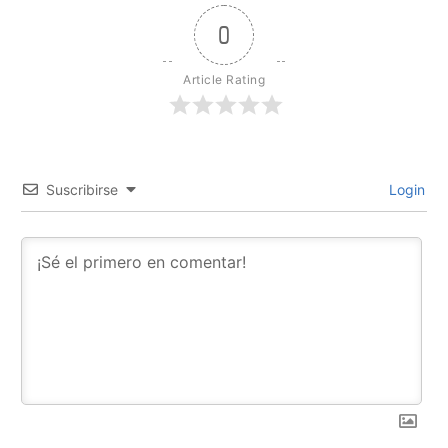
0
Article Rating
Suscribirse
Login