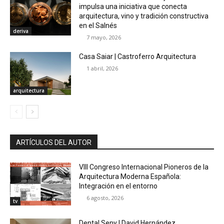
impulsa una iniciativa que conecta
arquitectura, vino y tradición constructiva
en el Salnés
deriva
7 mayo, 2026
Casa Saiar | Castroferro Arquitectura
1 abril, 2026
arquitectura
ARTÍCULOS DEL AUTOR
VIII Congreso Internacional Pioneros de la
Arquitectura Moderna Española:
Integración en el entorno
6 agosto, 2026
tv
Dental Seny | David Hernández