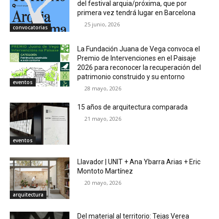
del festival arquia/próxima, que por
primera vez tendrá lugar en Barcelona
25 junio, 2026
convocatorias
La Fundación Juana de Vega convoca el
Premio de Intervenciones en el Paisaje
2026 para reconocer la recuperación del
patrimonio construido y su entorno
eventos
28 mayo, 2026
15 años de arquitectura comparada
21 mayo, 2026
eventos
Llavador | UNIT + Ana Ybarra Arias + Eric
Montoto Martínez
20 mayo, 2026
arquitectura
Del material al territorio: Tejas Verea