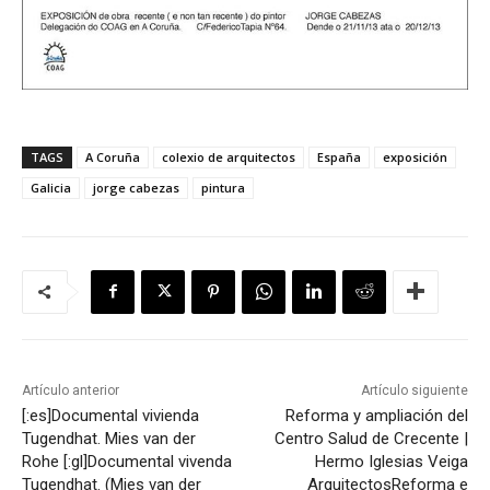
TAGS
A Coruña
colexio de arquitectos
España
exposición
Galicia
jorge cabezas
pintura
Artículo anterior
Artículo siguiente
[:es]Documental vivienda
Reforma y ampliación del
Tugendhat. Mies van der
Centro Salud de Crecente |
Rohe [:gl]Documental vivenda
Hermo Iglesias Veiga
Tugendhat. (Mies van der
Arquitectos
Reforma e