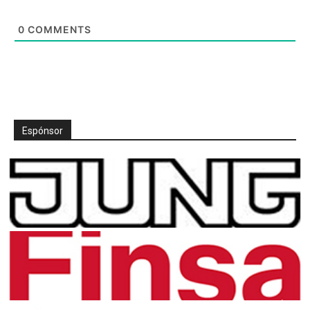
0
COMMENTS
Espónsor