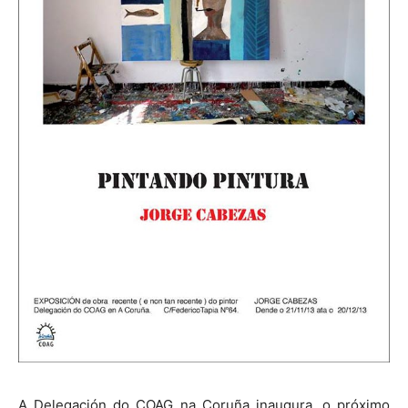
A Delegación do COAG na Coruña inaugura, o próximo