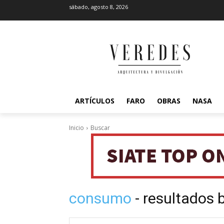
sábado, agosto 8, 2026
ARTÍCULOS
FARO
OBRAS
NASA
Inicio
Buscar
consumo
- resultados