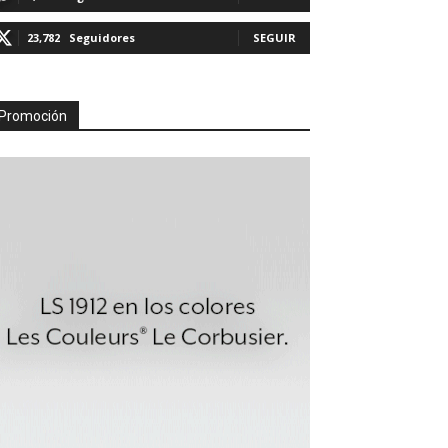
23,782
Seguidores
SEGUIR
Promoción