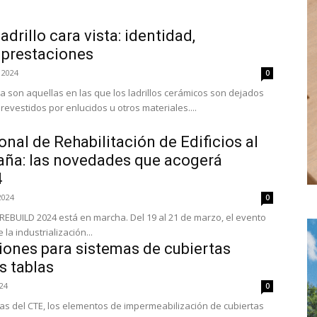
drillo cara vista: identidad,
y prestaciones
 2024
0
a son aquellas en las que los ladrillos cerámicos son dejados
 revestidos por enlucidos u otros materiales....
onal de Rehabilitación de Edificios al
aña: las novedades que acogerá
4
2024
0
REBUILD 2024 está en marcha. Del 19 al 21 de marzo, el evento
la industrialización...
ciones para sistemas de cubiertas
s tablas
24
0
ias del CTE, los elementos de impermeabilización de cubiertas