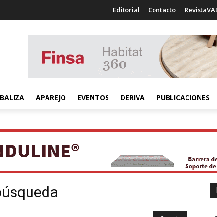
Editorial
Contacto
RevistaVA
BALIZA
APAREJO
EVENTOS
DERIVA
PUBLICACIONES
 búsqueda