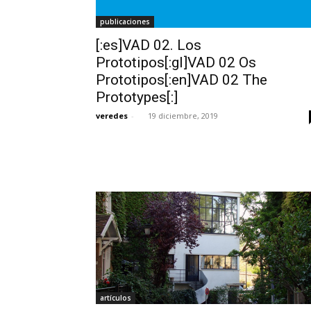
publicaciones
[:es]VAD 02. Los
Prototipos[:gl]VAD 02 Os
Prototipos[:en]VAD 02 The
Prototypes[:]
veredes
-
19 diciembre, 2019
artículos