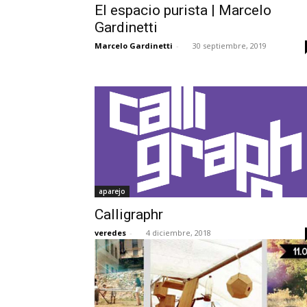
El espacio purista | Marcelo
Gardinetti
Marcelo Gardinetti
-
30 septiembre, 2019
aparejo
Calligraphr
veredes
-
4 diciembre, 2018