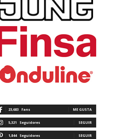
23,683
Fans
ME GUSTA
5,321
Seguidores
SEGUIR
1,844
Seguidores
SEGUIR