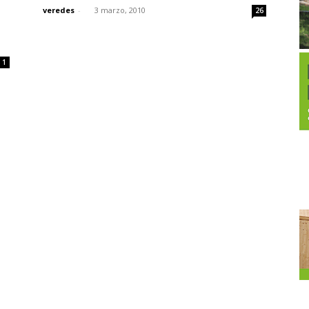
veredes
-
3 marzo, 2010
26
:
1