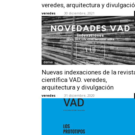
veredes, arquitectura y divulgaci
veredes
-
30 diciembre, 2021
deriva
Nuevas indexaciones de la revist
científica VAD. veredes,
arquitectura y divulgación
veredes
-
31 diciembre, 2020