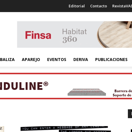
Editorial
Contacto
RevistaVA
BALIZA
APAREJO
EVENTOS
DERIVA
PUBLICACIONES