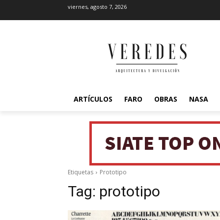
viernes, agosto 7, 2026
ARTÍCULOS
FARO
OBRAS
NASA
Etiquetas
Prototipo
Tag:
prototipo