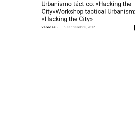
Urbanismo táctico: «Hacking the
City»Workshop tactical Urbanism
«Hacking the City»
veredes
-
5 septiembre, 2012