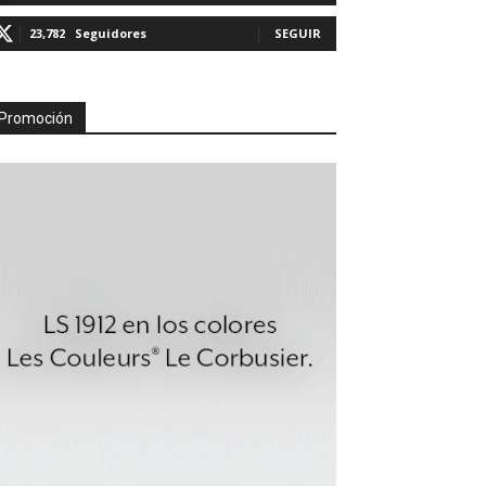
23,782
Seguidores
SEGUIR
Promoción