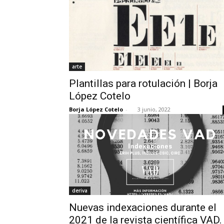
arte
Plantillas para rotulación | Borja
López Cotelo
Borja López Cotelo
-
3 junio, 2022
deriva
Nuevas indexaciones durante el
2021 de la revista científica VAD.