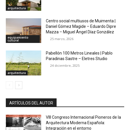
arquitectura
Centro social multiusos de Muimenta |
Daniel Gómez Magide – Eduardo Dipre
Mazza – Miguel Ángel Díaz González
equipamiento
25 marzo, 2026
cultural
Pabellón 100 Metros Lineales | Pablo
Paradinas Sastre – Eletres Studio
24 diciembre, 2025
arquitectura
ARTÍCULOS DEL AUTOR
VIII Congreso Internacional Pioneros de la
Arquitectura Moderna Española:
Integración en el entorno