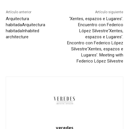
Artículo anterior
Artículo siguiente
Arquitectura
‘Xentes, espazos e Lugares’.
habitada
Arquitectura
Encuentro con Federico
habitada
Inhabited
López Silvestre
‘Xentes,
architecture
espazos e Lugares’.
Encontro con Federico López
Silvestre
‘Xentes, espazos e
Lugares’. Meeting with
Federico López Silvestre
veredes