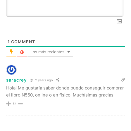
1
COMMENT
Los más recientes
saracrey
2 years ago
Hola! Me gustaría saber donde puedo conseguir comprar
el libro N550, online o en físico. Muchísimas gracias!
0