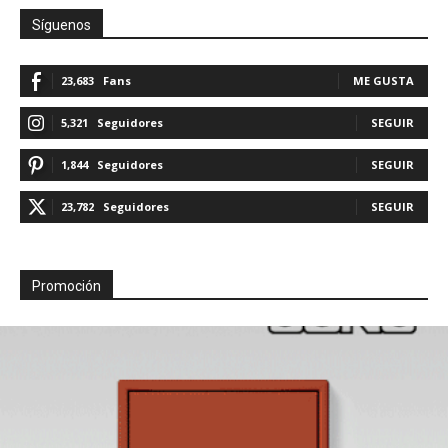
Síguenos
23,683
Fans
ME GUSTA
5,321
Seguidores
SEGUIR
1,844
Seguidores
SEGUIR
23,782
Seguidores
SEGUIR
Promoción