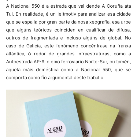
A Nacional 550 é a estrada que vai dende A Coruña ata
Tui. En realidade, é un leitmotiv para analizar esa cidade
que se espalla por gran parte da nosa xeografía, esa urbe
que algúns teóricos coinciden en cualificar de difusa,
outros de fragmentada e incluso algúns de global. No
caso de Galicia, este fenómeno concéntrase na franxa
atlántica, ó redor de grandes infraestruturas, como a
Autoestrada AP-9, o eixo ferroviario Norte-Sur, ou tamén,
aquela máis doméstica como a Nacional 550, que se
comporta como fío argumental deste traballo.