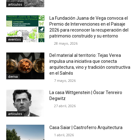
artículos
La Fundación Juana de Vega convoca el
Premio de Intervenciones en el Paisaje
2026 para reconocer la recuperación del
patrimonio construido y su entorno
eventos
28 mayo, 2026
Del material al territorio: Tejas Verea
impulsa una iniciativa que conecta
arquitectura, vino y tradición constructiva
en el Salnés
deriva
7 mayo, 2026
La casa Wittgenstein | Óscar Tenreiro
Degwitz
27 abril, 2026
artículos
Casa Saiar | Castroferro Arquitectura
1 abril, 2026