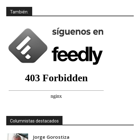
También:
Columnistas destacados
Jorge Gorostiza