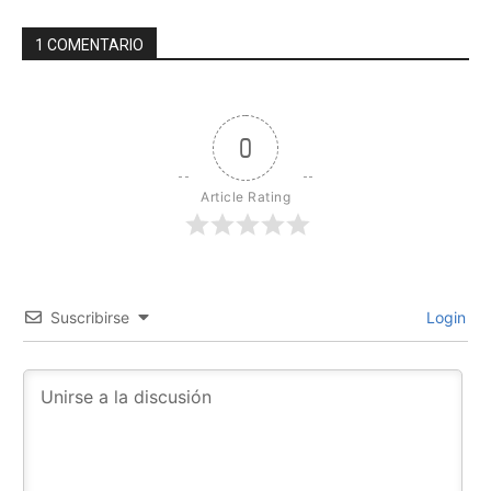
1 COMENTARIO
0
Article Rating
Suscribirse
Login