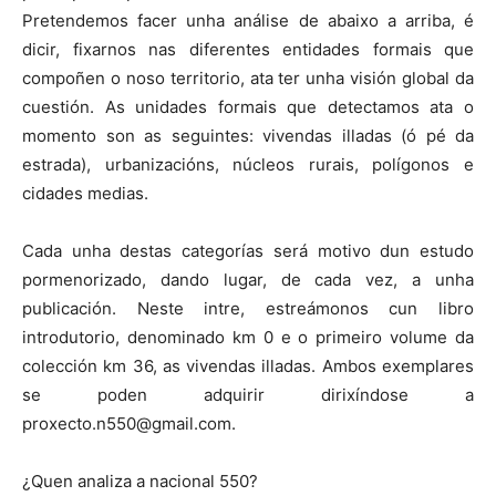
Pretendemos facer unha análise de abaixo a arriba, é
dicir, fixarnos nas diferentes entidades formais que
compoñen o noso territorio, ata ter unha visión global da
cuestión. As unidades formais que detectamos ata o
momento son as seguintes: vivendas illadas (ó pé da
estrada), urbanizacións, núcleos rurais, polígonos e
cidades medias.
Cada unha destas categorías será motivo dun estudo
pormenorizado, dando lugar, de cada vez, a unha
publicación. Neste intre, estreámonos cun libro
introdutorio, denominado km 0 e o primeiro volume da
colección km 36, as vivendas illadas. Ambos exemplares
se poden adquirir dirixíndose a
proxecto.n550@gmail.com.
¿Quen analiza a nacional 550?