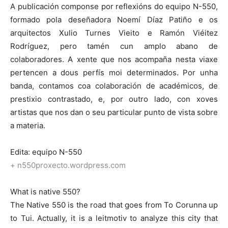
A publicación componse por reflexións do equipo N-550,
formado pola deseñadora Noemí Díaz Patiño e os
arquitectos Xulio Turnes Vieito e Ramón Viéitez
Rodríguez, pero tamén cun amplo abano de
colaboradores. A xente que nos acompaña nesta viaxe
pertencen a dous perfís moi determinados. Por unha
banda, contamos coa colaboración de académicos, de
prestixio contrastado, e, por outro lado, con xoves
artistas que nos dan o seu particular punto de vista sobre
a materia.
Edita: equipo N-550
+ n550proxecto.wordpress.com
What is native 550?
The Native 550 is the road that goes from To Corunna up
to Tui. Actually, it is a leitmotiv to analyze this city that