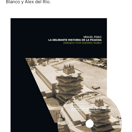
Blanco y Álex del Río.