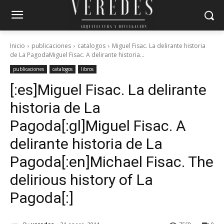
Inicio
publicaciones
catalogos
Miguel Fisac. La delirante historia
de La PagodaMiguel Fisac. A delirante historia...
publicaciones
catalogos
libros
[:es]Miguel Fisac. La delirante
historia de La
Pagoda[:gl]Miguel Fisac. A
delirante historia de La
Pagoda[:en]Michael Fisac. The
delirious history of La
Pagoda[:]