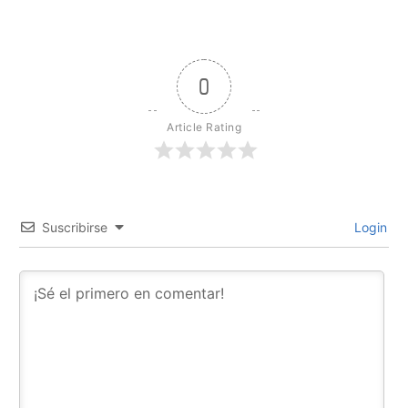
0
Article Rating
Suscribirse
Login