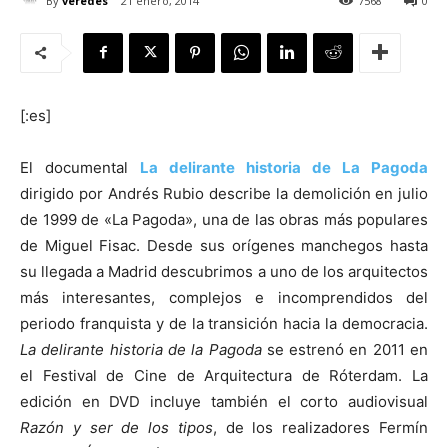
By
veredes
21 enero, 2014
7568
0
[:es]
[:]
El documental
La delirante historia de La Pagoda
dirigido por Andrés Rubio describe la demolición en julio
de 1999 de «La Pagoda», una de las obras más populares
de Miguel Fisac. Desde sus orígenes manchegos hasta
su llegada a Madrid descubrimos a uno de los arquitectos
más interesantes, complejos e incomprendidos del
periodo franquista y de la transición hacia la democracia.
La delirante historia de la Pagoda
se estrenó en 2011 en
el Festival de Cine de Arquitectura de Róterdam. La
edición en DVD incluye también el corto audiovisual
Razón y ser de los tipos
, de los realizadores Fermín