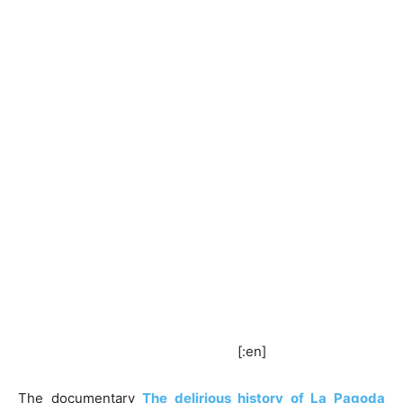
[:en]
The documentary
The delirious history of La Pagoda