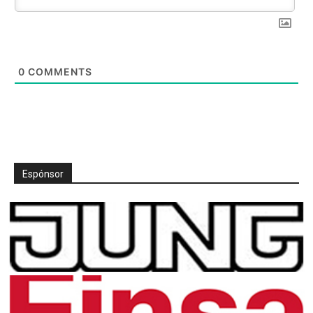
0
COMMENTS
Espónsor