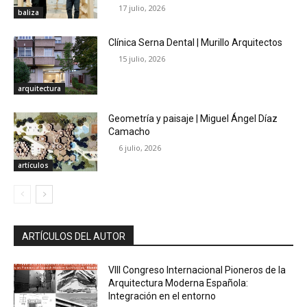
17 julio, 2026
baliza
Clínica Serna Dental | Murillo Arquitectos
15 julio, 2026
arquitectura
Geometría y paisaje | Miguel Ángel Díaz
Camacho
6 julio, 2026
artículos
ARTÍCULOS DEL AUTOR
VIII Congreso Internacional Pioneros de la
Arquitectura Moderna Española:
Integración en el entorno