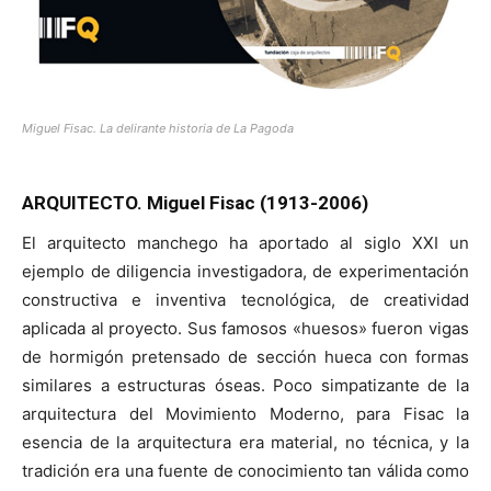
Miguel Fisac. La delirante historia de La Pagoda
ARQUITECTO. Miguel Fisac (1913-2006)
El arquitecto manchego ha aportado al siglo XXI un
ejemplo de diligencia investigadora, de experimentación
constructiva e inventiva tecnológica, de creatividad
aplicada al proyecto. Sus famosos «huesos» fueron vigas
de hormigón pretensado de sección hueca con formas
similares a estructuras óseas. Poco simpatizante de la
arquitectura del Movimiento Moderno, para Fisac la
esencia de la arquitectura era material, no técnica, y la
tradición era una fuente de conocimiento tan válida como