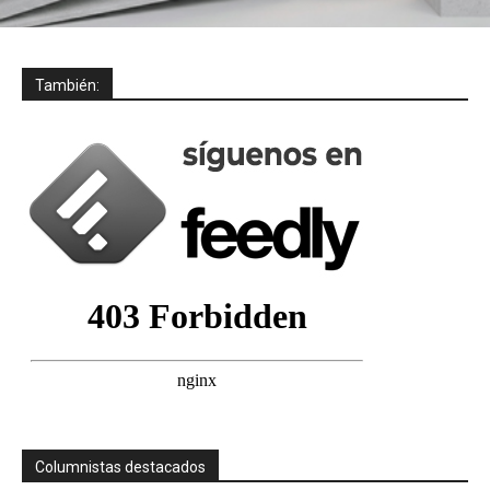
También:
Columnistas destacados