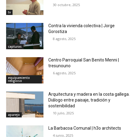
30 octubre, 2025
tv
Contra la vivienda colectiva | Jorge
Gorostiza
8 agosto, 2025
capturas
Centro Parroquial San Benito Menni |
tresunouno
6 agosto, 2025
equipamiento
religioso
Arquitectura y madera en la costa gallega.
Diálogo entre paisaje, tradición y
sostenibilidad
10 julio, 2025
aparejo
La Barbacoa Comunal | h3o architects
4 junio, 2025