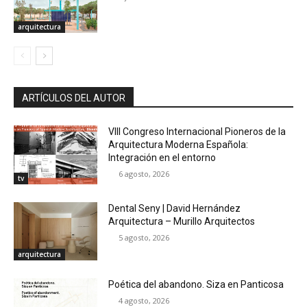
arquitectura
ARTÍCULOS DEL AUTOR
VIII Congreso Internacional Pioneros de la
Arquitectura Moderna Española:
Integración en el entorno
6 agosto, 2026
tv
Dental Seny | David Hernández
Arquitectura – Murillo Arquitectos
5 agosto, 2026
arquitectura
Poética del abandono. Siza en Panticosa
4 agosto, 2026