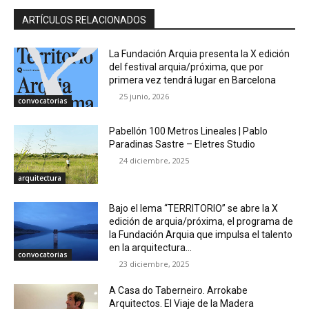
ARTÍCULOS RELACIONADOS
La Fundación Arquia presenta la X edición
del festival arquia/próxima, que por
primera vez tendrá lugar en Barcelona
25 junio, 2026
convocatorias
Pabellón 100 Metros Lineales | Pablo
Paradinas Sastre – Eletres Studio
24 diciembre, 2025
arquitectura
Bajo el lema “TERRITORIO” se abre la X
edición de arquia/próxima, el programa de
la Fundación Arquia que impulsa el talento
en la arquitectura...
convocatorias
23 diciembre, 2025
A Casa do Taberneiro. Arrokabe
Arquitectos. El Viaje de la Madera