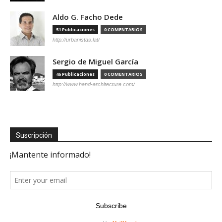
Aldo G. Facho Dede
51 Publicaciones
0 COMENTARIOS
http://urbanistas.lat/
Sergio de Miguel García
46 Publicaciones
0 COMENTARIOS
http://www.hand-architecture.com/
Suscripción