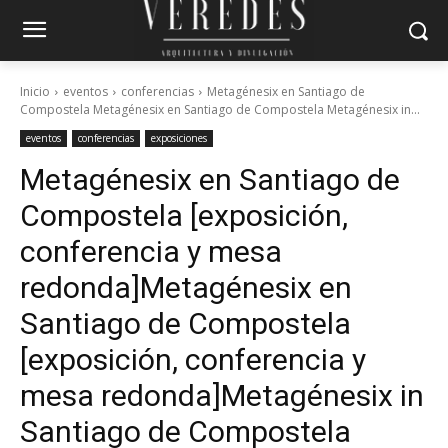
Inicio
eventos
conferencias
Metagénesix en Santiago de
Compostela Metagénesix en Santiago de Compostela Metagénesix in...
eventos
conferencias
exposiciones
Metagénesix en Santiago de
Compostela [exposición,
conferencia y mesa
redonda]
Metagénesix en
Santiago de Compostela
[exposición, conferencia y
mesa redonda]
Metagénesix in
Santiago de Compostela