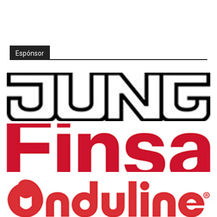
Espónsor