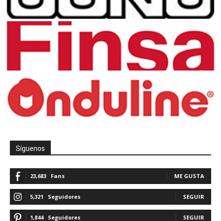
Síguenos
23,683
Fans
ME GUSTA
5,321
Seguidores
SEGUIR
1,844
Seguidores
SEGUIR