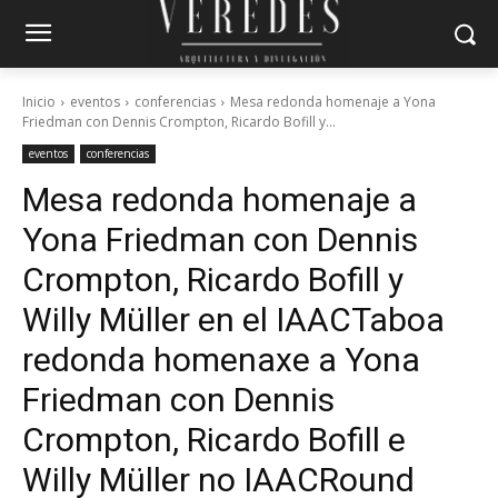
Inicio
eventos
conferencias
Mesa redonda homenaje a Yona
Friedman con Dennis Crompton, Ricardo Bofill y...
eventos
conferencias
Mesa redonda homenaje a
Yona Friedman con Dennis
Crompton, Ricardo Bofill y
Willy Müller en el IAAC
Taboa
redonda homenaxe a Yona
Friedman con Dennis
Crompton, Ricardo Bofill e
Willy Müller no IAAC
Round