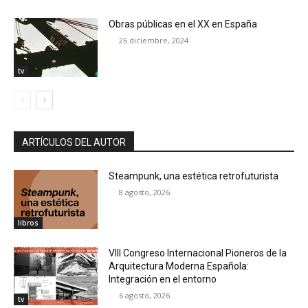
Obras públicas en el XX en España
26 diciembre, 2024
tv
ARTÍCULOS DEL AUTOR
Steampunk, una estética retrofuturista
8 agosto, 2026
libros
VIII Congreso Internacional Pioneros de la
Arquitectura Moderna Española:
Integración en el entorno
6 agosto, 2026
tv