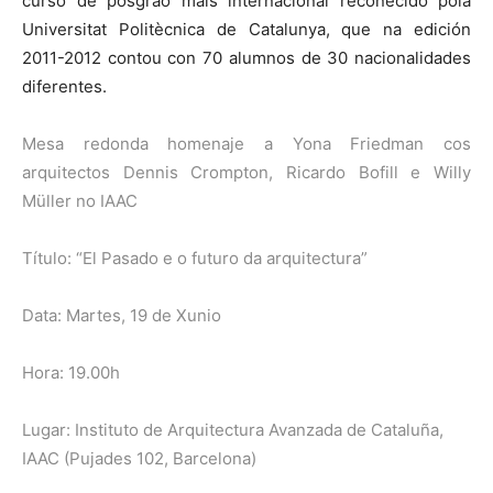
curso de posgrao máis internacional recoñecido pola
Universitat Politècnica de Catalunya, que na edición
2011-2012 contou con 70 alumnos de 30 nacionalidades
diferentes.
Mesa redonda homenaje a Yona Friedman cos
arquitectos Dennis Crompton, Ricardo Bofill e Willy
Müller no IAAC
Título: “El Pasado e o futuro da arquitectura”
Data: Martes, 19 de Xunio
Hora: 19.00h
Lugar: Instituto de Arquitectura Avanzada de Cataluña,
IAAC (Pujades 102, Barcelona)