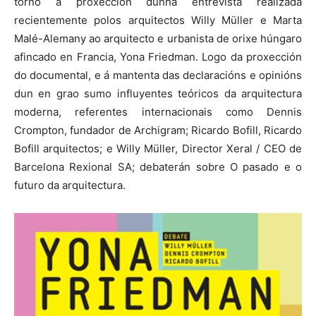
torno á proxección dunha entrevista realizada
recientemente polos arquitectos Willy Müller e Marta
Malé-Alemany ao arquitecto e urbanista de orixe húngaro
afincado en Francia, Yona Friedman. Logo da proxección
do documental, e á mantenta das declaracións e opinións
dun en grao sumo influyentes teóricos da arquitectura
moderna, referentes internacionais como Dennis
Crompton, fundador de Archigram; Ricardo Bofill, Ricardo
Bofill arquitectos; e Willy Müller, Director Xeral / CEO de
Barcelona Rexional SA; debaterán sobre O pasado e o
futuro da arquitectura.