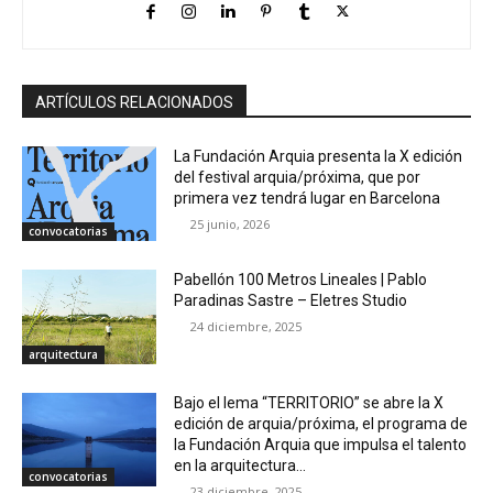
ARTÍCULOS RELACIONADOS
La Fundación Arquia presenta la X edición
del festival arquia/próxima, que por
primera vez tendrá lugar en Barcelona
25 junio, 2026
convocatorias
Pabellón 100 Metros Lineales | Pablo
Paradinas Sastre – Eletres Studio
24 diciembre, 2025
arquitectura
Bajo el lema “TERRITORIO” se abre la X
edición de arquia/próxima, el programa de
la Fundación Arquia que impulsa el talento
en la arquitectura...
convocatorias
23 diciembre, 2025