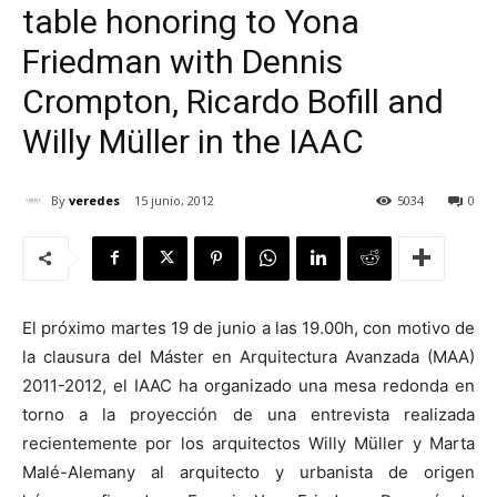
table honoring to Yona
Friedman with Dennis
Crompton, Ricardo Bofill and
[:]
Willy Müller in the IAAC
By
veredes
15 junio, 2012
5034
0
El próximo martes 19 de junio a las 19.00h, con motivo de
la clausura del Máster en Arquitectura Avanzada (MAA)
2011-2012, el IAAC ha organizado una mesa redonda en
torno a la proyección de una entrevista realizada
recientemente por los arquitectos Willy Müller y Marta
Malé-Alemany al arquitecto y urbanista de origen