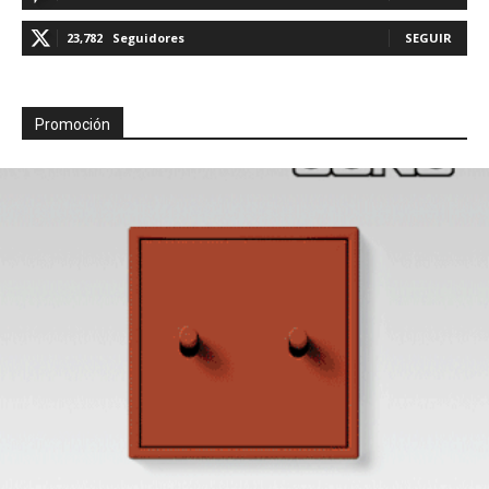
23,782
Seguidores
SEGUIR
Promoción