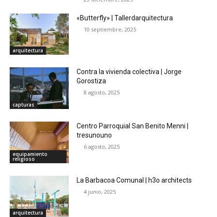
«Butterfly» | Tallerdarquitectura
10 septiembre, 2025
arquitectura
Contra la vivienda colectiva | Jorge
Gorostiza
8 agosto, 2025
capturas
Centro Parroquial San Benito Menni |
tresunouno
6 agosto, 2025
equipamiento
religioso
La Barbacoa Comunal | h3o architects
4 junio, 2025
arquitectura