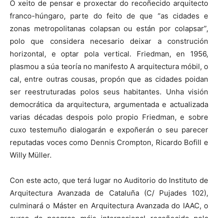
O xeito de pensar e proxectar do recoñecido arquitecto
franco-húngaro, parte do feito de que “as cidades e
zonas metropolitanas colapsan ou están por colapsar”,
polo que considera necesario deixar a construción
horizontal, e optar pola vertical. Friedman, en 1956,
plasmou a súa teoría no manifesto A arquitectura móbil, o
cal, entre outras cousas, propón que as cidades poidan
ser reestruturadas polos seus habitantes. Unha visión
democrática da arquitectura, argumentada e actualizada
varias décadas despois polo propio Friedman, e sobre
cuxo testemuño dialogarán e expoñerán o seu parecer
reputadas voces como Dennis Crompton, Ricardo Bofill e
Willy Müller.
Con este acto, que terá lugar no Auditorio do Instituto de
Arquitectura Avanzada de Cataluña (C/ Pujades 102),
culminará o Máster en Arquitectura Avanzada do IAAC, o