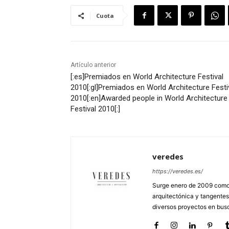
Cuota
Artículo anterior
[:es]Premiados en World Architecture Festival
2010[:gl]Premiados en World Architecture Festi
2010[:en]Awarded people in World Architecture
Festival 2010[:]
veredes
https://veredes.es/
Surge enero de 2009 como 
arquitectónica y tangentes
diversos proyectos en busc