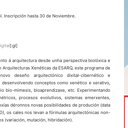
l. Inscripción hasta 30 de Noviembre.
gital
[:gl]
to á arquitectura desde unha perspectiva biolóxica e
ión Arquitecturas Xenéticas da ESARQ, este programa de
ovo deseño arquitectónico dixital-cibernético e
 desenvolvendo conceptos como xenético e xerativo,
bio bio-mimesis, bioaprendizaxe, etc. Experimentando
étricos, procesos evolutivos, sistemas emerxentes,
oloxías déronnos novas posibilidades de produción (data
), os cales nos levan a fórmulas arquitectónicas non-
s (variación, mutación, hibridación).