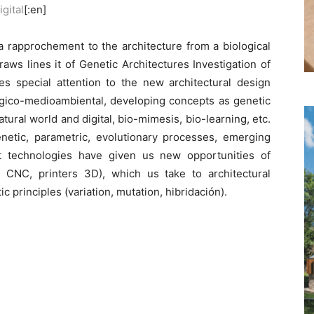
gital
[:en]
 rapprochement to the architecture from a biological
raws lines it of Genetic Architectures Investigation of
s special attention to the new architectural design
ogico-medioambiental, developing concepts as genetic
tural world and digital, bio-mimesis, bio-learning, etc.
netic, parametric, evolutionary processes, emerging
est technologies have given us new opportunities of
, CNC, printers 3D), which us take to architectural
principles (variation, mutation, hibridación).