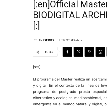
[:en]Official Maste
BIODIGITAL ARCHI
[:]
By
veredes
11 noviembre, 2010
Cuota
[:es]
El programa del Master realiza un acercami
y digital. En el contexto de la linea de I
programa de postgrado presta especial 
cibernético y ecologico-medioambiental, d
emergente en el mundo natural y digital, 