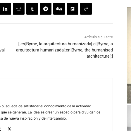
Artículo siguiente
[:es]Byrne, la arquitectura humanizada[:gl]Byrne, a
val
arquitectura humanizada[:en]Byrne, the humanised
architecture[:]
búsqueda de satisfacer el conocimiento de la actividad
 que se generan. La idea es crear un espacio para divulgar los
a de nueva inspiración y de intercambio.