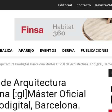
Editorial
Contacto
RevistaVA
BALIZA
APAREJO
EVENTOS
DERIVA
PUBLICACIONES
quitectura Biodigital, Barcelona Máster Oficial de Arquitectura Biodigital, Barcel
l de Arquitectura
na [:gl]Máster Oficial
odigital, Barcelona.