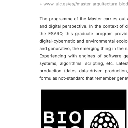
+
www. uic.es/es//master-arquitectura-biodi
The programme of the Master carries out a
and digital perspective. In the context of d
the ESARQ, this graduate program provide
digital-cybernetic and environmental ecol
and generativo, the emerging thing in the na
Experiencing with engines of software ge
systems, algorithms, scripting, etc. Lat
production (dates data-driven production
formulas not-standard that remember genetic 