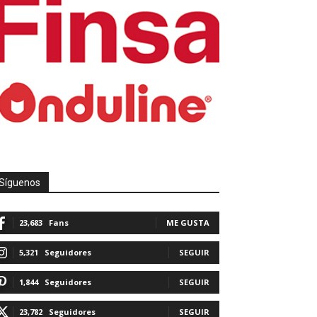
Síguenos
23,683
Fans
ME GUSTA
5,321
Seguidores
SEGUIR
1,844
Seguidores
SEGUIR
23,782
Seguidores
SEGUIR