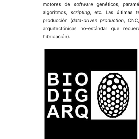
motores de
software
genéticos, paramét
algoritmos,
scripting
, etc. Las últimas 
producción (
data-driven production
, CNC,
arquitectónicas no-estándar que recuerd
hibridación).