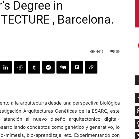
r’s Degree in
TECTURE , Barcelona.
4619
59
ento a la arquitectura desde una perspectiva biológica
nvestigación Arquitecturas Genéticas de la ESARQ, este
atención al nuevo diseño arquitectónico digital-
esarrollando conceptos como genético y generativo, lo
bio-mimesis, bio-aprendizaje, etc. Experimentando con