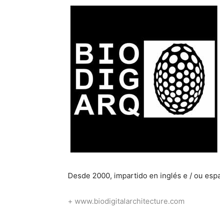
Desde 2000, impartido en inglés e / ou esp
+
www.biodigitalarchitecture.com