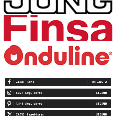
23,683
Fans
ME GUSTA
5,321
Seguidores
SEGUIR
1,844
Seguidores
SEGUIR
23,782
Seguidores
SEGUIR