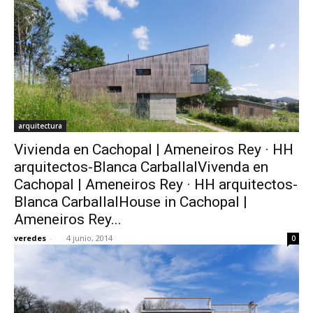
arquitectura
Vivienda en Cachopal | Ameneiros Rey · HH
arquitectos-Blanca CarballalVivenda en
Cachopal | Ameneiros Rey · HH arquitectos-
Blanca CarballalHouse in Cachopal |
Ameneiros Rey...
veredes
-
4 junio, 2014
0