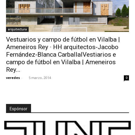
arquitectura
Vestuarios y campo de fútbol en Vilalba |
Ameneiros Rey · HH arquitectos-Jacobo
Fernández-Blanca CarballalVestiarios e
campo de fútbol en Vilalba | Ameneiros
Rey...
veredes
-
5 marzo, 2014
0
Espónsor