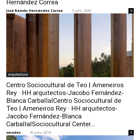
Hernández Correa
José Ramón Hernández Correa
-
3 julio, 2020
0
[:]
arquitectura
Centro Sociocultural de Teo | Ameneiros
Rey · HH arquitectos-Jacobo Fernández-
Blanca CarballalCentro Sociocultural de
Teo | Ameneiros Rey · HH arquitectos-
Jacobo Fernández-Blanca
CarballalSociocultural Center...
veredes
-
30 julio, 2014
0