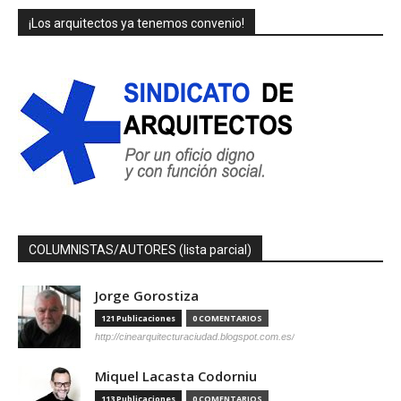
¡Los arquitectos ya tenemos convenio!
COLUMNISTAS/AUTORES (lista parcial)
Jorge Gorostiza
121 Publicaciones
0 COMENTARIOS
http://cinearquitecturaciudad.blogspot.com.es/
Miquel Lacasta Codorniu
113 Publicaciones
0 COMENTARIOS