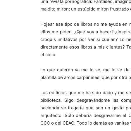
una revista pornográfica: Fantaseo, imagi
maldito mirón; un estúpido mirón frustrado q
Hojear ese tipo de libros no me ayuda en n
ellos me piden. ¿Qué voy a hacer? ¿Inspi
croquis imitativos por ver si cuelan? Lo
directamente esos libros a mis clientes? 
el cielo.
Lo que quieren ya me lo sé, me lo sé de 
plantilla de arcos carpaneles, que por otra
Los edificios que me ha sido dado y me s
biblioteca. Sigo desgravándome las com
hacienda se tragaría que son un gasto p
arquitecto. Sólo debería desgravarme el 
CCC o del CEAC. Todo lo demás es vanitas va