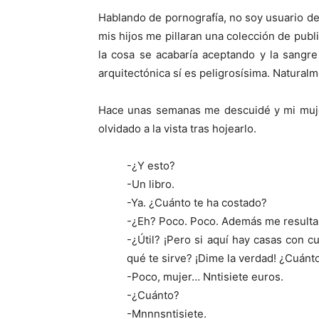
Hablando de pornografía, no soy usuario de
mis hijos me pillaran una colección de pub
la cosa se acabaría aceptando y la sangre 
arquitectónica sí es peligrosísima. Natural
Hace unas semanas me descuidé y mi muj
olvidado a la vista tras hojearlo.
-¿Y esto?
-Un libro.
-Ya. ¿Cuánto te ha costado?
-¿Eh? Poco. Poco. Además me resulta ú
-¿Útil? ¡Pero si aquí hay casas con cu
qué te sirve? ¡Dime la verdad! ¿Cuánt
-Poco, mujer… Nntisiete euros.
-¿Cuánto?
-Mnnnsntisiete.