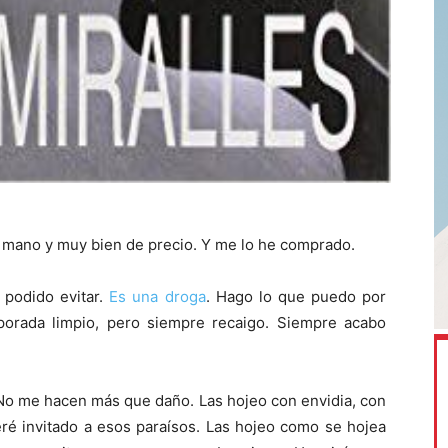
mano y muy bien de precio. Y me lo he comprado.
 podido evitar.
Es una droga
. Hago lo que puedo por
porada limpio, pero siempre recaigo. Siempre acabo
No me hacen más que daño. Las hojeo con envidia, con
ré invitado a esos paraísos. Las hojeo como se hojea