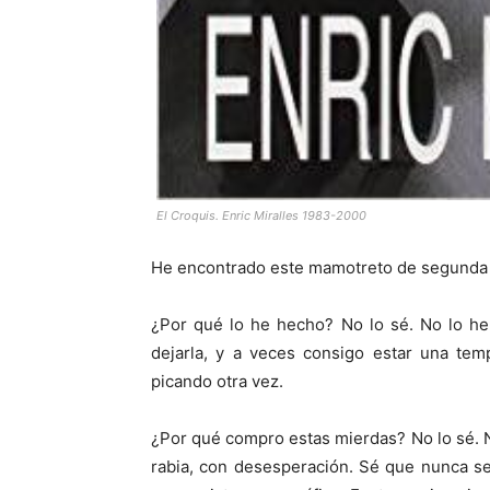
El Croquis. Enric Miralles 1983-2000
He encontrado este mamotreto de segunda 
¿Por qué lo he hecho? No lo sé. No lo he
dejarla, y a veces consigo estar una tem
picando otra vez.
¿Por qué compro estas mierdas? No lo sé. 
rabia, con desesperación. Sé que nunca se