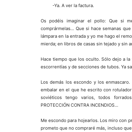
-Ya. A ver la factura.
Os podéis imaginar el pollo: Que si m
comprármelas… Que si hace semanas que n
lámpara en la entrada y yo me hago el remo
mierda; en libros de casas sin tejado y sin a
Hace tiempo que los oculto. Sólo dejo a la 
escorrentías y de secciones de tubos. Ya sa
Los demás los escondo y los enmascaro. 
embalar en el que he escrito con rotulad
soviéticos tengo varios, todos forra
PROTECCIÓN CONTRA INCENDIOS…
Me escondo para hojearlos. Los miro con pr
prometo que no compraré más, incluso que 