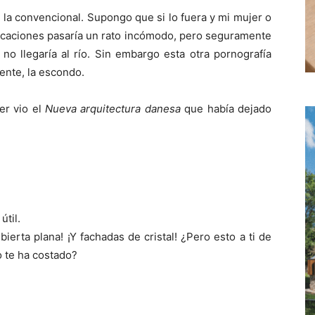
 la convencional. Supongo que si lo fuera y mi mujer o
licaciones pasaría un rato incómodo, pero seguramente
no llegaría al río. Sin embargo esta otra pornografía
mente, la escondo.
er vio el
Nueva arquitectura danesa
que había dejado
til.
bierta plana! ¡Y fachadas de cristal! ¿Pero esto a ti de
o te ha costado?