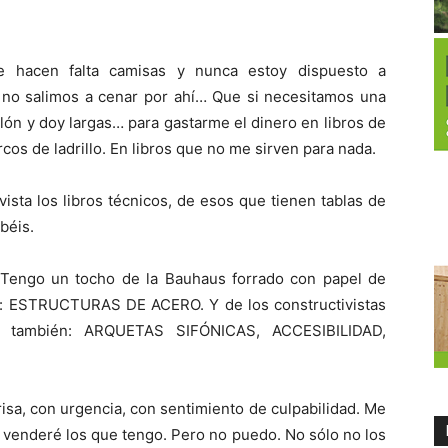
e hacen falta camisas y nunca estoy dispuesto a
o salimos a cenar por ahí… Que si necesitamos una
lón y doy largas… para gastarme el dinero en libros de
rcos de ladrillo. En libros que no me sirven para nada.
vista los libros técnicos, de esos que tienen tablas de
béis.
Tengo un tocho de la Bauhaus forrado con papel de
or: ESTRUCTURAS DE ACERO. Y de los constructivistas
dos también: ARQUETAS SIFÓNICAS, ACCESIBILIDAD,
isa, con urgencia, con sentimiento de culpabilidad. Me
venderé los que tengo. Pero no puedo. No sólo no los