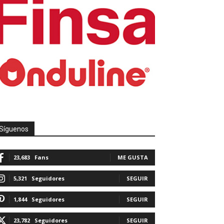
Síguenos
23,683
Fans
ME GUSTA
5,321
Seguidores
SEGUIR
1,844
Seguidores
SEGUIR
23,782
Seguidores
SEGUIR