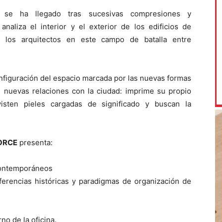
 se ha llegado tras sucesivas compresio­nes y
analiza el interior y el exterior de los edificios de
n los arquitectos en este campo de batalla entre
configuración del espacio marcada por las nuevas formas
ce nuevas relaciones con la ciudad: imprime su propio
visten pieles cargadas de significado y buscan la
ORCE
presenta:
 contemporáneos
referencias históricas y paradigmas de organización de
no de la oficina.