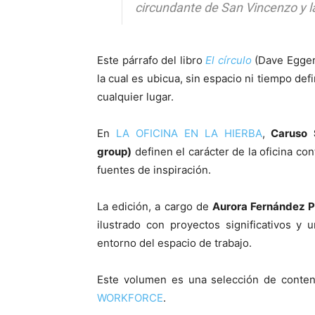
circundante de San Vincenzo y l
Este párrafo del libro
El círculo
(Dave Eggers
la cual es ubicua, sin espacio ni tiempo d
cualquier lugar.
En
LA OFICINA EN LA HIERBA
,
Caruso 
group)
definen el carácter de la oficina co
fuentes de inspiración.
La edición, a cargo de
Aurora Fernández P
ilustrado con proyectos significativos y 
entorno del espacio de trabajo.
Este volumen es una selección de conten
WORKFORCE
.