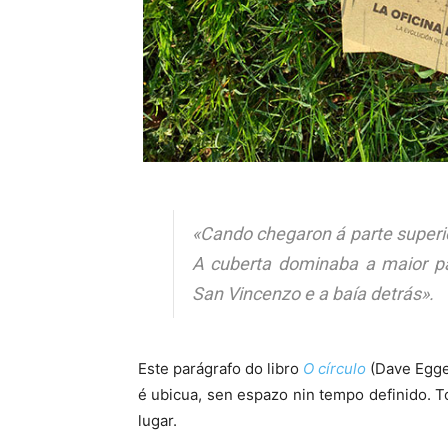
«Cando chegaron á parte superior
A cuberta dominaba a maior pa
San Vincenzo e a baía detrás».
Este parágrafo do libro
O círculo
(Dave Egger
é ubicua, sen espazo nin tempo definido. 
lugar.