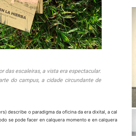
 das escaleiras, a vista era espectacular.
rte do campus, a cidade circundante de
s) describe o paradigma da oficina da era dixital, a cal
Todo se pode facer en calquera momento e en calquera