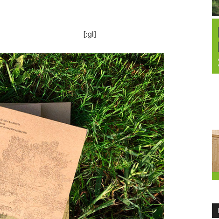
[:gl]