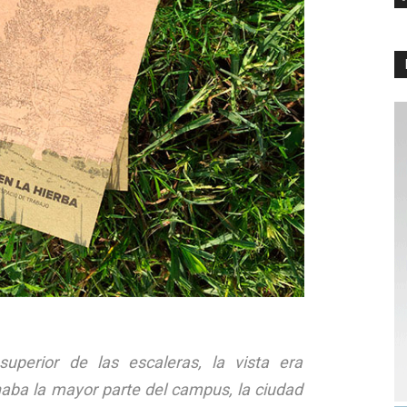
uperior de las escaleras, la vista era
naba la mayor parte del campus, la ciudad