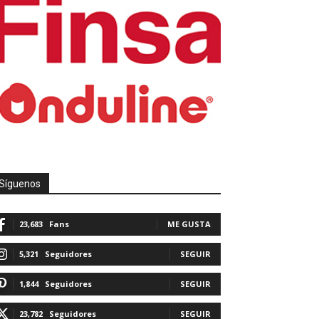
Síguenos
23,683
Fans
ME GUSTA
5,321
Seguidores
SEGUIR
1,844
Seguidores
SEGUIR
23,782
Seguidores
SEGUIR