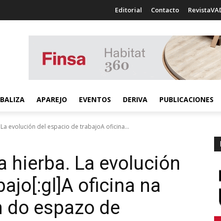
Editorial
Contacto
RevistaVA
BALIZA
APAREJO
EVENTOS
DERIVA
PUBLICACIONES
. La evolución del espacio de trabajoA oficina...
la hierba. La evolución
ajo[:gl]A oficina na
n do espazo de