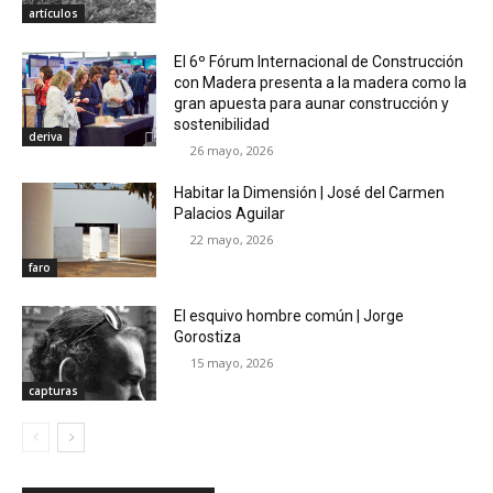
artículos
El 6º Fórum Internacional de Construcción
con Madera presenta a la madera como la
gran apuesta para aunar construcción y
sostenibilidad
deriva
26 mayo, 2026
Habitar la Dimensión | José del Carmen
Palacios Aguilar
22 mayo, 2026
faro
El esquivo hombre común | Jorge
Gorostiza
15 mayo, 2026
capturas