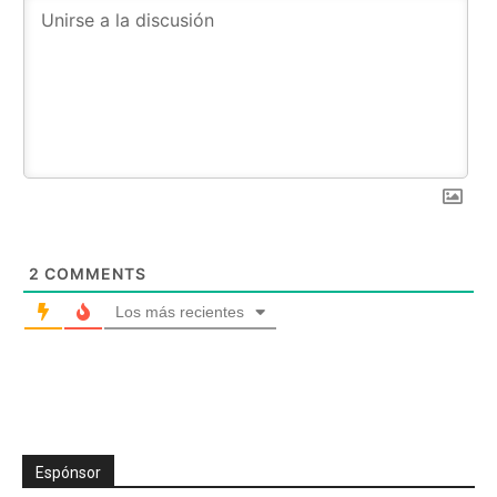
2
COMMENTS
Los más recientes
Espónsor