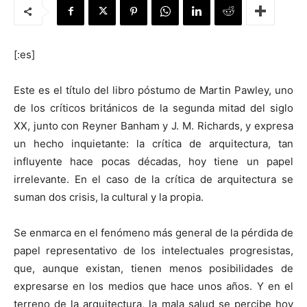
[:es]
[:]
Este es el título del libro póstumo de Martin Pawley, uno
de los críticos británicos de la segunda mitad del siglo
XX, junto con Reyner Banham y J. M. Richards, y expresa
un hecho inquietante: la crítica de arquitectura, tan
influyente hace pocas décadas, hoy tiene un papel
irrelevante. En el caso de la crítica de arquitectura se
suman dos crisis, la cultural y la propia.
Se enmarca en el fenómeno más general de la pérdida de
papel representativo de los intelectuales progresistas,
que, aunque existan, tienen menos posibilidades de
expresarse en los medios que hace unos años. Y en el
terreno de la arquitectura, la mala salud se percibe hoy