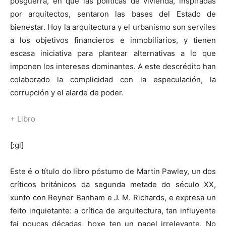
posguerra, en que las políticas de vivienda, inspiradas
por arquitectos, sentaron las bases del Estado de
bienestar. Hoy la arquitectura y el urbanismo son serviles
a los objetivos financieros e inmobiliarios, y tienen
escasa iniciativa para plantear alternativas a lo que
imponen los intereses dominantes. A este descrédito han
colaborado la complicidad con la especulación, la
corrupción y el alarde de poder.
+ Libro
[:gl]
Este é o título do libro póstumo de Martin Pawley, un dos
críticos británicos da segunda metade do século XX,
xunto con Reyner Banham e J. M. Richards, e expresa un
feito inquietante: a crítica de arquitectura, tan influyente
fai poucas décadas, hoxe ten un papel irrelevante. No