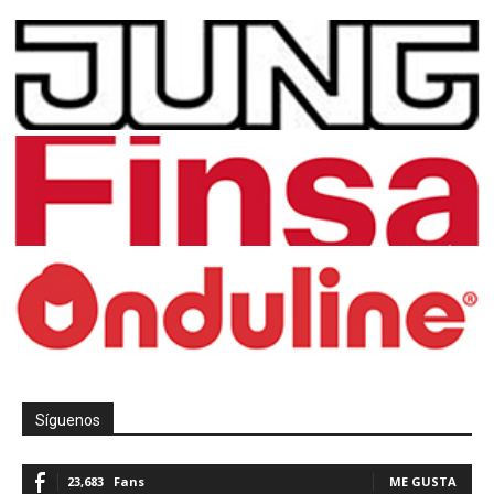
Síguenos
23,683
Fans
ME GUSTA