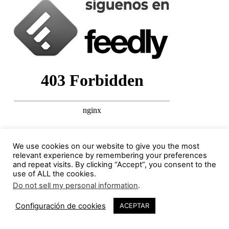
We use cookies on our website to give you the most
Columnistas destacados
relevant experience by remembering your preferences
and repeat visits. By clicking “Accept”, you consent to the
use of ALL the cookies.
Jorge Gorostiza
Do not sell my personal information
.
121 Publicaciones
0 COMENTARIOS
2
http://cinearquitecturaciudad.blogspot.com.es/
Configuración de cookies
ACEPTAR
Miquel Lacasta Codorniu