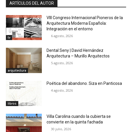
ARTÍCULOS DEL AUTOR
VIII Congreso Internacional Pioneros de la
Arquitectura Moderna Española:
Integración en el entorno
6 agosto, 2026
tv
Dental Seny | David Hernández
Arquitectura – Murillo Arquitectos
5 agosto, 2026
arquitectura
Poética del abandono. Siza en Panticosa
4 agosto, 2026
libros
Villa Carolina cuando la cubierta se
convierte en la quinta fachada
30 julio, 2026