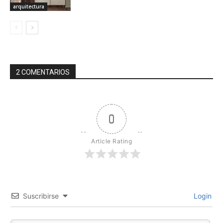
arquitectura
2 COMENTARIOS
0
Article Rating
Suscribirse
Login