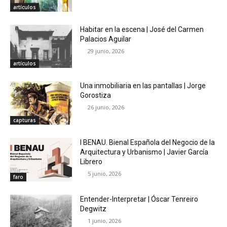
artículos
Habitar en la escena | José del Carmen
Palacios Aguilar
29 junio, 2026
artículos
Una inmobiliaria en las pantallas | Jorge
Gorostiza
26 junio, 2026
capturas
I BENAU. Bienal Española del Negocio de la
Arquitectura y Urbanismo | Javier García
Librero
5 junio, 2026
faro
Entender-Interpretar | Óscar Tenreiro
Degwitz
1 junio, 2026