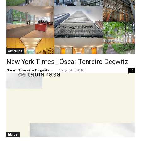
artículos
New York Times | Óscar Tenreiro Degwitz
Óscar Tenreiro Degwitz
-
15 agosto, 2016
36
libros