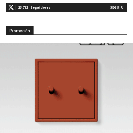
23,782
Seguidores
SEGUIR
Promoción