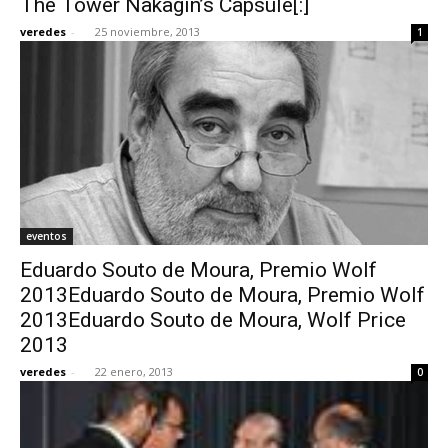
The Tower Nakagin’s Capsule[:]
veredes
-
25 noviembre, 2013
1
eventos
Eduardo Souto de Moura, Premio Wolf
2013Eduardo Souto de Moura, Premio Wolf
2013Eduardo Souto de Moura, Wolf Price
2013
veredes
-
22 enero, 2013
0