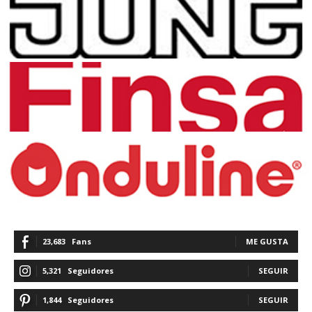
23,683
Fans
ME GUSTA
5,321
Seguidores
SEGUIR
1,844
Seguidores
SEGUIR