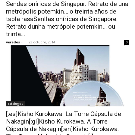
Sendas oníricas de Singapur. Retrato de una
metrópolis potemkin… o treinta años de
tabla rasaSenllas oníricas de Singapore.
Retrato dunha metrópole potemkin… ou
trinta...
veredes
-
23 octubre, 2014
0
catalogos
[:es]Kisho Kurokawa. La Torre Cápsula de
Nakagin[:gl]Kisho Kurokawa. A Torre
Cápsula de Nakagin[:en]Kisho Kurokawa.