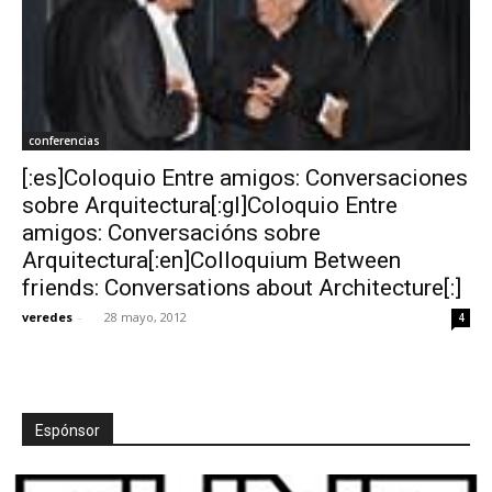
conferencias
[:es]Coloquio Entre amigos: Conversaciones
sobre Arquitectura[:gl]Coloquio Entre
amigos: Conversacións sobre
Arquitectura[:en]Colloquium Between
friends: Conversations about Architecture[:]
veredes
-
28 mayo, 2012
4
Espónsor