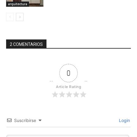
arquitectura
2 COMENTARIOS
0
Article Rating
Suscribirse
Login