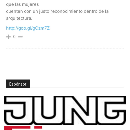
que las mujeres
cuenten con un justo reconocimiento dentro de la
arquitectura.
http://goo.gl/gCzm7Z
0
Espónsor