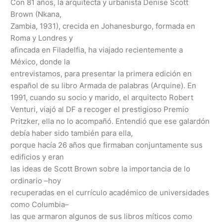
Con 81 años, la arquitecta y urbanista Denise Scott
Brown (Nkana,
Zambia, 1931), crecida en Johanesburgo, formada en
Roma y Londres y
afincada en Filadelfia, ha viajado recientemente a
México, donde la
entrevistamos, para presentar la primera edición en
español de su libro Armada de palabras (Arquine). En
1991, cuando su socio y marido, el arquitecto Robert
Venturi, viajó al DF a recoger el prestigioso Premio
Pritzker, ella no lo acompañó. Entendió que ese galardón
debía haber sido también para ella,
porque hacía 26 años que firmaban conjuntamente sus
edificios y eran
las ideas de Scott Brown sobre la importancia de lo
ordinario –hoy
recuperadas en el currícu­lo académico de universidades
como Columbia–
las que armaron algunos de sus libros míticos como