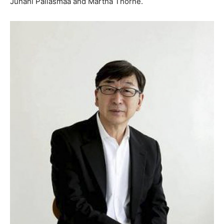
Juhani Pallasmaa and Martha Thorne.