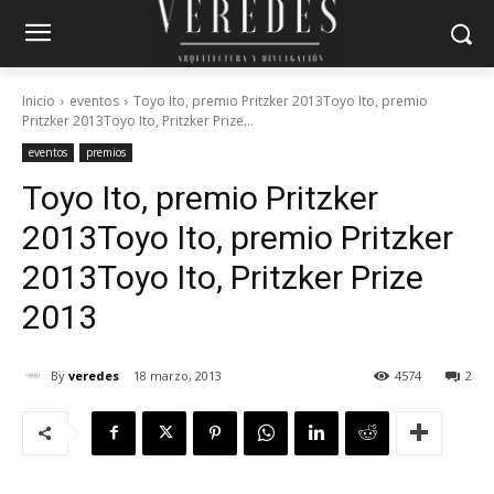
Inicio
eventos
Toyo Ito, premio Pritzker 2013Toyo Ito, premio
Pritzker 2013Toyo Ito, Pritzker Prize...
eventos
premios
Toyo Ito, premio Pritzker
2013
Toyo Ito, premio Pritzker
2013
Toyo Ito, Pritzker Prize
2013
By
veredes
18 marzo, 2013
4574
2