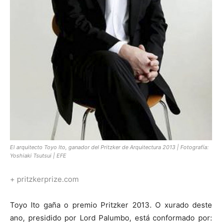
El arquitecto Toyo Ito, ganador del Pritzker de Arquitectura 2013 | Fotografía:
Yoshiaki Tsutsui | EFE
+ pritzkerprize.com
Toyo Ito gaña o premio Pritzker 2013. O xurado deste
ano, presidido por Lord Palumbo, está conformado por: