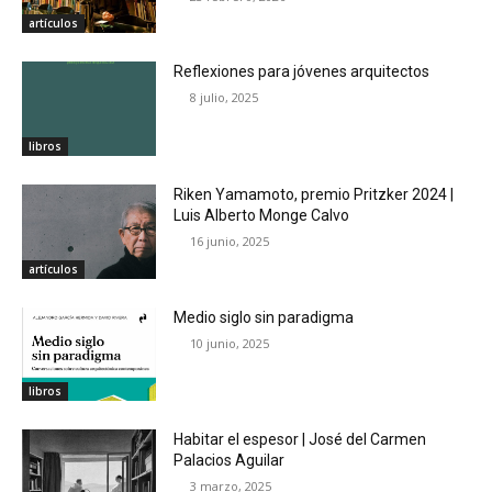
artículos
Reflexiones para jóvenes arquitectos
8 julio, 2025
libros
Riken Yamamoto, premio Pritzker 2024 |
Luis Alberto Monge Calvo
16 junio, 2025
artículos
Medio siglo sin paradigma
10 junio, 2025
libros
Habitar el espesor | José del Carmen
Palacios Aguilar
3 marzo, 2025