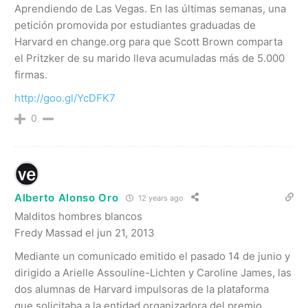
Aprendiendo de Las Vegas. En las últimas semanas, una
petición promovida por estudiantes graduadas de
Harvard en change.org para que Scott Brown comparta
el Pritzker de su marido lleva acumuladas más de 5.000
firmas.
http://goo.gl/YcDFK7
0
Alberto Alonso Oro
12 years ago
Malditos hombres blancos
Fredy Massad el jun 21, 2013
Mediante un comunicado emitido el pasado 14 de junio y
dirigido a Arielle Assouline-Lichten y Caroline James, las
dos alumnas de Harvard impulsoras de la plataforma
que solicitaba a la entidad organizadora del premio