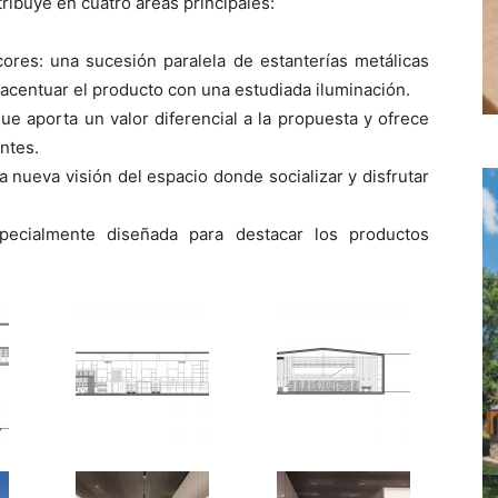
tribuye en cuatro áreas principales:
cores: una sucesión paralela de estanterías metálicas
 acentuar el producto con una estudiada iluminación.
e aporta un valor diferencial a la propuesta y ofrece
ntes.
na nueva visión del espacio donde socializar y disfrutar
pecialmente diseñada para destacar los productos