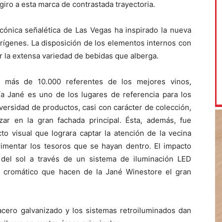
iro a esta marca de contrastada trayectoria.
cónica señalética de Las Vegas ha inspirado la nueva
orígenes. La disposición de los elementos internos con
ar la extensa variedad de bebidas que alberga.
r más de 10.000 referentes de los mejores vinos,
ría Jané es uno de los lugares de referencia para los
versidad de productos, casi con carácter de colección,
ar en la gran fachada principal. Ésta, además, fue
o visual que lograra captar la atención de la vecina
erimentar los tesoros que se hayan dentro. El impacto
 del sol a través de un sistema de iluminación LED
 cromático que hacen de la Jané Winestore el gran
acero galvanizado y los sistemas retroiluminados dan