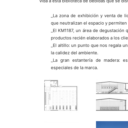
vida a esta biblioteca de bebidas que se dis
_La zona de exhibición y venta de li
que neutralizan el espacio y permiten
_El KM1187, un área de degustación qu
productos recién elaborados a los clie
_El altillo: un punto que nos regala u
la calidez del ambiente.
_La gran estantería de madera: es
especiales de la marca.