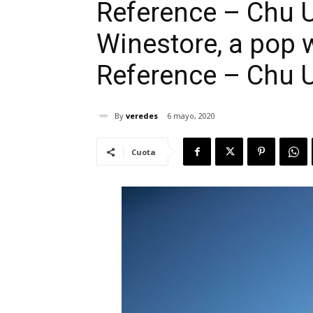
Reference – Chu U
Winestore, a pop w
Reference – Chu Ur
By
veredes
6 mayo, 2020
Cuota