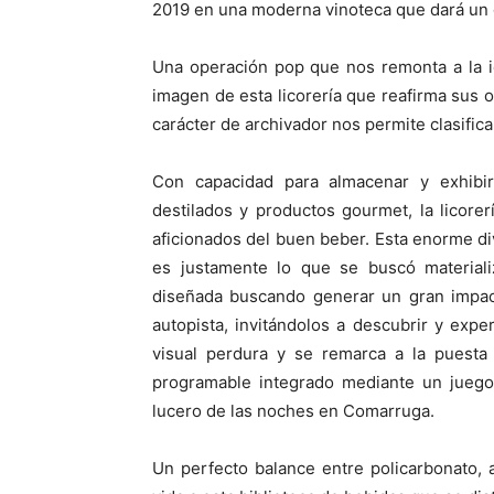
2019 en una moderna vinoteca que dará un g
Una operación pop que nos remonta a la i
imagen de esta licorería que reafirma sus 
carácter de archivador nos permite clasific
Con capacidad para almacenar y exhibi
destilados y productos gourmet, la licore
aficionados del buen beber. Esta enorme di
es justamente lo que se buscó materializ
diseñada buscando generar un gran impact
autopista, invitándolos a descubrir y exp
visual perdura y se remarca a la puesta
programable integrado mediante un juego
lucero de las noches en Comarruga.
Un perfecto balance entre policarbonato, 