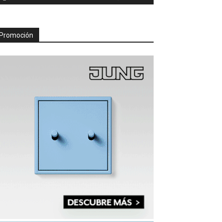
Promoción