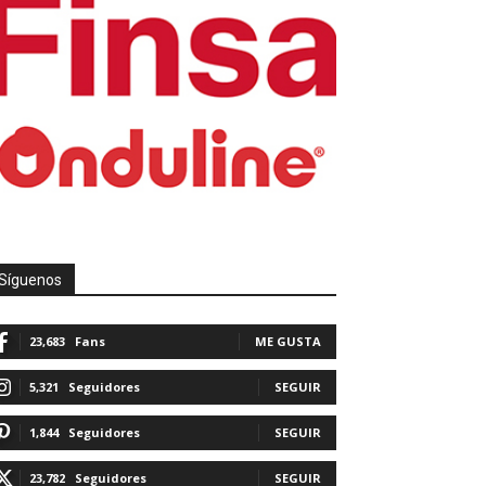
Síguenos
23,683
Fans
ME GUSTA
5,321
Seguidores
SEGUIR
1,844
Seguidores
SEGUIR
23,782
Seguidores
SEGUIR