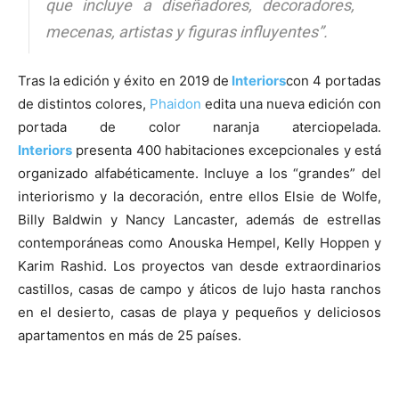
que incluye a diseñadores, decoradores,
mecenas, artistas y figuras influyentes”.
Tras la edición y éxito en 2019 de
Interiors
con 4 portadas
de distintos colores,
Phaidon
edita una nueva edición con
portada de color naranja aterciopelada.
Interiors
presenta 400 habitaciones excepcionales y está
organizado alfabéticamente. Incluye a los “grandes” del
interiorismo y la decoración, entre ellos Elsie de Wolfe,
Billy Baldwin y Nancy Lancaster, además de estrellas
contemporáneas como Anouska Hempel, Kelly Hoppen y
Karim Rashid. Los proyectos van desde extraordinarios
castillos, casas de campo y áticos de lujo hasta ranchos
en el desierto, casas de playa y pequeños y deliciosos
apartamentos en más de 25 países.