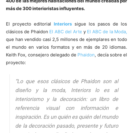
400 de las mejores habitaciones del mundo creadas por
más de 300 interioristas influyentes.
El proyecto editorial
Interiors
sigue los pasos de los
clásicos de Phaidon
El ABC del Arte
y
El ABC de la Moda,
que han vendido casi 2,5 millones de ejemplares en todo
el mundo en varios formatos y en más de 20 idiomas.
Keith Fox, consejero delegado de
Phaidon
, decía sobre el
proyecto:
“Lo que esos clásicos de Phaidon son al
diseño y la moda, Interiors lo es al
interiorismo y la decoración: un libro de
referencia visual con información e
inspiración. Es un quién es quién del mundo
de la decoración pasado, presente y futuro