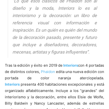
“Lo que esos clásicos de Phaidon son al
diseño y la moda, Interiors lo es al
interiorismo y la decoración: un libro de
referencia visual con información e
inspiración. Es un quién es quién del mundo
de la decoración pasado, presente y futuro
que incluye a diseñadores, decoradores,
mecenas, artistas y figuras influyentes”.
Tras la edición y éxito en 2019 de
Interiors
con 4 portadas
de distintos colores,
Phaidon
edita una nueva edición con
portada de color naranja aterciopelada.
Interiors
presenta 400 habitaciones excepcionales y está
organizado alfabéticamente. Incluye a los “grandes” del
interiorismo y la decoración, entre ellos Elsie de Wolfe,
Billy Baldwin y Nancy Lancaster, además de estrellas