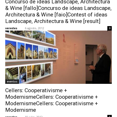
Concurso de ideas Landscape, Architectura
& Wine [fallo]Concurso de ideas Landscape,
Architectura & Wine [faio]Contest of ideas
Landscape, Architectura & Wine [result]
veredes
-
6 agosto, 2012
0
eventos
Cellers: Cooperativisme +
ModernismeCellers: Cooperativisme +
ModernismeCellers: Cooperativisme +
Modernisme
veredes
-
10 julio, 2012
1