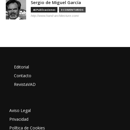
Sergio de Miguel García
46 Publicaciones
0 COMENTARIOS
http://www.hand-architecture.com/
Editorial
Contacto
RevistaVAD
Aviso Legal
Privacidad
Política de Cookies