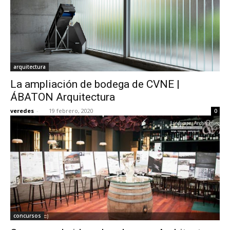
arquitectura
La ampliación de bodega de CVNE |
ÁBATON Arquitectura
veredes
-
19 febrero, 2020
0
concursos