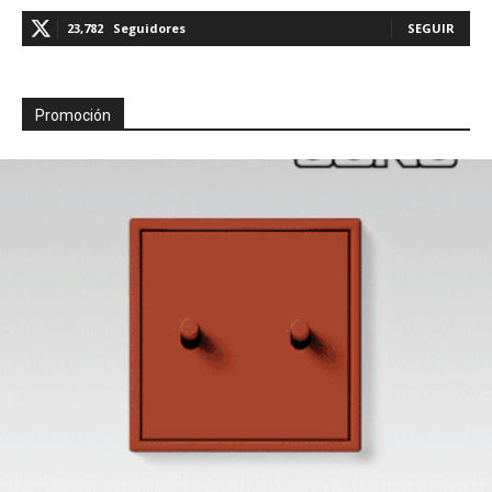
23,782
Seguidores
SEGUIR
Promoción