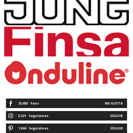
23,683
Fans
ME GUSTA
5,321
Seguidores
SEGUIR
1,844
Seguidores
SEGUIR