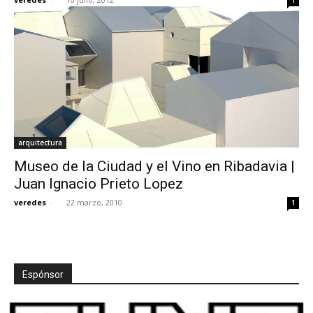
arquitectura
Museo de la Ciudad y el Vino en Ribadavia |
Juan Ignacio Prieto Lopez
veredes
-
22 marzo, 2010
1
Espónsor